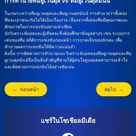
การทำนายทีมยูเวนตุส vs ทีมยูเวนตุสมันน์
ในเกมระหว่างทีมยูเวนตุสและทีมยูเวนตุสมันน์ การทำนายว่าทั้งสอง
ทีมจะเอาชนะกันไม่ได้เป็นเรื่องง่าย เนื่องจากทั้งสองทีมมีคุณภาพและ
ศักยภาพในการแข่งขันอย่างเท่าเทียม
นักวิเคราะห์บอลและผู้เสียสละจึงต้องศึกษาข้อมูลต่างๆ เช่น ระบบการ
เล่นของทีม สถิติการแข่งขันก่อนหน้า การบาดเจ็บของนักเตะ เพื่อ
ทำนายผลการแข่งขันให้มีความแม่นยำ
ดังนั้น การติดตามการทำนายและวิเคราะห์บอลของทีมยูเวนตุสและทีม
ยูเวนตุสมันน์จึงเป็นสิ่งสำคัญที่ช่วยให้ผู้สนใจดูบอลสดสามารถเข้าใจ
และติดตามการแข่งขันได้อย่างชัดเจน
← ก่อนหน้า
ต่อไป →
แชร์ในโซเชียลมีเดีย