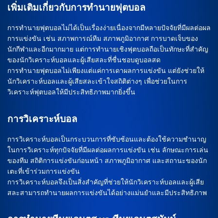
เพิ่มเติมเกี่ยวกับการทำนายฟุตบอล
การทำนายฟุตบอลไม่ได้เป็นเรื่องง่ายเนื่องจากมีหลายปัจจัยที่มีผลต่อผล
การแข่งขัน เช่น สภาพการณ์ทีม สภาพภูมิอากาศ การบาดเจ็บของ
นักกีฬาและอีกมากมาย แต่การทำนายเชิงฟุตบอลถือเป็นทักษะที่สำคัญ
ของนักวิเคราะห์บอลและผู้เสียสละที่ชื่นชอบดูบอลสด
การทำนายฟุตบอลไม่เพียงแต่แค่การเดาผลการแข่งขัน แต่ยังช่วยให้
นักวิเคราะห์บอลและผู้เสียสละเข้าใจสถิติต่างๆ เพื่อช่วยในการ
วิเคราะห์ฟุตบอลให้มีประสิทธิภาพมากยิ่งขึ้น
การวิเคราะห์บอล
การวิเคราะห์บอลเป็นกระบวนการที่ซับซ้อนและต้องใช้ความชำนาญ
ในการวิเคราะห์ทุกปัจจัยที่มีผลต่อผลการแข่งขัน เช่น ลักษณะการเล่น
ของทีม สถิติการแข่งขันก่อนหน้า สภาพภูมิอากาศ และสถานะของนัก
เตะที่เข้าร่วมการแข่งขัน
การวิเคราะห์บอลจึงเป็นสิ่งสำคัญที่ช่วยให้นักวิเคราะห์บอลและผู้เสีย
สละสามารถทำนายผลการแข่งขันได้อย่างแม่นยำและมีประสิทธิภาพ