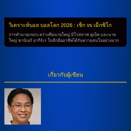
อัครัม อาฟิฟ และ เอ๊ดมิลสัน จูเนียร์ ก็จะเป็นปัจจัยสำคัญในการ
สร้างโอกาสให้ทีม วิเคราะห์บอลสด: การทำนายในการแข่งขันนี้
ไม่สามารถทำได้ง่ายด้วยความชำนาญและความสามารถของทั้ง
สองทีม โดยทีมที่สามารถคว้าชัยชนะอาจจะต้องขึ้นอยู่กับผลการ
วิเคราะห์บอล บอลโลก 2026 : เช็ก vs เม็กซิโก
แข่งขันจริงๆ ด้วยความเข้มแข็งและความพร้อมจากทั้งสองฝ่าย
การทำนายในการแข่งขันนี้ย่อมต้องรอดูกันอย่างใกล้ชิด ผลการ
การทำนายเกมระหว่างทีมนายใหญ่ มิโรสลาฟ คูเบ็ค และนาย
แข่งขันหลังห้ามพลาดเพราะสิ่งที่เกิดขึ้นในสนามกีฬาอาจเป็น
ใหญ่ ฆาบิเอร์ อากีร์เร ในลีกมืออาชีพได้รับความสนใจอย่างมาก
ความเปลี่ยนแปลงที่ไม่คาดคิด […]
จากผู้ชมและนักเสี่ยงโชคทั่วไปที่กำลังรอคอยดูเกมอย่างตรงจุด
ทั้งสองทีมมีผลงานที่น่าจับตาและเป็นทีมที่เล่นได้เหนียว น่าจับตา
ในช่วงอุ่นเครื่อง โดยมีการทำนายว่าเกมนี้จะเป็นการแข่งขันที่ดุ
เดือดและน่าติดตามอย่างมาก ทีมนายใหญ่ มิโรสลาฟ คูเบ็ค ทีม
นายใหญ่ มิโรสลาฟ คูเบ็ค ได้เข้ามาในเกมนี้ด้วยแผนการทำนาย
เกี่ยวกับผู้เขียน
3-4-2-1 โดยส่ง โรบิน ฮรานัช ลงคุมแผงหลังแดนกลางเป็น ลูคัส
เซิร์ฟ กับ โทมัส ซูเช็ก จากสโมสร เวสต์แฮม และมี ลูคัส โปรว็อด
กับ พาเวล ชูลซ์ สร้างสรรค์เกมรุกสนับสนุนหน้าเป้าอย่าง ปาทริค
ชิค จากสโมสร เลเวอร์คูเซ่น ลงล่าตาข่ายในเกมนี้ ทีมนายใหญ่
มิโรสลาฟ คูเบ็ค (3-5-2) มาเตย์ โควาร์ – โตมาส โฮเลส, โรบิน
ฮรานัซ, ลาดิสลาฟ เครย์ซี่ – […]