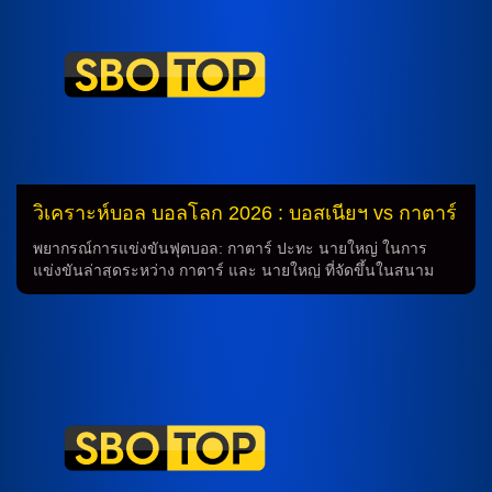
เต้นมากที่สุด การทำนาย ในการทำนายผลการแข่งขันระหว่าง
ญี่ปุ่นกับสวีเดนในกลุ่ม F ที่จะถูกจัดที่ทีทีแอนด์ที สเตเดี้ยม รัฐ
เท็กซัส มีการทำนายว่าจะเป็นการแข่งขันที่มีความสนุกสนาน
และดูได้เป็นอย่างดี สถิติพบกันล่าสุดระหว่างทั้งสองทีมก็ยังคงไม่
แน่นอน แต่ย้อนไปในปี 2002 ทั้งสองทีมเจอกันและเกมล่าสุดจบ
ด้วยคะแนนเสมอ 1-1 วิเคราะห์บอล นอกจากการทำนายผลการ
แข่งขันกันแล้ว ยังมีการวิเคราะห์บอลที่น่าสนใจมากมายใน
ฟุตบอลโลก 2026 นี้ ที่จะช่วยให้ผู้ชมสามารถดูบอลสดและ
วิเคราะห์ฟุตบอลได้อย่างมืออาชีพ การวิเคราะห์บอลจะช่วยให้ผู้
ชมได้รับข้อมูลที่ถูกต้องและมีประสิทธิภาพในการทำนายผลการ
วิเคราะห์บอล บอลโลก 2026 : บอสเนียฯ vs กาตาร์
แข่งขัน ทำให้การดูบอลสดกลายเป็นประสบการณ์ที่สนุกสนาน
และน่าตื่นเต้นมากยิ่งขึ้น สรุป ฟุตบอลโลก 2026 จะเป็นโอกาสที่
พยากรณ์การแข่งขันฟุตบอล: กาตาร์ ปะทะ นายใหญ่ ในการ
ดีสำหรับผู้ชมที่รักการแข่งขันฟุตบอล และการทำนายผลการ
แข่งขันล่าสุดระหว่าง กาตาร์ และ นายใหญ่ ที่จัดขึ้นในสนาม
แข่งขันจะเป็นสิ่งที่ทุกคนต้องติดตามอย่างใกล้ชิด ด้วยการ
แข่งขัน โกลด์แอรีน่า สเตเดี้ยม สามารถทำนายได้ว่าจะเป็นการ
วิเคราะห์บอลที่มีคุณภาพและแม่นยำ ผู้ชมจะสามารถเพิ่มความรู้
แข่งขันที่ดุเดือดและน่าตื่นเต้นมาก ทีมที่จะได้รับชัยชนะในการ
และความสนุกสนานในการดูบอลสดได้อย่างแท้จริง การทำนาย
แข่งขันนี้ย่อมต้องใช้กลยุทธ์และทักษะอย่างดีเยี่ยม ทำนายการ
ผลการแข่งขันฟุตบอลโลก 2026 การทำนายผลการแข่งขันใน
แข่งขัน: ทีม กาตาร์ ที่มีผลงานที่ดีในการแข่งขันล่าสุด มีความ
ฟุตบอลโลก […]
หวังที่จะเข้ารอบอันดับ 3 ที่ดีที่สุด อย่างไรก็ตาม นายใหญ่ เซร์เกย์
บาร์เบาเร็ซ ก็มีความพร้อมในการต่อสู้ด้วยกลยุทธ์ 4-4-2 ที่
แข็งแกร่ง โดยมีนักเตะคุมแผงหลังและด้านกลางเช่น นิโคลา คา
ติช และ อิวาน ซุนยิช ให้การควบคุมเกมอย่างดี ในขณะเดียวกัน
นายใหญ่ จูเลน โลเปเตกี ก็มีความพร้อมในการต่อสู้ด้วยกลยุทธ์ 4-
3-3 ที่เชื่อมั่น และมีสมดุลระหว่างกลางและด้านหลัง นักเตะอย่าง