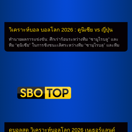
เวนเบิร์ช, เฟรงกี้ […]
วิเคราะห์บอล บอลโลก 2026 : ตูนิเซีย vs ญี่ปุ่น
ทำนายผลการแข่งขัน: ศึกเร่าร้อนระหว่างทีม “ซามูไรบลู” และ
ทีม “ตูนิเซีย” ในการชิงชนะเลิศระหว่างทีม “ซามูไรบลู” และทีม
“ตูนิเซีย” ที่เป็นเกมที่ทุกคนตื่นเต้นรอคอยกันมากที่สุด ตอนนี้ไม่มี
รายงานเรื่องตัวเจ็บตัวแบนจากเกมนัดก่อน ดังนั้น ทั้งสองทีมก็จะ
ลงสนามต่อสู้ให้ทุกอย่างในเกมนี้ ด้านทีม “ซามูไรบลู” จะเริ่มเกม
ด้วยระบบ 4-3-3 โดยมีแกนหลักที่ฮันนิบาล เมจบรี้ ส่วนแนวรุกจะ
มีเอเลียส ซ้าด และเอเลียส อาชูรี่ และเซบาสเตียน ตูเนคติ ใน
การวางตัว เป็นทีมอย่างมีประสิทธิภาพ ส่วนทีม “ตูนิเซีย” จะใช้
ระบบ 3-4-3 โดยมีแกนหลักที่คือไคชู ซาโนะ และมีอาการบาด
เจ็บจากการถอนตัวไป ถอนตัวไป รวมไปถึง ทาเคฟุสะ คุโบะ
นอกจากนี้ ทีมมีแนวรุกอย่างแข็งแกร่งด้วย อายาเสะ อูเอดะ ล่า
สกอร์ร่วมกับ โคกิ โองาวะ และ ไดจิ คามาดะ ซึ่งจะทำให้เกมเต็ม
ไปด้วยความสนุกสนาน ในการทำนายผลการแข่งขัน ฟุตบอล
ชายทั้งสองทีมจะทำด้วยความมุ่งมั่นและพร้อมสำหรับการแข่งขัน
ซึ่งทำให้เกมเต็มไปด้วยความสนุกสนานและระทึกขวัญ ทนายผล
การแข่งขัน ทั้งสองทีมมีโอกาสได้แต้มสูง แต่การทำนายบอลเสมอ
ดูบอลสด วิเคราะห์บอลโลก 2026 เนเธอร์แลนด์