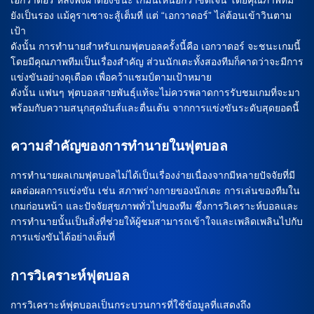
ยังเป็นรอง แม้คูราเซาจะสู้เต็มที่ แต่ “เอกวาดอร์” ไล่ต้อนเข้าวินตาม
เป้า
ดังนั้น การทำนายสำหรับเกมฟุตบอลครั้งนี้คือ เอกวาดอร์ จะชนะเกมนี้
โดยมีคุณภาพทีมเป็นเรื่องสำคัญ ส่วนนักเตะทั้งสองทีมก็คาดว่าจะมีการ
แข่งขันอย่างดุเดือด เพื่อคว้าแชมป์ตามเป้าหมาย
ดังนั้น แฟนๆ ฟุตบอลสายพันธุ์แท้จะไม่ควรพลาดการรับชมเกมที่จะมา
พร้อมกับความสนุกสุดมันส์และตื่นเต้น จากการแข่งขันระดับสุดยอดนี้
ความสำคัญของการทำนายในฟุตบอล
การทำนายผลเกมฟุตบอลไม่ได้เป็นเรื่องง่ายเนื่องจากมีหลายปัจจัยที่มี
ผลต่อผลการแข่งขัน เช่น สภาพร่างกายของนักเตะ การเล่นของทีมใน
เกมก่อนหน้า และปัจจัยสุขภาพทั่วไปของทีม ซึ่งการวิเคราะห์บอลและ
การทำนายนั้นเป็นสิ่งที่ช่วยให้ผู้ชมสามารถเข้าใจและเพลิดเพลินไปกับ
การแข่งขันได้อย่างเต็มที่
การวิเคราะห์ฟุตบอล
การวิเคราะห์ฟุตบอลเป็นกระบวนการที่ใช้ข้อมูลที่แสดงถึง