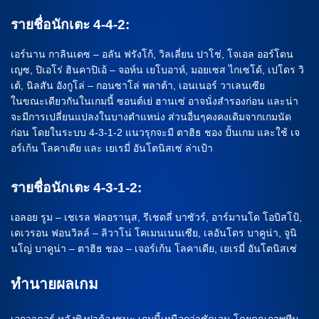
รายชื่อนักเตะ 4-4-2:
เอร์นาน กาลินเดซ – อลัน ฟรังโก้, วิลเลี่ยน ปาโช่, โจเอล ออร์โดน
เญซ, ปิเอโร่ ฮินคาปิเอ้ – จอห์น เยโบอาห์, มอยเซส ไกเซโด้, เปโดร วิ
เต้, นิลสัน อังกูโล่ – กอนซาโล่ พลาต้า, เอนเนอร์ วาเลนเซีย
ในขณะเดียวกันในเกมนี้ ซอนต์เย่ ฮานเซ่ อาจนั่งสำรองก่อน และน่า
จะมีการเปลี่ยนแปลงในบางตำแหน่ง ส่วนอื่นๆคงคงเดิมจากเกมนัด
ก่อน โดยในระบบ 4-3-1-2 แนวรุกจะมี ตาฮิธ ชอง ปั้นเกม และใช้ เจ
อร์เก้น โลคาเดีย และ เยเรมี่ อันโตนิสเซ่ ล่าเป้า
รายชื่อนักเตะ 4-3-1-2:
เอลอย รูม – เชเรล ฟลอรานุส, รีเชดลี่ บาซัวร์, อาร์มานโด โอบิสโป้,
เดเวรอน ฟอนวิลล์ – ลิวาโน่ โคเมนเนนเซีย, เลอันโดร บาคูน่า, จูนิ
นโญ่ บาคูน่า – ตาฮิธ ชอง – เจอร์เก้น โลคาเดีย, เยเรมี่ อันโตนิสเซ่
ทำนายผลเกม
เอกวาดอร์ หลังพิงฝาต้องชนะ เกมนี้เหนือกว่าชัดเจน โดยคุณภาพทีม