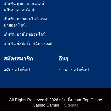
เดิมพัน ฟุตบอลออนไลน์
พนันบอลออนไลน์
เดิมพัน มวยออนไลน์ แทง
มวยออนไลน์
เดิมพัน มวยไทยออนไลน์
เดิมพัน อีสปอร์ต พนัน esport
สมัครสมาชิก
อื่นๆ
สมัคร สโบท็อป
ข่าวสาร สโบท็อป
All Rights Reserved ©
2026
สโบเบ็ต.com. Top Online
Casino Games
Sitemap