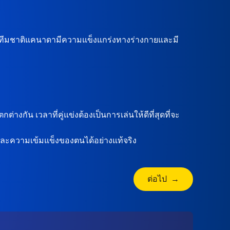
่วนทีมชาติแคนาดามีความแข็งแกร่งทางร่างกายและมี
งกัน เวลาที่คู่แข่งต้องเป็นการเล่นให้ดีที่สุดที่จะ
งและความเข้มแข็งของตนได้อย่างแท้จริง
ต่อไป →