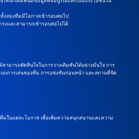
ห้นักเดิมพันมีข้อมูลที่สมบูรณ์และเป็นประโยชน์ใน
ั้งสองทีมมีโอกาสเข้ารอบต่อไป
็งแกร่งและสามารถเข้ารอบต่อไปได้
ห้สามารถตัดสินใจในการวางเดิมพันได้อย่างมั่นใจ การ
บบการเล่นของทีม การแข่งขันก่อนหน้า และสถานที่จัด
ของทีมในแต่ละโอกาส เพื่อเพิ่มความสนุกสนานและความ