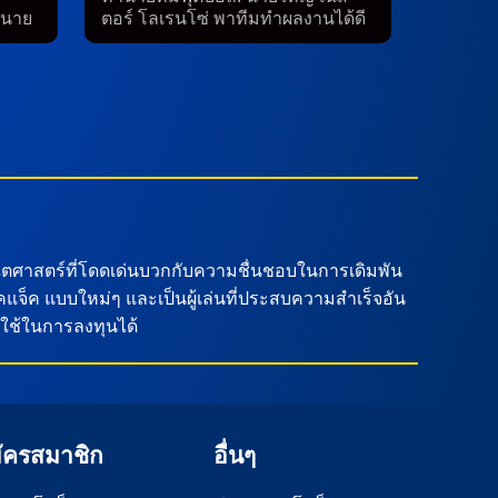
ำนาย
ตอร์ โลเรนโซ่ พาทีมทำผลงานได้ดี
งที่
นายใหญ่ เนสตอร์ โลเรนโซ่ โดย
าง
เฉพาะเองได้พาทีมในการแข่งขันลีก
าจะ
ฟุตบอลไทยทำผลงานได้ดีมากใน
เดือนนี้ โดยทีมจะใช้ระบบการเล่น
้า
ในแผน 4-2-3-1 โดยมีนักเตะพร้อมที่
่าว
จะเข้าสู่สนามในเกมต่อไป การ
ดาริ
ทำนายทีม ในเกมล่าสุด ทีมได้ใช้
บ 3-
แนวรับซึ่งส่งเสริมโดย เยร์รี่ มิน่า
 โก
และ ดาวินซอน ซานเชซ โดยในแถว
ลิโอ
กลางมีการควบคุมด้วย เจฟเฟอร์สัน
กซ
เลอร์มา และ ริชาร์ด ริออส ส่วนใน
ตศาสตร์ที่โดดเด่นบวกกับความชื่นชอบในการเดิมพัน
การโจมตีจะมี ฮาเมส โรดริเกซ และ
็ค แบบใหม่ๆ และเป็นผู้เล่นที่ประสบความสำเร็จอัน
หลุยส์ ซัวเรซ ที่จะพยายาม
บใช้ในการลงทุนได้
ิช
สร้างสรรค์เกมด้านหน้า นายใหญ่
นาม
เซบาสเตียน เดซาเบร ในขณะ
ดริช
เดียวกัน นายใหญ่ เซบาสเตียน เดซา
ควา
เบร ก็เลือกใช้ผู้เล่นสายเลือดใหม่ใน
นี้
เกมล่าสุด โดยยังคงยึดแผนการเล่น
มี
ในแบบ 4-3-3 โดยมีกองกลางที่เป็นผู้
ัครสมาชิก
อื่นๆ
อสู้
ควบคุมโดย ซามูเอล มูตูสซามี่ และ
็ยัง
นำทัพในการโจมตีด้วย เซดริก บากั