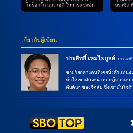
25 มิ.ย
โมร็อกโก และ เฮติ ในการแข่งขัน
บราซิล ที
ระหว่าง โมร็อกโก และ เฮติ ที่จะถึง
ฟุตบอลโ
มาในเร็วๆนี้นี้ การทำนายก็กลาย
World Cup
เป็นเรื่องที่น่าตื่นเต้นและน่าสนใจ
11 มิถุ
อย่างยิ่งสำหรับทั้งสองทีมและแฟนๆ
ครั้งแรกท
ทั่วโลก การทำนายทีม โมร็อกโก ที่
ทั้งหมด 
เกี่ยวกับผู้เขียน
แสดงผลงานแข็งแกร่งในช่วงเริ่ม
แข่งขันค
ฤดูกาลนี้ สามารถเก็บได้แค่ 4 แต้ม
ตื่นเต้น 
จาก 2 นัดแรก ซึ่งช่วยให้พวกเขากุม
สกอตแลนด
ประสิทธิ์ เหมไพบูลย์
ความได้เปรียบในการลุ้นเข้ารอบได้
สเตเดี้ย
บรรณาธิ
อย่างมีความมั่นใจ ในทางตรงกัน
ฟุตบอลโ
ข้าม เฮติ อาจจะเจ็บรับการแพ้มา
ทีมสกอตแ
ชายวัยกลางคนที่เคยนั่งตำแหน่
จาก 2 เกมติด แต่ความสามารถของ
สนามฮาร์
ทำให้เขามักจะนำทฤษฎีความน่าจ
พวกเขาก็ไม่ควรถูกดูถูก เพราะแม้
ฟลอริดา 
ดับต้นๆ ของจีคลับ ซึ่งเขามั่นใ
ชื่อชั้นและศักยภาพโดยรวมของ
เป็นผู้ช
โมร็อกโกจะเหนือกว่า แต่เฮติ ยังมี
ในรอบนี้ก
ความพยายามและความตั้งใจที่สูง
ย้อนกลับ
เพื่อศักดิ์ศรีและเขาจะพยายามสู้เต็ม
บ้าของส
ที่ในการแข่งขันนี้ การจัดวางทีม
ด้วยคะแ
โมร็อกโก จะใช้ระบบการเล่น 4-2-
3-1 ในการแข่งขันนี้ โดยมี อายยูบ บู
อัดดี้ เป็นแกนหลักในกลางสนาม