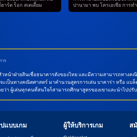
.69
่ฮาร์ด ร็อก สเตเดี้ยม
ปานามา พบ โครเอเชีย การท
ลก 2026 (2026 FIFA
ผลบอลรอบชิงโลกกำลังเป็นเรื่อ
) ที่จะจัดขึ้นระหว่างวันที่
น่าตื่นเต้นในวงการฟุตบอลอย่
นายน – 19 กรกฎาคม จะเป็น
มาก โดยในเกมคู่นี้ ทีมปานาม
ี่มีทีมเข้าร่วม 48 ทีม แข่ง
เข้าสู่สนามบอลเพื่อเอาชนะทีม
104 นัด เกม ที่เข้าร่วมการ
โครเอเชีย ซึ่งเป็นการชิงสิทธิ์เข
รั้งนี้อาจให้การทำนายที่น่า
รอบต่อไปของการแข่งขันดังกล
สำหรับผู้ชมทั่วโลก
ทีมปานามา นายใหญ่ เฮร์นาน 
์ vs บราซิล ที่ฮาร์ด ร็อก
โอ โกเมซ กำลังจัดทัพด้วยระบ
ม การแข่งขันในกลุ่ม C ของ
4-3 โดยมีแกนหลักที่ อานิบาล
การ
ลก 2026 ประจำวันนี้จะเห็น
ดอย และนักเตะหน้าอย่าง เซซิ
ลนด์ พบกับทีมบราซิล ที่
วอเตอร์มัน และ โทมัส โรดริเ
งหัวหน้าฝ่ายสินเชื่อธนาคารดังของไทย และมีความสามารถทางคณิ
ด ร็อก สเตเดี้ยมในรัฐ
พร้อมที่จะเข้าสู่สนามเพื่อคว้า
ะเป็นทางคณิตศาสตร์ มาคำนวนสูตรการเล่น บาคาร่า หรือ แบล็คแจ
เริ่มเวลา 05.00 น. ใครจะ
ชัยชนะ ทีมโครเอเชีย ในขณะ
จด้วยว่า ผู้เล่นทุกคนที่สนใจก็สามารถศึกษาสูตรของเขาและนำไปปรั
นะในการต่อสู้นี้? การทำนาย
เดียวกัน นายใหญ่ ซลัตโก้ ดาล
็เริ่มต้นได้แล้ว สถิติที่ต้อง
กำลังนำทีมโครเอเชียเข้าสู่ส
ไปในปี 1998 เมื่อทีมแซม
ด้วยระบบ 4-3-3 โดยมี ลูก้า โม
กอตแลนด์ ชนะทีมบราซิล
กัปตันจอมเก๋า และ มาเตโอ โ
นน 2-1 […]
ซิช ที่จะพาทีมสู่ชัยชนะในเกมคู่
การทำนาย แม้ว่าทั้งสองทีมจะ
รูปแบบเกม
ผู้ให้บริการเกม
สม
ความพยายามอย่างมากในการต่
ในเกมนี้ แต่การทำนายผลลัพธ์ก