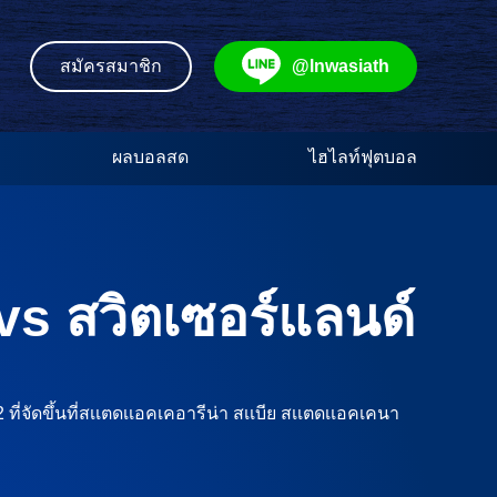
@lnwasiath
สมัครสมาชิก
ผลบอลสด
ไฮไลท์ฟุตบอล
s สวิตเซอร์แลนด์
ัดขึ้นที่สเเตดเเอคเคอารีน่า สเเบีย สเเตดเเอคเคนา