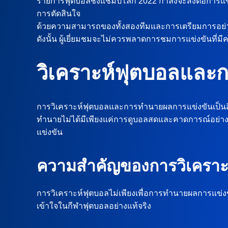
รายการฟุตบอลชิงแชมป์โลก 2022 กำลังจะส่งต่อการแข่
การตัดสินใจ
ด้วยความสามารถของทั้งสองทีมและการเตรียมการอย่า
ดังนั้น ผู้เยี่ยมชมจะไม่ควรพลาดการชมการแข่งขันที่มีค
วิเคราะห์ฟุตบอลและ
การวิเคราะห์ฟุตบอลและการทำนายผลการแข่งขันเป็นสิ่ง
ทำนายไม่ได้มีเพียงแค่การดูบอลสดและคาดการณ์อย่าง
แข่งขัน
ความสำคัญของการวิเคราะ
การวิเคราะห์ฟุตบอลไม่เพียงเพื่อการทำนายผลการแข่งข
เข้าใจในกีฬาฟุตบอลอย่างแท้จริง