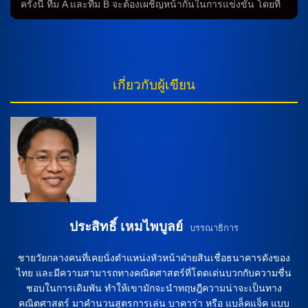
ครั้งนี้ ทีม A และทีม B จะต้องเผชิญหน้ากันในการแข่งขัน โดยที่
ไม่มีรายงานเรื่องตัวเจ็บตัวแบนจากเกมนัดก่อน จึงทำให้เกมนี้
สามารถจัดชุดทีมได้ตามใจชอบ การจัดทัพในระบบ 3-4-3 ของทีม
A ทำให้เราพบกับนักเตะที่มีคุณภาพสูง เช่น นิซาร์ อัล-แรชดาน
และ มูซ่า อัล ทามารี่ ที่พร้อมสู่การวางระบบแนวรุกอย่างเต็มที่
รายชื่อนักเตะทีม A (3-4-3): ยาซีด อาบูไลลา – ซาอีด อัล-โร
เกี่ยวกับผู้เขียน
ซาน, อัลดัลลาห์ นาซิบ, ฮูซาม อาบู ดาฮับ – อิห์ซาน ฮัดดาด, นิ
ซาร์ อัล-ราชดาน, นูร์ อัล-ราวับเดห์, โมฮานนาด อาบู ตาฮา – มู
ซ่า อัล ทามารี่, อาลี […]
ประสิทธิ์ เหมไพบูลย์
บรรณาธิการ
ชายวัยกลางคนที่เคยนั่งตำแหน่งหัวหน้าฝ่ายสินเชื่อธนาคารดังของ
ไทย และมีความสามารถทางคณิตศาสตร์ที่โดดเด่นบวกกับความชื่น
ชอบในการเดิมพัน ทำให้เขามักจะนำทฤษฎีความน่าจะเป็นทาง
คณิตศาสตร์ มาคำนวนสูตรการเล่น บาคาร่า หรือ แบล็คแจ็ค แบบ