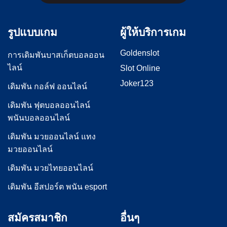
รูปแบบเกม
ผู้ให้บริการเกม
Goldenslot
การเดิมพันบาสเก็ตบอลออน
ไลน์
Slot Online
Joker123
เดิมพัน กอล์ฟ ออนไลน์
เดิมพัน ฟุตบอลออนไลน์
พนันบอลออนไลน์
เดิมพัน มวยออนไลน์ แทง
มวยออนไลน์
เดิมพัน มวยไทยออนไลน์
เดิมพัน อีสปอร์ต พนัน esport
สมัครสมาชิก
อื่นๆ