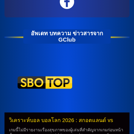
อัพเดท บทความ ข่าวสารจาก
GClub
วิเคราะห์บอล บอลโลก 2026 : สกอตแลนด์ vs
บราซิล
เกมนี้ไม่มีรายงานเรื่องสุขภาพของผู้เล่นที่สำคัญจากเกมก่อนหน้า