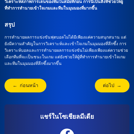
วิเคราะห์สภาพการเล่นของทีมในสมัยที่ก่อน การนี้เป็นสิ่งที่ช่วยให้ผู้
ที่ทำการทำนายเข้าใจเกมและทีมในมุมมองที่มากขึ้น
สรุป
การทำนายผลการแข่งขันฟุตบอลไม่ได้มีเพียงแค่ความสนุกสนาน แต่
ยังมีความสำคัญในการวิเคราะห์และเข้าใจเกมในมุมมองที่ลึกซึ้ง การ
วิเคราะห์บอลและการทำนายผลการแข่งขันไม่เพียงเพียงแค่ความช่วย
เลือกทีมที่จะเป็นชนะในเกม แต่ยังช่วยให้ผู้ที่ทำการทำนายเข้าใจเกม
และทีมในมุมมองที่ลึกซึ้งมากขึ้น
← ก่อนหน้า
ต่อไป →
แชร์ในโซเชียลมีเดีย