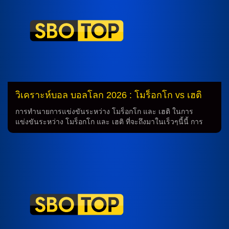
การชนะ ทีมชาติฟุตบอลแคนาดา ก็มีการเตรียมตัวอย่างดีและ
พร้อมสู้จนถึงใบตบสุดท้าย การจัดทัพ สวิตเซอร์แลนด์ จัดทัพใน
ระบบ 4-4-2 โดยมีแกนหลักที่ นิโก้ ซิกูร์ และ สตีเฟ่น อุสตากีโอ้
ในกลางสนาม ส่วนแนวรุกพร้อมวาง ไคล์ ลาริน กับ โจนาธาน
เดวิด เป็นคู่กองหน้ารอจบสกอร์ ในขณะเดียวกัน แคนาดา จัดทัพ
ในระบบ 4-3-3 โดยมีแกนหลักที่ กรานิต ชาก้า และ บรีล เอ็มโบ
โล่ ร่วมกับ ฟาเบียน รีเดอร์ และ แดน เอ็นดอย ที่พร้อมส่งเสริม
การใช้ที่ดีขึ้น การทำนายผล แม้ว่าทั้งสองทีมจะมีโอกาสเข้ารอบ
พร้อมกันหากจบเสมอ แต่ในที่สุดทีมชาติแคนาดา หลีกเลี่ยงการถูก
วิเคราะห์บอล บอลโลก 2026 : โมร็อกโก vs เฮติ
ทำเสียเชียร์ […]
การทำนายการแข่งขันระหว่าง โมร็อกโก และ เฮติ ในการ
แข่งขันระหว่าง โมร็อกโก และ เฮติ ที่จะถึงมาในเร็วๆนี้นี้ การ
ทำนายก็กลายเป็นเรื่องที่น่าตื่นเต้นและน่าสนใจอย่างยิ่งสำหรับ
ทั้งสองทีมและแฟนๆทั่วโลก การทำนายทีม โมร็อกโก ที่แสดงผล
งานแข็งแกร่งในช่วงเริ่มฤดูกาลนี้ สามารถเก็บได้แค่ 4 แต้มจาก 2
นัดแรก ซึ่งช่วยให้พวกเขากุมความได้เปรียบในการลุ้นเข้ารอบได้
อย่างมีความมั่นใจ ในทางตรงกันข้าม เฮติ อาจจะเจ็บรับการแพ้
มาจาก 2 เกมติด แต่ความสามารถของพวกเขาก็ไม่ควรถูกดูถูก
เพราะแม้ชื่อชั้นและศักยภาพโดยรวมของโมร็อกโกจะเหนือกว่า
แต่เฮติ ยังมีความพยายามและความตั้งใจที่สูง เพื่อศักดิ์ศรีและเขา
จะพยายามสู้เต็มที่ในการแข่งขันนี้ การจัดวางทีม โมร็อกโก จะใช้
ระบบการเล่น 4-2-3-1 ในการแข่งขันนี้ โดยมี อายยูบ บูอัดดี้ เป็น