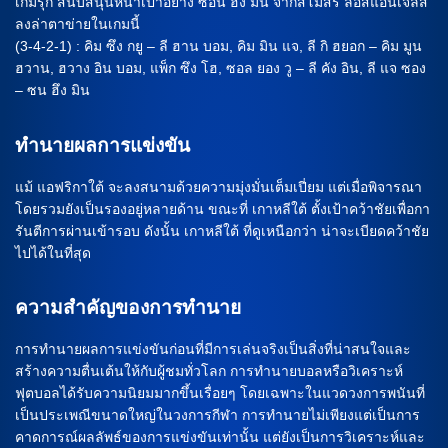
เกมรุก สนับสนุนหน้าเป้าอย่าง ซอน ฮึง มิน จากสโมสร ลอสแอนเจลิส
ลงล่าตาข่ายในเกมนี้
(3-4-2-1) : คิม ซึง กยู – ลี ฮาน บอม, คิม มิน แจ, ลี กิ ฮยอก – คิม มูน
ฮวาน, ฮวาง อิน บอม, แพ็ก ซึง โฮ, ซอล ยอง วู – ลี คัง อิน, ลี แจ ซอง
– ซน ฮึง มิน
ทำนายผลการแข่งขัน
แม้ แอฟริกาใต้ จะลงสนามด้วยความมุ่งมั่นเต็มเปี่ยม แต่เมื่อพิจารณา
โดยรวมยังเป็นรองอยู่หลายด้าน ขณะที่ เกาหลีใต้ ตั้งเป้าคว้าชัยเพื่อกา
รันตีการผ่านเข้ารอบ ดังนั้น เกาหลีใต้ ที่ดูเหนือกว่า น่าจะเบียดคว้าชัย
ไปได้ในที่สุด
ความสำคัญของการทำนาย
การทำนายผลการแข่งขันก่อนที่มีการเล่นจริงเป็นสิ่งที่น่าสนใจและ
สร้างความตื่นเต้นให้กับผู้ชมทั่วโลก การทำนายบอลหรือวิเคราะห์
ฟุตบอลได้รับความนิยมมากขึ้นเรื่อยๆ โดยเฉพาะในแวดวงการพนันที่
เป็นประเพณีขนาดใหญ่ในวงการกีฬา การทำนายไม่เพียงแต่เป็นการ
คาดการณ์ผลลัพธ์ของการแข่งขันเท่านั้น แต่ยังเป็นการวิเคราะห์และ