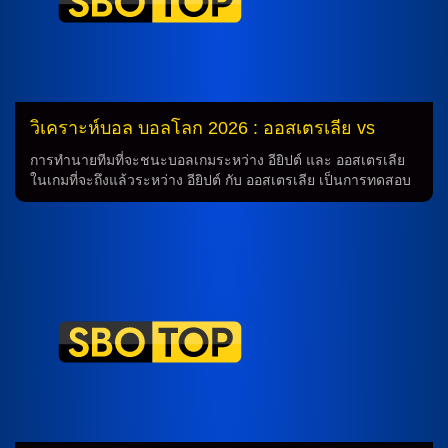
วิเคราะห์บอล บอลโลก 2026 : ออสเตรเลีย vs
อียิปต์
การทำนายทีมที่จะชนะบอลเกมระหว่าง อียิปต์ และ ออสเตรเลีย
ในเกมที่จะถึงแล้วระหว่าง อียิปต์ กับ ออสเตรเลีย เป็นการทดสอบ
ความสามารถของทั้งสองทีมในการแข่งขันบอล ในระดับโลก
และการทำนายผลลัพธ์ของเกมนี้ก็เป็นเรื่องที่น่าตื่นเต้นสำหรับ
แฟนๆ ทั้งสองทีม โดยเฉพาะอย่างยิ่งเมื่อมีการสร้างความ
ตึงเครียดในการทำนายว่าทีมไหนจะเป็นผู้ชนะในเกมนี้ วิเคราะห์
บอล: อียิปต์ อียิปต์ ทีมใดที่มีประวัติอันยาวนานในการแข่งขันบอล
ทีมนี้มีผลงานที่น่าทึ่งในการเข้ารอบแข่งขันใหญ่ๆ ไม่ว่าจะ
เป็นการแข่งขันในระดับโลก หรือแม้แต่ในระดับชิงถ้วยดังๆ โดย
เฉพาะเมื่อมีการต้อนรับเข้าสู่สนามเสมอที่ทำให้ทีมนี้มีความได้
เปรียบบนสนาม และมีพลังโจมตีที่ทำให้ฝ่ายตรงข้ามต้องสังเกตกับ
ความอันตรายอย่างมาก หากมองจากคุณภาพทีมในการเล่นบอล
อียิปต์ อยู่ในระดับที่สูงเป็นอย่างมาก วิเคราะห์บอล: ออสเตรเลีย
ความตั้งใจของ ออสเตรเลีย ในการจัดทีมให้เต็มที่และทรงพลังใน
การแข่งขันก็นับว่ามีมากมาย ซึ่งทำให้ทีมนี้มีความสามารถในการ