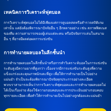
เทคนิคการวิเคราะห์ฟุตบอล
การวิเคราะห์ฟุตบอลไม่ได้มีเพียงแค่การดูบอลสดหรือสำรวจสถิติเกม
เท่านั้น แต่ยังต้องพิจารณาปัจจัยอื่น ๆ อีกหลายอย่าง เช่น สภาพฟิตเนส
ของทีม ความสามารถของผู้เล่นแต่ละคน หรือปัจจัยการเล่นในสนาม
อื่น ๆ ที่อาจมีผลต่อผลการแข่งขัน
การทำนายผลบอลในลีกชั้นนำ
การทำนายผลบอลในลีกชั้นนำหรือการทำวิเคราะห์บอลในการแข่งขัน
ระดับสูงมีความยากที่สูงกว่า เนื่องจากมีการแข่งขันระดับสูงที่ความ
แข็งแกร่งและคุณภาพนักเตะที่สูง เพื่อให้การทำนายเป็นไปอย่าง
แม่นยำ จำเป็นจะต้องพิจารณาปัจจัยทุกประการอย่างละเอียด
พวกเราสามารถเห็นว่าการวิเคราะห์ฟุตบอลและการทำนายผลบอลไม่
ได้เป็นเรื่องง่าย ต้องใช้ความรอบคอบและการประเมินอย่างรอบคอบ
ทุกรายละเอียด เพื่อทำให้การทำนายเป็นไปอย่างถูกต้องและแม่นยำ