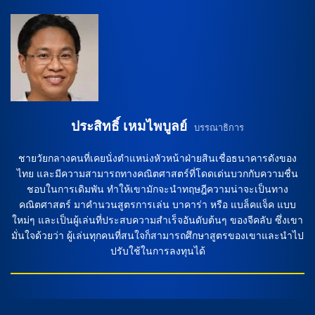
ทำนายฟุตบอล การทำนายฟุตบอลไม่เพียงแค่เรื่องของความ
การควบคุมบอลในแดนกลาง และมีรูเบน ดิอาส และ เรนาโต้ เวก้
สนุกสนานในการวิเคราะห์ผลการแข่งขันเท่านั้น […]
า ควบคุมแผงหลังแดนกลาง นอกจากนี้ยังมี วิตินญ่า และ ชูเอา
เนเวส แกว่งไปมาในทางแวดล้อมเพื่อสร้างความเสมอภาคในการ
เล่นของทีม ด้วยคุณภาพแนวรุกของทัพฝอยทอง เชื่อว่าจะอาศัย
จังหวะทีเด็ดเบียดคว้าชัยได้แบบหวุดหวิด โรเบร์โต มาร์ติเนซ
มั่นใจว่าทีมของเขาจะแสดงสมรรถนะที่ดีในการแข่งขัน ซลัตโก้
ดาลิช นำทีมโปรตุเกสเข้าสู่สนามแข่งขัน นายใหญ่ ซลัตโก้ ดา
ลิช ก็ไม่เคยลืมที่จะเตรียมทีมของเขาให้พร้อมสำหรับการประตู
บอลสด ทีมของเขาจะเล่นในแผน 4-2-3-1 โดยมี โยซิป ซูตาโล่
ประสิทธิ์ เหมไพบูลย์
บรรณาธิการ
และ มาริน ปอนกราซิช […]
ชายวัยกลางคนที่เคยนั่งตำแหน่งหัวหน้าฝ่ายสินเชื่อธนาคารดังของ
ไทย และมีความสามารถทางคณิตศาสตร์ที่โดดเด่นบวกกับความชื่น
ชอบในการเดิมพัน ทำให้เขามักจะนำทฤษฎีความน่าจะเป็นทาง
คณิตศาสตร์ มาคำนวนสูตรการเล่น บาคาร่า หรือ แบล็คแจ็ค แบบ
ใหม่ๆ และเป็นผู้เล่นที่ประสบความสำเร็จอันดับต้นๆ ของจีคลับ ซึ่งเขา
มั่นใจด้วยว่า ผู้เล่นทุกคนที่สนใจก็สามารถศึกษาสูตรของเขาและนำไป
ปรับใช้ในการลงทุนได้