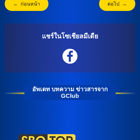
← ก่อนหน้า
ต่อไป →
แชร์ในโซเชียลมีเดีย
อัพเดท บทความ ข่าวสารจาก
GClub