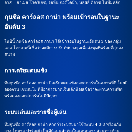
อาส – ฮาเมส โรดริเกซ, จอห์น กอร์โดบ้า, หลุยส์ ดิอาซ ในทีมหลัก
กุนซือ คาร์ลอส กาน่า พร้อมเข้ารอบในฐานะ
อันดับ 3
ในปีนี้ กุนซือ คาร์ลอส กาน่า ได้เข้ารอบในฐานะอันดับ 3 ของ กลุ่ม
แอล โดยเกมนี้เชื่อว่าจะมีการปรับทัพบางจุดเพื่อส่งชุดที่พร้อมที่สุดลง
สนาม
การเตรียมตบแข้ง
ทีมกุนซือ คาร์ลอส กาน่า มีเตรียมตบแข้งออกสตาร์ทในสภาพที่ดี โดยมี
อองตวน เซเมนโย่ ที่มีอาการบาดเจ็บเล็กน้อยเชื่อว่าจะผ่านความฟิต
พร้อมลงออกสตาร์ทไม่มีปัญหา
ระบบเล่นและรายชื่อผู้เล่น
ทีมกุนซือ คาร์ลอส กาน่า คาดว่าจะปรับมาใช้ระบบ 4-3-3 พร้อมกับ
วาง โตมาส ปาร์เตย์ เป็นคีย์แมนสำคัญในแดนกลาง ส่วนทางด้าน