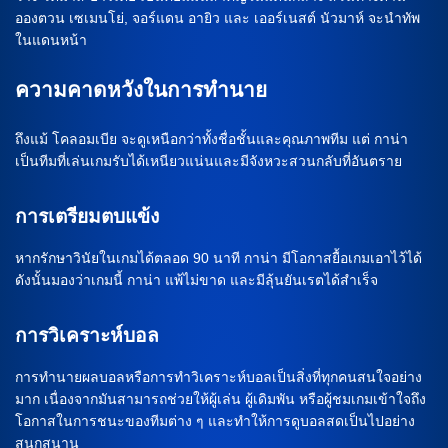
อองตวน เซเมนโย่, จอร์แดน อายิว และ เออร์เนสต์ นัวมาห์ จะนำทัพ
ในแดนหน้า
ความคาดหวังในการทำนาย
ถึงแม้ โคลอมเบีย จะดูเหนือกว่าทั้งชื่อชั้นและคุณภาพทีม แต่ กาน่า
เป็นทีมที่เล่นเกมรับได้เหนียวแน่นและมีจังหวะสวนกลับที่อันตราย
การเตรียมตบแข้ง
หากรักษาวินัยในเกมได้ตลอด 90 นาที กาน่า มีโอกาสยื้อเกมเอาไว้ได้
ดังนั้นมองว่าเกมนี้ กาน่า แพ้ไม่ขาด และมีลุ้นยันเรตได้สำเร็จ
การวิเคราะห์บอล
การทำนายผลบอลหรือการทำวิเคราะห์บอลเป็นสิ่งที่ทุกคนสนใจอย่าง
มาก เนื่องจากมันสามารถช่วยให้ผู้เล่น ผู้เดิมพัน หรือผู้ชมเกมเข้าใจถึง
โอกาสในการชนะของทีมต่าง ๆ และทำให้การดูบอลสดเป็นไปอย่าง
สนุกสนาน