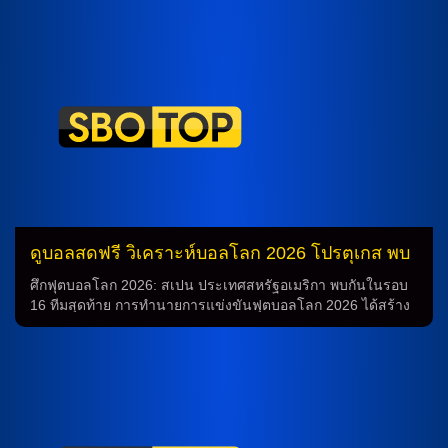
ดูบอลสดฟรี วิเคราะห์บอลโลก 2026 โปรตุเกส พบ
สเปน 7 ก.ค.69
ศึกฟุตบอลโลก 2026: สเปน ประเทศสหรัฐอเมริกา พบกันในรอบ
16 ทีมสุดท้าย การทำนายการแข่งขันฟุตบอลโลก 2026 ได้สร้าง
ความตื่นเต้นให้กับทุกคนอีกครั้ง เมื่อสเปนและประเทศ
สหรัฐอเมริกาจะพบกันในรอบ 16 ทีมสุดท้าย วันอังคารที่ 7
กรกฎาคม เวลา 02.00 น.ตามเวลาประเทศไทยที่สนามเอทีแอนด์
ที สเตเดี้ยม สถิติการพบกัน สเปนและประเทศสหรัฐอเมริกาได้พบ
กันอยู่มาแล้วทั้งหมด 41 ครั้ง โดยสเปนชนะ 18 ครั้ง เสมอ 16
ครั้ง และประเทศสหรัฐอเมริกาชนะ 7 ครั้ง ในการประชันล่าสุด
ระหว่างทั้งสองทีมในเนชั่นส์ ลีก เพลย์ออฟในปี 2025 สิ้นสุดด้วย