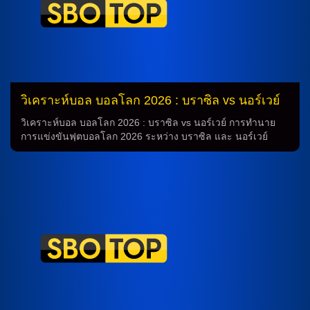
ผลเสมอ 2-2 และสเปนชนะในการลงโทษ 5-3 วิเคราะห์บอล การ
ทำนายเกี่ยวกับการแข่งขันนี้กำลังเป็นที่ตั้งใจของผู้ชมทุกคน โดย
นักวิเคราะห์บอลกำลังวิเคราะห์ว่าการประชันนี้จะมีความสนุกสุด
ๆ และดำเนินไปอย่างรุนแรง การทำนายให้ผลการแข่งขันนั้นไม่
เคยราวกับความคาดหวัง ดูบอลสด สำหรับผู้ที่ต้องการติดตามการ
แข่งขันสด ๆ ได้อย่างเข้มข้น สามารถรับชมผ่านช่องทางการ
ถ่ายทอดสดที่ทุกช่องทางต่าง ๆ ที่มีบริการ สรุป […]
วิเคราะห์บอล บอลโลก 2026 : บราซิล vs นอร์เวย์
วิเคราะห์บอล บอลโลก 2026 : บราซิล vs นอร์เวย์ การทำนาย
การแข่งขันฟุตบอลโลก 2026 ระหว่าง บราซิล และ นอร์เวย์
กำลังเป็นที่น่าตื่นเต้นสำหรับสายสู้ฟุตบอลทั่วโลก เมื่อสองทีม
หมายเลขหนึ่งและหนึ่งต่อเนื่องกัน จะต้องพบกันในรอบชิงชนะ
เลิศ เพื่อคว้าแชมป์โลกสำหรับครั้งนี้ สภาพสมรรถนะของทั้งสอง
ทีม บราซิล ที่เป็นทีมเจ้าบ้านในการแข่งขัน มีชื่อเสียงเป็นอย่าง
มากในวงการฟุตบอลโลก ด้วยประสบการณ์และคุณภาพของผู้
เล่นที่มีความสามารถที่สูง ทีมต้องเผชิญกับนอร์เวย์ ทีมที่มั่นใจและ
มีเกมรุกที่อันตราย การจัดวางทัพ ทัพของทั้งสองทีมจะใช้ระบบ
การเล่น 4-3-3 โดยทีมบราซิลจะมีแกนหลักที่ คาเซมิโร่ และ แนว
รุกพร้อมวาง มาเธอุส คุนญ่า ร่วมกับ รายาน และ วินิซิอุส จูเนียร์
ในขณะที่นอร์เวย์ จะมีแกนหลักที่ มาร์ติน โอเดการ์ด และ นักเตะ
เตะแนวรุก เออร์ลิ่ง ฮาแลนด์ อันโตนิโอ นูซ่า และ อเล็กซานเด
อร์ ซอร์ลอธ การทำนายผลการแข่งขัน การทำนายผลลัพธ์ของ