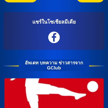
แชร์ในโซเชียลมีเดีย
อัพเดท บทความ ข่าวสารจาก
GClub