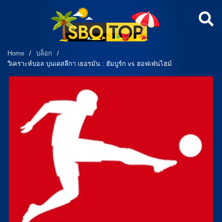
Home
/
บล็อก
/
วิเคราะห์บอล บุนเดสลีกา เยอรมัน : ฮัมบูร์ก vs ฮอฟเฟ่นไฮม์