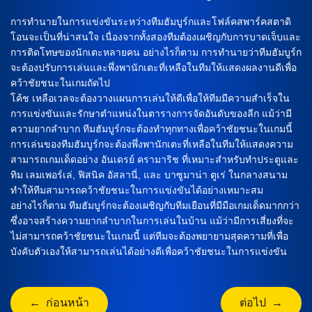
การทำนายในการแข่งขันระหว่างทีมฮัมบูร์กและโฟล์คสพาร์คสตาดิ
โอนจะเป็นที่น่าสนใจ เนื่องจากทั้งสองทีมต้องเผชิญกับการบาดเจ็บและ
การติดโทษของนักเตะหลายคน อย่างไรก็ตาม การทำนายว่าทีมฮัมบูร์ก
จะต้องปรับการเล่นและพึ่งพานักเตะที่เหลือในทีมให้แสดงผลงานดีเพื่อ
คว้าชัยชนะในเกมถัดไป
โค้ช เหลือเวลจะต้องวางแผนการเล่นให้ดีเพื่อให้ทีมมีความสำเร็จใน
การแข่งขันและรักษาตำแหน่งในตารางการจัดอันดับของลีก แม้ว่ามี
ความยากลำบาก ทีมฮัมบูร์กจะต้องทำทุกทางเพื่อคว้าชัยชนะในเกมนี้
การเล่นของทีมฮัมบูร์กจะต้องพึ่งพานักเตะที่เหลือในทีมให้แสดงความ
สามารถเกมเด็ดอย่าง อันเดรย์ ครามาริช ที่เหมาะสำหรับทำประตูและ
ทิม เลมเพอร์เล่, ฟิสนิค อัสลานี่, และ บาซูมาน่า ตูเร่ ในกลางสนาม
ทำให้ทีมสามารถคว้าชัยชนะในการแข่งขันได้อย่างเหมาะสม
อย่างไรก็ตาม ทีมฮัมบูร์กจะต้องเผชิญกับทีมเยือนที่มีมือเกมเด็ดมากกว่า
ซึ่งอาจสร้างความยากลำบากในการเล่นในบ้าน แม้ว่ามีการเสี่ยงที่จะ
ไม่สามารถคว้าชัยชนะในเกมนี้ แต่ทีมจะต้องพยายามสุดความที่เพื่อ
บังคับตัวเองให้สามารถเล่นได้อย่างดีเพื่อคว้าชัยชนะในการแข่งขัน
← ก่อนหน้า
ต่อไป →