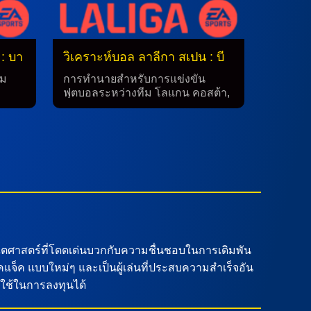
: บา
วิเคราะห์บอล ลาลีกา สเปน : บี
ยาร์เรอัล vs เลบานเต้
ีม
การทำนายสำหรับการแข่งขัน
ฟุตบอลระหว่างทีม โลแกน คอสต้า,
ตาม
ฮวน ฟอยธ์, และ เปา กาบาเนส กับ
ารถ
อูไน เอลเกซาบัล และ คารีม ทุนเด้
องทีม
กำลังสรุปกันอย่างมั่นใจในว่าทีมใด
่าสุด
จะเป็นผู้ชนะในการแข่งขันที่จะถูก
นว
จัดขึ้นในไม่ช้านี้ การทำนาย การ
เทียบ
ทำนายสำหรับการแข่งขันนี้ยังคง
ญหา
เป็นเรื่องที่น่าตื่นเต้นและน่าสนใจอยู่
ต่อ
เสมอ โดยการวิเคราะห์บอลและการ
ทำนายผลการแข่งขันคือสิ่งที่นักเดิม
อการ
พันและผู้ชมกีฬาทุกคนต้องการรู้
ดย
เพื่อให้สามารถดูบอลสดและเข้าใจ
ตศาสตร์ที่โดดเด่นบวกกับความชื่นชอบในการเดิมพัน
่อยๆ
เกมนั้นๆได้อย่างลึกซึ้ง รายชื่อผู้เล่น
็ค แบบใหม่ๆ และเป็นผู้เล่นที่ประสบความสำเร็จอัน
์,
ในการจัดทัพของทีม โลแกน คอส
บใช้ในการลงทุนได้
ิยา
ต้า, ฮวน ฟอยธ์, และ เปา กาบาเนส
มาคม
จะเห็นว่า จอร์จอส มิเคาตัดเซ่ และ