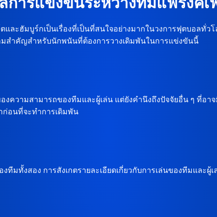
ารแข่งขันระหว่างทีมแฟร้งค์เฟิร์
และฮัมบูร์กเป็นเรื่องที่เป็นที่สนใจอย่างมากในวงการฟุตบอลทั่
ความสำคัญสำหรับนักพนันที่ต้องการวางเดิมพันในการแข่งขันนี้
งความสามารถของทีมและผู้เล่น แต่ยังคำนึงถึงปัจจัยอื่น ๆ ที่อา
ณาก่อนที่จะทำการเดิมพัน
องทีมทั้งสอง การสังเกตรายละเอียดเกี่ยวกับการเล่นของทีมและผ