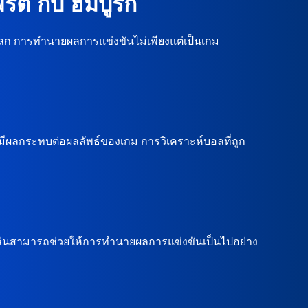
ต กับ ฮัมบูร์ก
วโลก การทำนายผลการแข่งขันไม่เพียงแต่เป็นเกม
จมีผลกระทบต่อผลลัพธ์ของเกม การวิเคราะห์บอลที่ถูก
ู้เล่นสามารถช่วยให้การทำนายผลการแข่งขันเป็นไปอย่าง