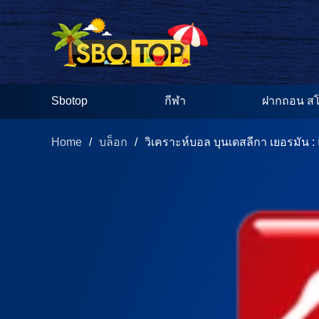
Sbotop
กีฬา
ฝากถอน สโ
Home
/
/
บล็อก
วิเคราะห์บอล บุนเดสลีกา เยอรมัน : แฟ