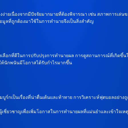
องง่ายเนื่องจากมีปัจจัยมากมายที่ต้องพิจารณา เช่น สภาพการเล่น
ูลที่ถูกต้องมาใช้ในการทำนายจึงเป็นสิ่งสำคัญ
างเลือกที่ดีในการปรับปรุงการทำนายผล การดูสถานการณ์ที่เกิดขึ้
ให้นักพนันมีโอกาสได้รับกำไรมากขึ้น
ร์กเป็นเรื่องที่น่าตื่นเต้นและท้าทาย การวิเคราะห์ฟุตบอลอย่างถู
้เชี่ยวชาญเพื่อเพิ่มโอกาสในการทำนายผลที่แม่นยำและเข้าใจเห