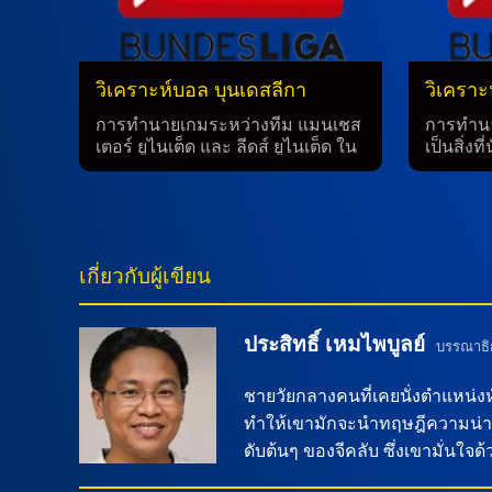
วิเคราะห์บอล บุนเดสลีกา
วิเคราะ
เยอรมัน : บาเยิร์น vs
เยอรมัน 
การทำนายเกมระหว่างทีม แมนเชส
การทำนาย
ไฮเด้นไฮม์
ซิก
เตอร์ ยูไนเต็ด และ ลีดส์ ยูไนเต็ด ใน
เป็นสิ่ง
ครั้งนี้เครื่องหมายการพูดคุยถึงการ
เพื่อที่
แข่งขันที่มีความสำคัญและน่าตื่น
กับความ
เต้นของทีมสองทีมในวันที่ผ่านมา
และเพื่
การทำนายที่สามารถจะทำได้ต้อง
ที่เราได
พูดถึงการสร้างรูปแบบของ
ใหญ่ แคส
เกี่ยวกับผู้เขียน
พฤติกรรมของนักเตะทีมทั้งสอง
ทีม นายใ
อย่างจริงจัง การทำนายเกม นาย
เกมนี้หม
ใหญ่ แว็งซ็อง ก็อมปานี ได้กล่าวว่า
คเค่น (17
ประสิทธิ์ เหมไพบูลย์
เกมนี้ของทีมจะไม่มี สเวน อูลไรช์ (1
และ นาธา
บรรณาธิ
นัด) และ ราฟาเอล เกร์เรโร่ (17
สต์) ที่
นัด/5 ประตู) ที่บาดเจ็บ แต่จะยังคง
3-4-2-1 
ชายวัยกลางคนที่เคยนั่งตำแหน่
เรียกเข้าร่วมแผนการเล่น 4-2-3-1
คุมแผงห
ทำให้เขามักจะนำทฤษฎีความน่าจ
โดยจะมี คิม มิน-แจ และ ฮิโรกิ อิ
การ์เซีย
ดับต้นๆ ของจีคลับ ซึ่งเขามั่นใ
โตะ ควบคุมกลางสนาม โดยส่ง
ปั้นเกมค
บารา เอ็นดิเย่ นำการโจมตีมาที่สุด
กับ เออร