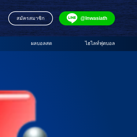
@lnwasiath
สมัครสมาชิก
ผลบอลสด
ไฮไลท์ฟุตบอล