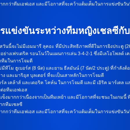
กว่าทีมเอฟเอส และมีโอกาสที่จะคว้าแต้มเต็มในการแข่งขันวันนี้ 
รแข่งขันระหว่างทีมหญิงเชลซีกั
นี้จะไม่มีเอมมารี ลุคอะ ที่มีประสิทธิภาพที่ดีในการยิงประตู (26 
พอย่างเฟรเดริค รอนโนว์ในแผนการเล่น 3-4-2-1 ซึ่งมีเลโอโพลด์
พาทีมในการโจมตี
ทีโม ฮูเบอร์ส (8 นัด) และยาน ธีลมันน์ (7 นัด/2 ประตู) ที่กำลังต้
ง และมาริอุส บุลเตอร์ ที่จะเป็นเสาหลักในการโจมตี
คาร์ล เคล้าส์ และเดอริค โคห์น ในการโจมตี และมี เอิริค มาร์เต
าต่อทีมเอฟเอส
้มแข็งมากกว่าเนื่องจากเป็นทีมเหย้า และมีโอกาสที่จะชนะในเกมน
ากทีมเชลซี
กว่าทีมเอฟเอส และมีโอกาสที่จะคว้าแต้มเต็มในการแข่งขันวันนี้ 