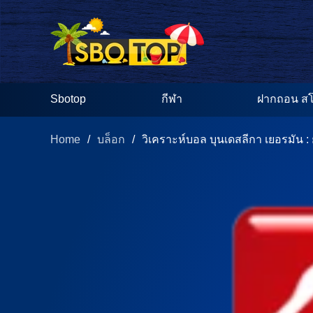
Sbotop
กีฬา
ฝากถอน สโ
Home
/
/
บล็อก
วิเคราะห์บอล บุนเดสลีกา เยอรมัน :