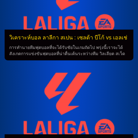
วิเคราะห์บอล ลาลีกา สเปน : เซลต้า บีโก้ vs เอลเช่
การทำนายทีมฟุตบอลที่จะได้รับชัยในเกมถัดไป พรุ่งนี้เราจะได้
สังเกตการแข่งขันฟุตบอลที่น่าตื่นเต้นระหว่างทีม วิลเลียต สเว็ด
เบิร์ก และ บอร์ฆ่า อิเกลเซียส ซึ่งเป็นการแข่งขันที่สนุกสุดๆ ที่จะ
ทำให้คุณต้องตัดสินใจทำนายทีมที่จะชนะในเกมนี้ การทำนาย
เป็นสิ่งที่นักเสี่ยงโชคทุกคนต้องทำ และในการคาดการณ์เรื่อง
ฟุตบอล มีทีมที่มีโอกาสชนะมากขึ้น ซึ่งเรามีข้อมูลเกี่ยวกับการ
เล่นของทีมทั้งสอง วิเคราะห์บอลและการดูบอลสดอาจจะช่วยให้
คุณทำการทำนายได้ถูกต้องมากขึ้น โดยการดูวิเคราะห์ฟุตบอลจะ
ช่วยให้คุณเข้าใจถึงคุณสมบัติของทีมและนักเตะในทีม ในเกมนี้
ทีม วิลเลียต สเว็บเบิร์ก มีข้อเด่นเป็นเจ้าบ้านและมีสมรรถภาพที่ดี
ในการเล่นบ้าน ในขณะที่ทีม บอร์ฆ่า อิเกลเซียส มีรูปแบบการ
เล่นที่ท้าทายและมีผลงานที่น่าทึ่งในเดือนล่าสุด ทีมของ วิลเลียต
สเว็บเบิร์ก จะต้องพยายามเอาชนะทีมเยือนที่มาเล่นในสนามของ
เขา และการประเมินความแข็งแกร่งของทีมนั้นจะช่วยให้เข้าใจ
ถึงความเสี่ยงที่อาจจะเกิดขึ้นในเกมนี้ จากข้อมูลที่มี เราคาดการณ์