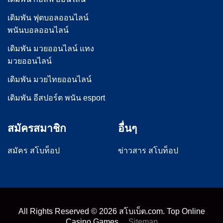
เดิมพัน ฟุตบอลออนไลน์
พนันบอลออนไลน์
เดิมพัน มวยออนไลน์ แทง
มวยออนไลน์
เดิมพัน มวยไทยออนไลน์
เดิมพัน อีสปอร์ต พนัน esport
สมัครสมาชิก
อื่นๆ
สมัคร สโบท็อป
ข่าวสาร สโบท็อป
All Rights Reserved ©
2026
สโบเบ็ต.com. Top Online
Casino Games
Sitemap