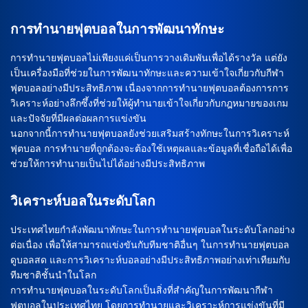
การทำนายฟุตบอลในการพัฒนาทักษะ
การทำนายฟุตบอลไม่เพียงแค่เป็นการวางเดิมพันเพื่อได้รางวัล แต่ยัง
เป็นเครื่องมือที่ช่วยในการพัฒนาทักษะและความเข้าใจเกี่ยวกับกีฬา
ฟุตบอลอย่างมีประสิทธิภาพ เนื่องจากการทำนายฟุตบอลต้องการการ
วิเคราะห์อย่างลึกซึ้งที่ช่วยให้ผู้ทำนายเข้าใจเกี่ยวกับกฎหมายของเกม
และปัจจัยที่มีผลต่อผลการแข่งขัน
นอกจากนี้การทำนายฟุตบอลยังช่วยเสริมสร้างทักษะในการวิเคราะห์
ฟุตบอล การทำนายที่ถูกต้องจะต้องใช้เหตุผลและข้อมูลที่เชื่อถือได้เพื่อ
ช่วยให้การทำนายเป็นไปได้อย่างมีประสิทธิภาพ
วิเคราะห์บอลในระดับโลก
ประเทศไทยกำลังพัฒนาทักษะในการทำนายฟุตบอลในระดับโลกอย่าง
ต่อเนื่อง เพื่อให้สามารถแข่งขันกับทีมชาติอื่นๆ ในการทำนายฟุตบอล
ดูบอลสด และการวิเคราะห์บอลอย่างมีประสิทธิภาพอย่างเท่าเทียมกับ
ทีมชาติชั้นนำในโลก
การทำนายฟุตบอลในระดับโลกเป็นสิ่งที่สำคัญในการพัฒนากีฬา
ฟุตบอลในประเทศไทย โดยการทำนายและวิเคราะห์การแข่งขันที่มี