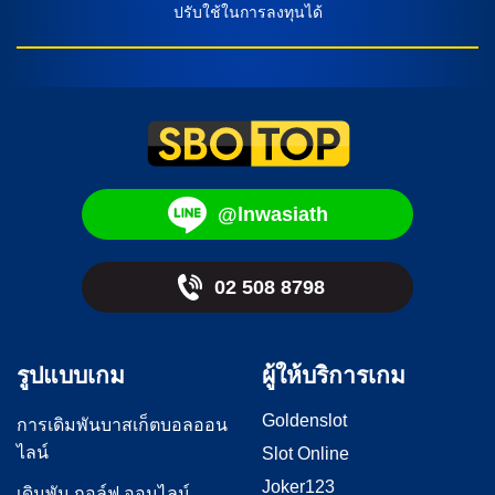
ปรับใช้ในการลงทุนได้
@lnwasiath
02 508 8798
รูปแบบเกม
ผู้ให้บริการเกม
Goldenslot
การเดิมพันบาสเก็ตบอลออน
ไลน์
Slot Online
Joker123
เดิมพัน กอล์ฟ ออนไลน์