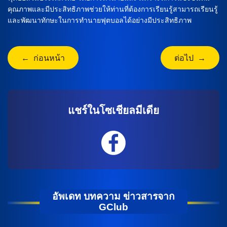
คุณภาพและมีประสิทธิภาพช่วยให้ท่านที่ต้องการเรียนรู้สามารถเรียนรู้
และพัฒนาทักษะในการทำนายฟุตบอลได้อย่างมีประสิทธิภาพ
← ก่อนหน้า
ต่อไป →
แชร์ในโซเชียลมีเดีย
อัพเดท บทความ ข่าวสารจาก
GClub