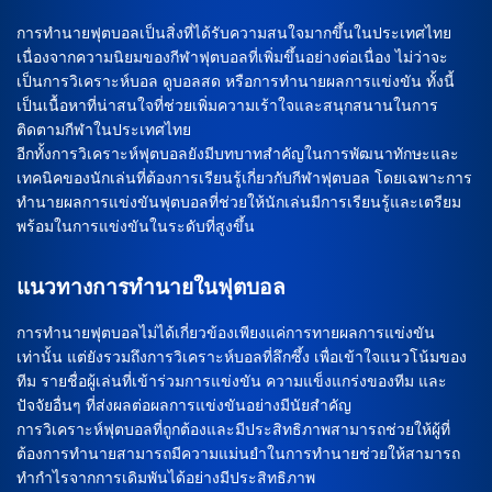
การทำนายฟุตบอลเป็นสิ่งที่ได้รับความสนใจมากขึ้นในประเทศไทย
เนื่องจากความนิยมของกีฬาฟุตบอลที่เพิ่มขึ้นอย่างต่อเนื่อง ไม่ว่าจะ
เป็นการวิเคราะห์บอล ดูบอลสด หรือการทำนายผลการแข่งขัน ทั้งนี้
เป็นเนื้อหาที่น่าสนใจที่ช่วยเพิ่มความเร้าใจและสนุกสนานในการ
ติดตามกีฬาในประเทศไทย
อีกทั้งการวิเคราะห์ฟุตบอลยังมีบทบาทสำคัญในการพัฒนาทักษะและ
เทคนิคของนักเล่นที่ต้องการเรียนรู้เกี่ยวกับกีฬาฟุตบอล โดยเฉพาะการ
ทำนายผลการแข่งขันฟุตบอลที่ช่วยให้นักเล่นมีการเรียนรู้และเตรียม
พร้อมในการแข่งขันในระดับที่สูงขึ้น
แนวทางการทำนายในฟุตบอล
การทำนายฟุตบอลไม่ได้เกี่ยวข้องเพียงแค่การทายผลการแข่งขัน
เท่านั้น แต่ยังรวมถึงการวิเคราะห์บอลที่ลึกซึ้ง เพื่อเข้าใจแนวโน้มของ
ทีม รายชื่อผู้เล่นที่เข้าร่วมการแข่งขัน ความแข็งแกร่งของทีม และ
ปัจจัยอื่นๆ ที่ส่งผลต่อผลการแข่งขันอย่างมีนัยสำคัญ
การวิเคราะห์ฟุตบอลที่ถูกต้องและมีประสิทธิภาพสามารถช่วยให้ผู้ที่
ต้องการทำนายสามารถมีความแม่นยำในการทำนายช่วยให้สามารถ
ทำกำไรจากการเดิมพันได้อย่างมีประสิทธิภาพ