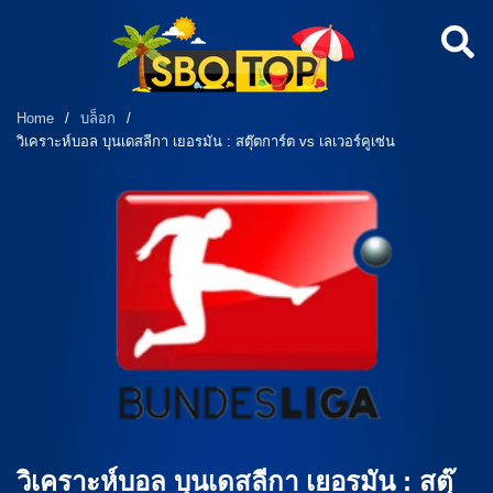
Home
/
บล็อก
/
วิเคราะห์บอล บุนเดสลีกา เยอรมัน : สตุ๊ตการ์ต vs เลเวอร์คูเซ่น
วิเคราะห์บอล บุนเดสลีกา เยอรมัน : สตุ๊