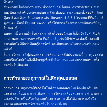
ท้าทาย
สิ่งที่น่าสนใจคือการวิเคราะห์ว่าการบาดเจ็บและการห้ามรับประทาน
ของนักเตะสำคัญจะส่งผลต่อการจัดรูปแบบการเล่นของทั้งสองทีม ทีมส
ตุ๊ตการ์ตจะต้องปรับแผนการเล่นเป็นระบบ 4-2-3-1 ในขณะที่ทีมลีเวอร์
คูเซ่นจะเลือกใช้ระบบ 3-4-2-1 เพื่อให้สอดคล้องกับสภาพนักเตะที่มีอยู่
ในขณะนี้
นอกจากนี้ ความมั่นใจและสภาพจิตใจของนักเตะก็เป็นปัจจัยสำคัญที่
อาจส่งผลต่อผลการแข่งขัน ทีมลีเวอร์คูเซ่นที่มีชัยชนะต่อเนื่องอาจมี
สภาพจิตใจที่ดีกว่าทีมสตุ๊ตการ์ตที่เคยเสียคะแนนในการแข่งขันก่อน
หน้านี้
ในการวิเคราะห์ฟุตบอลและการทำนายผลลัพธ์ของเกมนี้ การดูบอลสด
แบบเรียลไทม์เป็นสิ่งที่สำคัญเพื่อเข้าใจสถานะและสมรรถนะของทั้ง
สองทีมในปัจจุบัน
การทำนายเหตุการณ์ในศึกฟุตบอลสด
การทำนายเหตุการณ์ที่เกิดขึ้นในศึกฟุตบอลสดเป็นเรื่องที่น่าตื่นเต้น
และน่าสนใจอย่างมาก เนื่องจากการวิเคราะห์บอลและการทำนายการ
แข่งขันยังคงเป็นเรื่องที่ทุกคนต้องการทราบ เพื่อให้สามารถเข้าใจ
สถานะและความพร้อมของทีมในการแข่งขัน