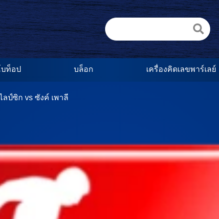
บท็อป
บล็อก
เครื่องคิดเลขพาร์เลย์
ลป์ซิก vs ซังค์ เพาลี