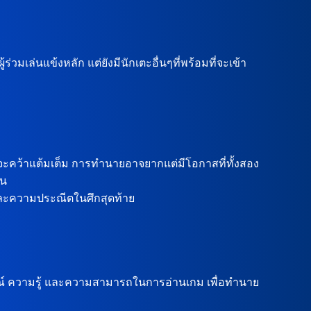
่วมเล่นแข้งหลัก แต่ยังมีนักเตะอื่นๆที่พร้อมที่จะเข้า
อจะคว้าแต้มเต็ม การทำนายอาจยากแต่มีโอกาสที่ทั้งสอง
ัน
นและความประณีตในศึกสุดท้าย
ณ์ ความรู้ และความสามารถในการอ่านเกม เพื่อทำนาย