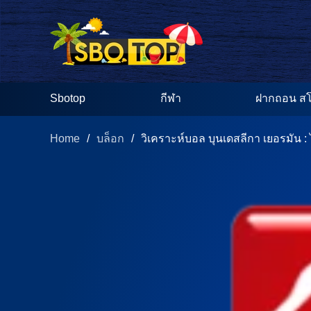
Sbotop
กีฬา
ฝากถอน สโ
Home
/
/
บล็อก
วิเคราะห์บอล บุนเดสลีกา เยอรมัน : ไ