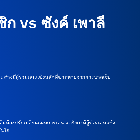
ิก vs ซังค์ เพาลี
ีมต่างมีผู้ร่วมเล่นแข้งหลักที่ขาดหายจากการบาดเจ็บ
ทีมต้องปรับเปลี่ยนแผนการเล่น แต่ยังคงมีผู้ร่วมเล่นแข้ง
ั่นใจ