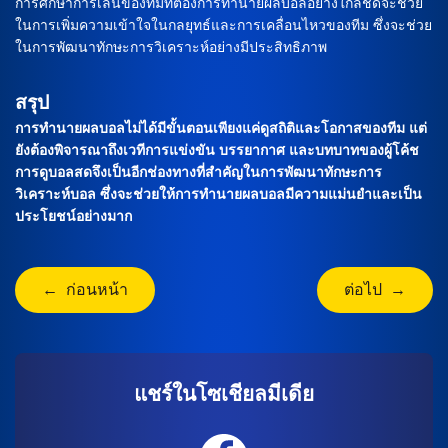
การศึกษาการเล่นของทีมที่ต้องการทำนายผลบอลอย่างใกล้ชิดจะช่วย
ในการเพิ่มความเข้าใจในกลยุทธ์และการเคลื่อนไหวของทีม ซึ่งจะช่วย
ในการพัฒนาทักษะการวิเคราะห์อย่างมีประสิทธิภาพ
สรุป
การทำนายผลบอลไม่ได้มีขั้นตอนเพียงแค่ดูสถิติและโอกาสของทีม แต่
ยังต้องพิจารณาถึงเวทีการแข่งขัน บรรยากาศ และบทบาทของผู้โค้ช
การดูบอลสดจึงเป็นอีกช่องทางที่สำคัญในการพัฒนาทักษะการ
วิเคราะห์บอล ซึ่งจะช่วยให้การทำนายผลบอลมีความแม่นยำและเป็น
ประโยชน์อย่างมาก
← ก่อนหน้า
ต่อไป →
แชร์ในโซเชียลมีเดีย