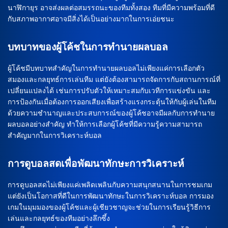
นาฬิกายุร อาจส่งผลต่อสมรรถนะของทีมทั้งสอง ทีมที่มีความพร้อมที่ดี
กับสภาพอากาศอาจมีสิ่งได้เป็นอย่างมากในการเอ่ยชนะ
บทบาทของผู้โค้ชในการทำนายผลบอล
ผู้โค้ชมีบทบาทสำคัญในการทำนายผลบอลไม่เพียงแค่การเลือกตัว
สมองและกลยุทธ์การเล่นทีม แต่ยังต้องสามารถจัดการกับสถานการณ์ที่
เปลี่ยนแปลงได้ เช่นการปรับตัวให้เหมาะสมกับเวทีการแข่งขัน และ
การป้องกันเมื่อต้องการออกเสียงเพื่อสร้างแรงกระตุ้นให้กับผู้เล่นในทีม
ด้วยความชำนาญและประสบการณ์ของผู้โค้ชอาจมีผลกับการทำนาย
ผลบอลอย่างสำคัญ ทำให้การเลือกผู้โค้ชที่มีความรู้ความสามารถ
สำคัญมากในการวิเคราะห์บอล
การดูบอลสดเพื่อพัฒนาทักษะการวิเคราะห์
การดูบอลสดไม่เพียงแค่เพลิดเพลินกับความสนุกสนานในการชมเกม
แต่ยังเป็นโอกาสที่ดีในการพัฒนาทักษะในการวิเคราะห์บอล การมอง
เกมในมุมมองของผู้โค้ชและผู้เชียวชาญจะช่วยในการเรียนรู้วิธีการ
เล่นและกลยุทธ์ของทีมอย่างลึกซึ้ง