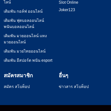
ไลน์
Slot Online
Joker123
เดิมพัน กอล์ฟ ออนไลน์
เดิมพัน ฟุตบอลออนไลน์
พนันบอลออนไลน์
เดิมพัน มวยออนไลน์ แทง
มวยออนไลน์
เดิมพัน มวยไทยออนไลน์
เดิมพัน อีสปอร์ต พนัน esport
สมัครสมาชิก
อื่นๆ
สมัคร สโบท็อป
ข่าวสาร สโบท็อป