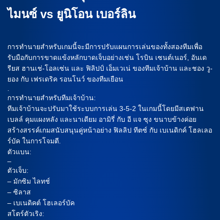
ไมนซ์ vs ยูนิโอน เบอร์ลิน
การทำนายสำหรับเกมนี้จะมีการปรับแผนการเล่นของทั้งสองทีมเพื่อ
รับมือกับการขาดแข้งหลักบาดเจ็บอย่างเช่น โรบิน เซนต์เนอร์, อันเด
รียส ฮานเช่-โอลเซ่น และ ฟิลิปป์ เอ็มเวเน่ ของทีมเจ้าบ้าน และชอง วู-
ยอง กับ เฟรเดริค รอนโนว์ ของทีมเยือน
.
การทำนายสำหรับทีมเจ้าบ้าน:
ทีมเจ้าบ้านจะปรับมาใช้ระบบการเล่น 3-5-2 ในเกมนี้โดยมีสเตฟาน
เบลล์ คุมแผงหลัง และนาเดียม อามิรี่ กับ อี แจ ซุง ขนาบข้างค่อย
สร้างสรรค์เกมสนับสนุนคู่หน้าอย่าง ฟิลลิป ทีตซ์ กับ เบเนดิกค์ โฮลเลอ
ร์บัค ในการโจมตี.
ตัวแบน:
–
ตัวเจ็บ:
– มักซิม ไลทช์
– ซิลาส
– เบเนดิคต์ โฮเลอร์บัค
สโตร์ตัวเริง: