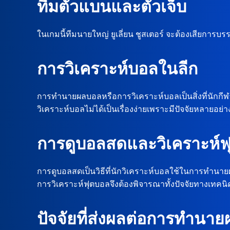
ทีมตัวแบนและตัวเจ็บ
ในเกมนี้ทีมนายใหญ่ ยูเลี่ยน ชูสเตอร์ จะต้องเสียการ
การวิเคราะห์บอลในลีก
การทำนายผลบอลหรือการวิเคราะห์บอลเป็นสิ่งที่นักกี
วิเคราะห์บอลไม่ได้เป็นเรื่องง่ายเพราะมีปัจจัยหลายอย
การดูบอลสดและวิเคราะห์
การดูบอลสดเป็นวิธีที่นักวิเคราะห์บอลใช้ในการทำนาย
การวิเคราะห์ฟุตบอลจึงต้องพิจารณาทั้งปัจจัยทางเท
ปัจจัยที่ส่งผลต่อการทำนา