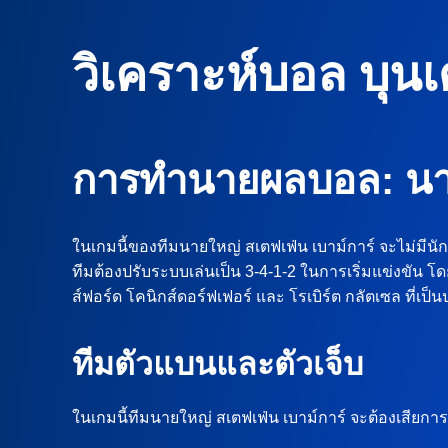
วิเคราะห์บอล บุนเ
การทำนายผลบอล: นาย
ในเกมนี้ของทีมนายใหญ่ สเตฟเฟ่น เบาม์การ์ จะไม่มีนักเ
ทีมต้องปรับระบบเล่นเป็น 3-4-1-2 ในการเริ่มแข่งขัน โด
ส์ฟอร์ด โคนิกส์ดอร์ฟเฟอร์ และ โรเบิร์ต กลัตเซล ที่เป็
ทีมตัวแบนและตัวเจ็บ
ในเกมนี้ทีมนายใหญ่ สเตฟเฟ่น เบาม์การ์ จะต้องเสียการ