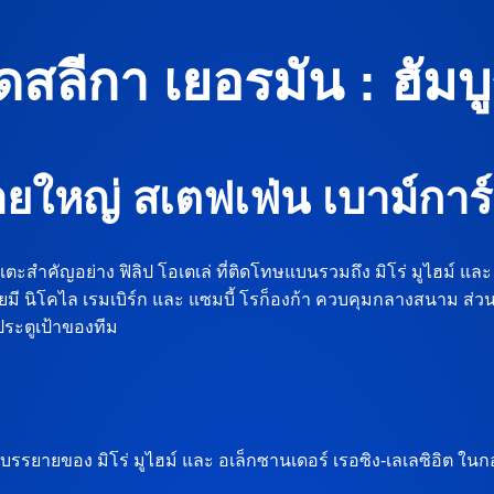
ดสลีกา เยอรมัน : ฮัมบ
ใหญ่ สเตฟเฟ่น เบาม์การ
ตะสำคัญอย่าง ฟิลิป โอเตเล่ ที่ติดโทษแบนรวมถึง มิโร่ มูไฮม์ และ 
ยมี นิโคไล เรมเบิร์ก และ แซมบี้ โรก็องก้า ควบคุมกลางสนาม ส่วน ฟ
นประตูเป้าของทีม
บรรยายของ มิโร่ มูไฮม์ และ อเล็กซานเดอร์ เรอซิง-เลเลซิอิต ในก