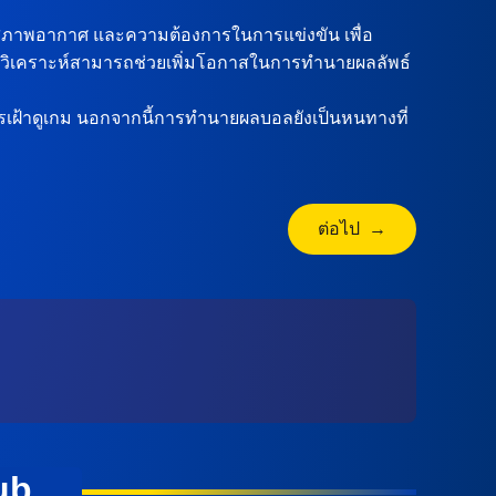
สภาพอากาศ และความต้องการในการแข่งขัน เพื่อ
ู้วิเคราะห์สามารถช่วยเพิ่มโอกาสในการทำนายผลลัพธ์
้าดูเกม นอกจากนี้การทำนายผลบอลยังเป็นหนทางที่
ต่อไป →
ub