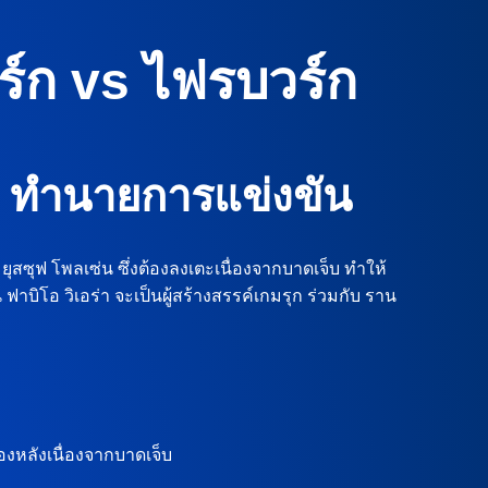
ูร์ก vs ไฟรบวร์ก
์ ทำนายการแข่งขัน
ยุสซุฟ โพลเซ่น ซึ่งต้องลงเตะเนื่องจากบาดเจ็บ ทำให้
าบิโอ วิเอร่า จะเป็นผู้สร้างสรรค์เกมรุก ร่วมกับ ราน
องหลังเนื่องจากบาดเจ็บ