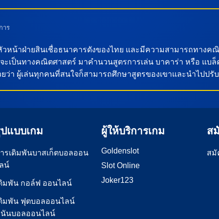
มเจ้าบ้านจะปรับมาใช้ระบบ
ฮันซี่ ฟลิค จะมีการรายงานว่า
3-5-2 ในเกมนี้โดยมีสเต
มีน ยามาล และ อันเดรียส คริ
ล์ คุมแผงหลัง และนาเดียม
เซ่น ไม่มีสภาพร่างกายที่สมบูร
การ
ับ อี แจ ซุง ขนาบข้างค่อย
ขณะเดียวกัน ชูลส์ กุนเด้ จะได้
ค์เกมสนับสนุนคู่หน้าอย่าง
การผ่อนโทษและจะกลับมาร่ว
งหัวหน้าฝ่ายสินเชื่อธนาคารดังของไทย และมีความสามารถทางคณิ
ีตซ์ กับ เบเนดิกค์ โฮลเลอ
อีกครั้ง ส่วนนักเตะอื่น ๆ เช่น ม
ะเป็นทางคณิตศาสตร์ มาคำนวนสูตรการเล่น บาคาร่า หรือ แบล็คแจ
การโจมตี. ตัวแบน: – ตัวเจ็บ:
แรชฟอร์ด, เฟรงกี้ เดอ ย็อง, เฟ
จด้วยว่า ผู้เล่นทุกคนที่สนใจก็สามารถศึกษาสูตรของเขาและนำไปปรั
 ไลทช์ – ซิลาส – เบเนดิคต์
ตอร์เรส, โรนัลด์ อาเราโฮ และ
ค สโตร์ตัวเริง: (3-5-2) : ดา
ก เบร์นาล ก็พร้อมที่จะลงสนา
ตซ์ – แดนนี่ ดา คอสต้า, […]
ครั้งนี้ การร่วมทีมของนักเตะ 
เบิร์ต เลวานดอฟสกี้ จะเป็นผู้เล
หน้าเป้าในการแข่งขันนี้ โดยจ
ร่วมทีมด้วยกันกับ มาร์คัส แร
รูปแบบเกม
ผู้ให้บริการเกม
สม
อร์ด, ดาเนียล โอลโม่, เฟร์มีน
โลเปซ ในการเดินเกมรุก ในขณ
Goldenslot
ารเดิมพันบาสเก็ตบอลออน
สมั
เปโดร […]
ลน์
Slot Online
Joker123
ดิมพัน กอล์ฟ ออนไลน์
ดิมพัน ฟุตบอลออนไลน์
นันบอลออนไลน์