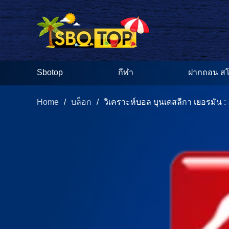
Sbotop
กีฬา
ฝากถอน สโ
Home
/
/
บล็อก
วิเคราะห์บอล บุนเดสลีกา เยอรมัน : 