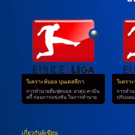
วิเคราะห์บอล บุนเดสลีกา
วิเคราะ
เยอรมัน : โคโลญจน์ vs
เยอรมัน
การทำนายทีมฟุตบอล: ยาคุบ คามิน
การทำนา
ไฮเด้นไฮม์
เบอร์ลิน
สกี้ ก่อนการแข่งขัน ในการทำนาย
ปรับแผนก
ทีมฟุตบอลในเกมนี้ ทีมหนึ่งที่คาด
รับมือก
หวังจะมีผลเอฟเฟกทว่าในการ
อย่างเช่
แข่งขันคือ ยาคุบ คามินสกี้ ที่จะเข้า
รียส ฮาน
ร่วมเกมครั้งนี้กับทีม ยาน ธีลมันน์
เอ็มเวเน
โดยหลังจากการบาดเจ็บจากเกม
ยอง กับ 
เกี่ยวกับผู้เขียน
ล่าสุด ทีมจะมีแผนการเล่นในระบบ
เยือน . 