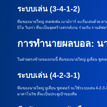
ระบบเล่น (3-4-1-2)
ทีมของนายใหญ่ สเตฟเฟ่น เบาม์การ์ จะเริ่มเล่นด้วย ดาเ
บิโอ วิเอร่า ที่จะเป็นจุดสร้างสรรค์เกม ร่วมกับ รานส์ฟอร
การทำนายผลบอล: นายใ
ในฝ่ายตรงข้ามของเกมนี้ ทีมของนายใหญ่ ยูเลี่ยน ชูสเ
ระบบเล่น (4-2-3-1)
ทีมของนายใหญ่ ยูเลี่ยน ชูสเตอร์ จะใช้ระบบเล่น 4-2-3-1
มาตาโนวิช ที่จะเป็นประตูเป้าของทีม