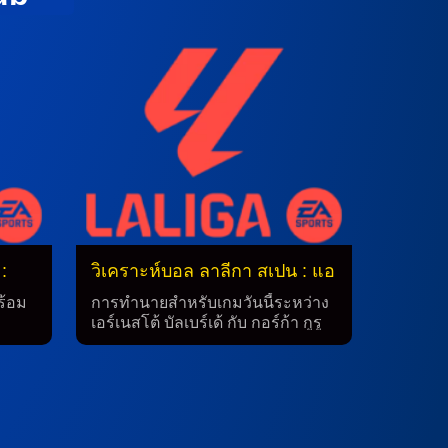
:
วิเคราะห์บอล ลาลีกา สเปน : แอ
ิด
ธเลติก บิลเบา vs บาเลนเซีย
ร้อม
การทำนายสำหรับเกมวันนี้ระหว่าง
เอร์เนสโต้ บัลเบร์เด้ กับ กอร์ก้า กูรู
น โดย
เซต้า ทำนายการเข้าสนาม ในเกม
้น
วันนี้ระหว่างเอร์เนสโต้ บัลเบร์เด้
ดยทีม
และ กอร์ก้า กูรูเซต้า ทีมที่คาดว่าจะ
กษะ
เข้าสนามคือเอร์เนสโต้ บัลเบร์เด้ ที่
จะมี ออยอาน ซานเซ็ต, โรเบิร์ต นา
ในทีม
บารโร่, อินญีโก้ รูอีซ เด กา