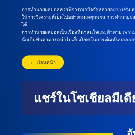
การทำนายผลบอลควรพิจารณาปัจจัยหลายอย่าง เช่น ฟอ
ให้การวิเคราะห์เป็นไปอย่างสมเหตุสมผล การทำนายผลบ
ได้
การทำนายผลบอลเป็นเรื่องที่น่าสนใจและท้าทาย เพ
นักเดิมพันสามารถนำไปเสี่ยงโชคในการเดิมพันบอลออน
← ก่อนหน้า
แชร์ในโซเชียลมีเดี
อ