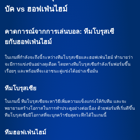
บัค vs ฮอฟเฟ่นไฮม์
คาดการณ์จากการเล่นบอล: ทีมโบรุสเซี
ยกับฮอฟเฟ่นไฮม์
ในเกมที่กำลังจะถึงนี้ระหว่างทีมโบรุสเซียและฮอฟเฟ่นไฮม์ ทำนายว่า
จะมีการแข่งขันอย่างดุเดือด โดยทางทีมโบรุสเซียกำลังเริ่มฟอร์มขึ้น
เรื่อยๆ และพร้อมที่จะเอาชนะคู่แข่งได้อย่างเชื่อมั่น
ทีมโบรุสเซีย
ในเกมนี้ ทีมโบรุสเซียจะหาวิธีเพิ่มความแข็งแกร่งให้กับทีม และจะ
พยายามสร้างโอกาสในการทำประตูอย่างต่อเนื่อง ด้วยฟอร์มที่เริ่มดีขึ้น
ทีมโบรุสเซียมีโอกาสที่จะบุกคว้าชัยสุดระทึกได้ในเกมนี้
ทีมฮอฟเฟ่นไฮม์