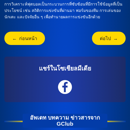
การวิเคราะห์ฟุตบอลเป็นกระบวนการที่ซับซ้อนที่มีการใช้ข้อมูลที่เป็น
ประโยชน์ เช่น สถิติการแข่งขันที่ผ่านมา ฟอร์มของทีม การเล่นของ
นักเตะ และปัจจัยอื่น ๆ เพื่อทำนายผลการแข่งขันอีกด้วย
← ก่อนหน้า
ต่อไป →
แชร์ในโซเชียลมีเดีย
อัพเดท บทความ ข่าวสารจาก
GClub