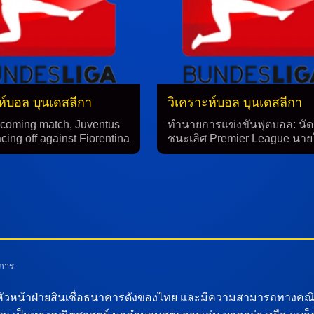
ห์บอล บุนเดสลีกา
วิเคราะห์บอล บุนเดสลีกา
 : ไฟรบวร์ก vs ไลป์ซิก
เยอรมัน : แฟร้งค์เฟิร์ต vs ส
pcoming match, Juventus
ทำนายการแข่งขันฟุตบอล: นัด
ตการ์ต
acing off against Fiorentina
ชนะเลิศ Premier League นาย
promises to be an exciting
อัลเบิร์ต ริเอร่า หัวหน้าทีมเชลซ
nse game. With key
ความมั่นใจว่าทีมจะไม่มีความ
like Patrick Cutrone (20
เสียจากการไม่มีนักเตะสำคัญอ
1 goal) and Yuuto Suzuki
ริทสึ โดอัน และ เอ็นนามดี้ คอ
hes/4 goals) sidelined
ในการแข่งขันนัดชิงชนะเลิศ
jury, Juventus will stick to
Premier League รอบสุดท้าย 
ual 4-2-3-1 formation. With
เปลี่ยนแปลงทีมเชลซี โดยทีมเช
e Sciglio and Bruno
การปรับระบบเล่นมาเป็น 3-4-2
[…]
โดยมี อูโก้ ลาร์สสัน และ ออสก
การ
ฮอยลุนด์ ปั้นเกมคู่กัน และมี ช
ซุน และ ฟาเรส ชาอิบี้ สร้างสร
งหัวหน้าฝ่ายสินเชื่อธนาคารดังของไทย และมีความสามารถทางคณิ
เกมรุกหน้าเป้าวาง อาร์โนลด์ ค