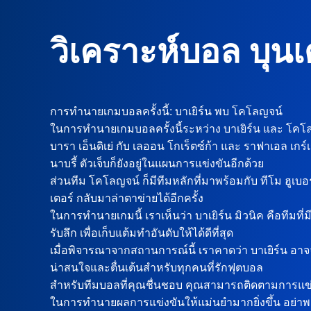
วิเคราะห์บอล บุนเ
การทำนายเกมบอลครั้งนี้: บาเยิร์น พบ โคโลญจน์
ในการทำนายเกมบอลครั้งนี้ระหว่าง บาเยิร์น และ โคโลญจน
บารา เอ็นดิเย่ กับ เลออน โกเร็ตซ์ก้า และ ราฟาเอล เกร์
นาบรี้ ตัวเจ็บก็ยังอยู่ในแผนการแข่งขันอีกด้วย
ส่วนทีม โคโลญจน์ ก็มีทีมหลักที่มาพร้อมกับ ทีโม ฮูเบอร
เตอร์ กลับมาล่าตาข่ายได้อีกครั้ง
ในการทำนายเกมนี้ เราเห็นว่า บาเยิร์น มิวนิค คือทีมท
รับลึก เพื่อเก็บแต้มทำอันดับให้ได้ดีที่สุด
เมื่อพิจารณาจากสถานการณ์นี้ เราคาดว่า บาเยิร์น อาจจะ
น่าสนใจและตื่นเต้นสำหรับทุกคนที่รักฟุตบอล
สำหรับทีมบอลที่คุณชื่นชอบ คุณสามารถติดตามการแข่งข
ในการทำนายผลการแข่งขันให้แม่นยำมากยิ่งขึ้น อย่าพลา