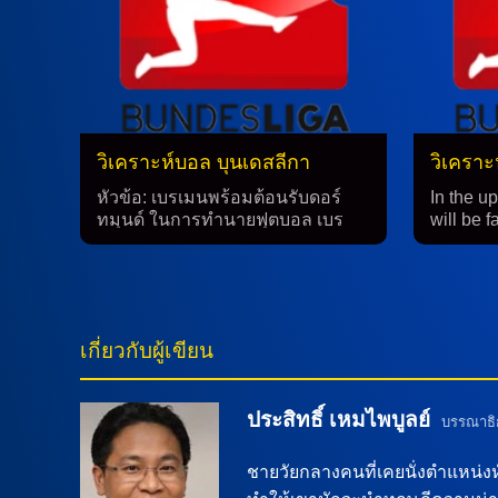
วิเคราะห์บอล บุนเดสลีกา
วิเคราะ
เยอรมัน : เบรเมน vs ดอร์ทมุนด์
เยอรมัน
หัวข้อ: เบรเมนพร้อมต้อนรับดอร์
In the u
ทมุนด์ ในการทำนายฟุตบอล เบร
will be f
เมนพร้อมต้อนรับดอร์ทมุนด์ ในการ
in what 
ทำนายฟุตบอล วิเคราะห์บอล: เหล่า
and inte
แฟนบอลทั่วโลกกำลังตื่นตาตื่นใจกับ
players 
การทำนายเกมระหว่างเบรเมนกับด
matches/
อร์ทมุนด์ในลีกเอฟเอ คัพ เปิดตัว
(25 matc
เกี่ยวกับผู้เขียน
เหรียญกลางที่น่าสนใจและไม่ต้อง
due to in
พลาด โดยสำหรับทีมเจ้าบ้าน เบร
their us
เมน ความพยายามของพวกเขาที่จะ
Mattia D
ประสิทธิ์ เหมไพบูลย์
รักษาสถานะตัวเองในอันดับแห่ง
Akbaba 
บรรณาธิ
สูงสุดของตารางการแข่งขัน ปัญหา
ของเบรเมน เจ้าบ้าน เบรเมน กำลัง
ชายวัยกลางคนที่เคยนั่งตำแหน่
เผชิญกับปัญหาที่อาจจะส่งผลกระทบ