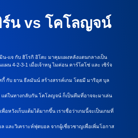
ยิร์น vs โคโลญจน์
ม มิน-แจ กับ ฮิโรกิ อิโตะ มาคุมแผงหลังแดนกลางเป็น
แผน 4-2-3-1 เมื่อเจ้าหนู ไมค่อน คาร์โดโซ่ และ เซิร์จ
ี้ กับ ยาน ธีลมันน์ สร้างสรรค์เกม โดยมี มาริอุส บุล
น แต่ในทางกลับกัน โคโลญจน์ ก็เป็นทีมที่อาจจะมาเล่น
หวังเก็บแต้มได้มากขึ้น เราเชื่อว่าเกมนี้จะเป็นเกมที่
 และวิเคราะห์ฟุตบอล จากผู้เชี่ยวชาญเพื่อเพิ่มโอกาส