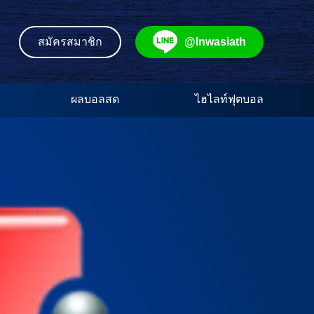
@lnwasiath
สมัครสมาชิก
ผลบอลสด
ไฮไลท์ฟุตบอล