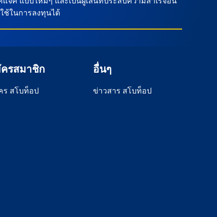
็ค แบบใหม่ๆ และเป็นผู้เล่นที่ประสบความสำเร็จอัน
ละตัว
ฮอฟเฟ่นไฮม์ก็ไม่มีความใคร่ใจ ทีม
บใช้ในการลงทุนได้
ีนัก
นี้เล่นเชิงรุกและเนียนมาก และมี
เอ็น
ความยากลำบากที่จะทำประตู สถิติ
ช่วงหลังของทีมนี้ก็ยังคงค่อนข้าง
 จาก
เล็กน้อย ดังนั้น ทีมฮอฟเฟ่นไฮม์จะ
ับบา
ต้องพยายามอย่างมากในการ
าร
ต้านทานทีมตรงข้าม การทำนายทีม
ัครสมาชิก
อื่นๆ
ดยมี
และตำแหน่งของนักเตะ ในทีมโบรุส
เซีย นักเตะระดับสูงอย่าง ฟิลิปป์ ซาน
คร สโบท็อป
ข่าวสาร สโบท็อป
เดอร์ และ ยานนิค เอนเจลฮาร์ดต์ จะ
มีบทบาทสำคัญในการควบคุมเกม
ส่วนทีมฮอฟเฟ่นไฮม์ นักเตะเชื่อมั่น
อย่าง โอซาน คาบัค และ เว้าเตอร์
เบอร์เกอร์ จะต้องเป็นสถานที่สำคัญ
ในการสร้างโอกาสให้ทีม ดังนั้น
ทำนายว่าเกมระหว่างทีมโบรุสเซีย
และฮอฟเฟ่นไฮม์จะเป็นเกมที่น่าตื่น
เต้นและมีความสนุกสุดๆ และอาจจะ
มีผลลัพธ์ที่ไม่คาดคิดอีกด้วย
วิเคราะห์บอลออนไลน์ การทำนาย
ผลการแข่งขันฟุตบอลเป็นสิ่งที่น่า
สนุกและน่าตื่นเต้นสำหรับผู้ชมทุก