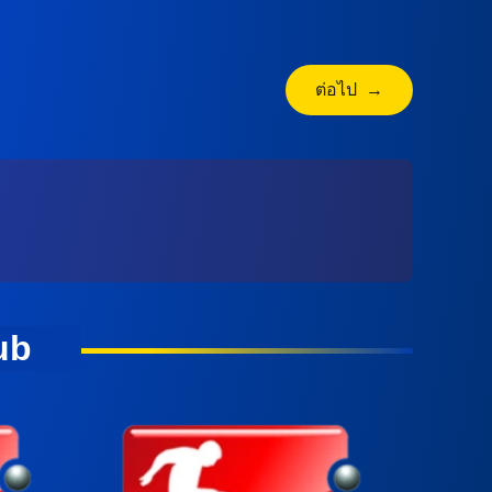
ต่อไป →
ub