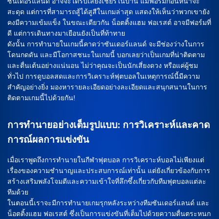
ซันเดอร์แลนด์ อาจจะได้รับเสียงเชียร์ในบ้าน แม้ฟอร์มก่อนหน้าจะ
สะดุด แต่การที่สามารถสู้ได้สูสีในเกมล่าสุด แสดงให้เห็นว่าพวกเขายัง
คงมีความเข้มแข็ง ในขณะเดียวกัน น็อตติ้งแฮม ฟอเรสต์ อาจมีฟอร์มที่
ดี แต่การเดินทางมาเยือนยังเป็นที่ท้าทาย
ดังนั้น การทำนายในเกมนี้คาดว่าซันเดอร์แลนด์ จะมีช่องว่างในการ
โดนกดดัน และมีโอกาสชนะในเกมนี้ บอกเลยว่าเป็นเกมที่น่าติดตาม
และตื่นเต้นอย่างแน่นอน ไม่ว่าคุณจะเป็นนักเสี่ยงดวง หรือแค่ผู้ชม
ทั่วไป การดูบอลสดและการวิเคราะห์ฟุตบอลในเหตุการณ์นี้มีความ
สำคัญอย่างยิ่ง มองหารายละเอียดอย่างละเอียดและสนุกสนานในการ
ติดตามเกมนี้ไปด้วยกัน!
การทำนายอย่างเต็มรูปแบบ: การวิเคราะห์และคาด
การณ์ผลการแข่งขัน
เมื่อเราพูดถึงการทำนายในกีฬาฟุตบอล การวิเคราะห์บอลไม่เพียงแต่
เรื่องของความชำนาญและประสบการณ์เท่านั้น แต่ยังเกี่ยวข้องกับการ
สร้างเสริมพลังโจมตีและความเข้าใจที่ลึกซึ้งเกี่ยวกับทีมฟุตบอลแต่ละ
ทีมด้วย
ในตอนนี้เราจะมีการทำนายเกมรุกหลังระหว่างทีมซันเดอร์แลนด์ และ
น็อตติ้งแฮม ฟอเรสต์ ซึ่งเป็นการแข่งขันที่เต็มไปด้วยความตื่นตระหนก