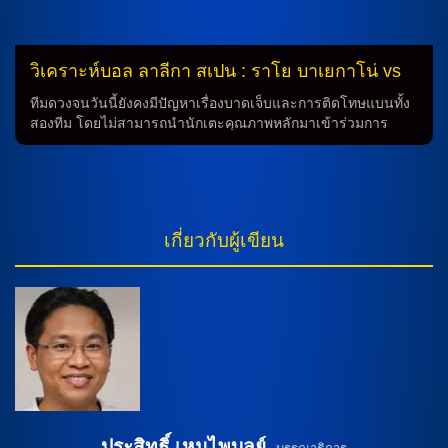
ส่วนการจัดทัพคาดว่าจะปรับแผนมาใช้ระบบ 4-2-3-1 และจะได้
เห็น ฟลอเรี่ยน มุลเลอร์นายทวารสำรองและ ยูอิโตะ ซูซูกิ จอมทัพ
แดนกลางกลับมาลงตัวจริงอีกครั้ง ส่วนตัวทำเกมจะเป็นหน้าที่ของ
นิคลาส เบสเตอ กับ เดอร์รี่ เชอร์ฮานท์ ขึ้นเกมริมเส้นโดยมี อิกอร์
วิเคราะห์บอล ลาลีกา สเปน : ราโย บาเยกาโน่ vs
มาตาโนวิช ยืนหอกตัวเป้า […]
เอสปันญ่อล
ทีมดวงจนวันนี้ยังคงมีปัญหาเรื่องบาดเจ็บและการติดโทษแบนทั้ง
สองทีม โดยไม่สามารถนำนักเตะคุณภาพหลักมาเข้าร่วมการ
แข่งขันได้อย่างเต็มที่ ทีมดวงจนกว่านี้ยังไม่สามารถใช้นักเตะ
คุณภาพอย่างดีเอโก้ เมนเดซที่ติดบาดเจ็บรวมไปถึง ฟลอริยอง เลอ
เฌิน และ โนเบล เมนดี้ ที่ติดโทษแบน ในการแข่งขันที่จะมาถึง
เหตุนี้จึงทำให้ทีมต้องปรับเปลี่ยนแผนการเล่นในระบบ 4-2-3-1
โดยจะพยายามสร้างกำลังเสริมให้กับเกมแนวรุกโดยมีเปโดร ดิ
เกี่ยวกับผู้เขียน
อาซเป็นผู้คนสร้างเกม และมีฆอร์เก้ เด ฟรูตอสเป็นตัวยิงประตู
หลัก ซึ่งออสการ์ บาเลนตินจะรับบทบทบาทในภาคกลางของ
สนามเพื่อช่วยในการสร้างเกม จากทีมดวงประกอบด้วยนักเตะที่มี
ความสามารถ อย่างออกุสโต้ บาตาญ่า อังเดร ราติว, ลุยซ์ เฟลิเป้,
อับดุล มูมิน, อัลฟอนโซ่ เอสปิโน่ อีกทั้งมีเคราร์ด กัมบัว และการ์
ลอส มาร์ติน ที่จะช่วยเสริมกำลังให้กับทีมในภาคกลางของสนาม
และป้าจะมีการส่งเสริมการเล่นให้กับฆาบี ปูอาโด้ ที่มีปัญหา
อาการบาดเจ็บรวมไปถึง อูร์โก้ กอนซาเลซ ที่ติดโทษแบน ทีมจะ
พยายามสร้างเกมโดยมีราม่อน เตร์รัตส์ เป็นแกนหลักในการสร้าง
เกม และมีเอดู เอ็กซ์โปซิโต้ รับหน้าที่ในการปรับเกม และนำทีม
ไปสู่ความสำเร็จ ในการเตรียมตัวของทั้งสองทีม จะต้องดูให้
ประสิทธิ์ เหมไพบูลย์