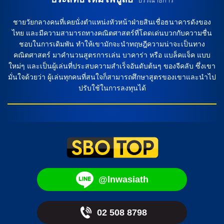
บรรณาธิการ
ละเอียดกับการทำนายว่าทีมไหนจะมีประสิทธิภาพมากที่สุดในการ
แข่งขัน และระหว่างทีมดวงและทีมดวงป้า ท่านคิดว่าทีมไหนจะ
ชายวัยกลางคนที่เคยนั่งตำแหน่งหัวหน้าฝ่ายสินเชื่อธนาคารดังของ
เป็นผู้ชนะในมือเสื้อของตัวเองในการแข่งขันนี้หรือไม่ ติดตาม
ไทย และมีความสามารถทางคณิตศาสตร์ที่โดดเด่นบวกกับความชื่น
ความสามารถของทั้งสองทีมในการแข่งขัน ด้วยความรอคอยกัน
ชอบในการเดิมพัน ทำให้เขามักจะนำทฤษฎีความน่าจะเป็นทาง
เถอะ […]
คณิตศาสตร์ มาคำนวนสูตรการเล่น บาคาร่า หรือ แบล็คแจ็ค แบบ
ใหม่ๆ และเป็นผู้เล่นที่ประสบความสำเร็จอันดับต้นๆ ของจีคลับ ซึ่งเขา
มั่นใจด้วยว่า ผู้เล่นทุกคนที่สนใจก็สามารถศึกษาสูตรของเขาและนำไป
ปรับใช้ในการลงทุนได้
@lnwasiath
02 508 8798