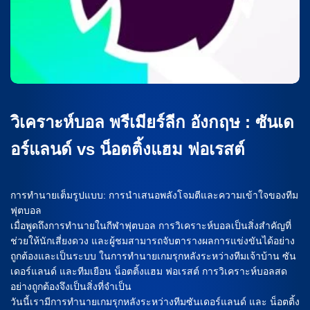
วิเคราะห์บอล พรีเมียร์ลีก อังกฤษ : ซันเด
อร์แลนด์ vs น็อตติ้งแฮม ฟอเรสต์
การทำนายเต็มรูปแบบ: การนำเสนอพลังโจมตีและความเข้าใจของทีม
ฟุตบอล
เมื่อพูดถึงการทำนายในกีฬาฟุตบอล การวิเคราะห์บอลเป็นสิ่งสำคัญที่
ช่วยให้นักเสี่ยงดวง และผู้ชมสามารถจับตารางผลการแข่งขันได้อย่าง
ถูกต้องและเป็นระบบ ในการทำนายเกมรุกหลังระหว่างทีมเจ้าบ้าน ซัน
เดอร์แลนด์ และทีมเยือน น็อตติ้งแฮม ฟอเรสต์ การวิเคราะห์บอลสด
อย่างถูกต้องจึงเป็นสิ่งที่จำเป็น
วันนี้เรามีการทำนายเกมรุกหลังระหว่างทีมซันเดอร์แลนด์ และ น็อตติ้ง