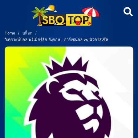
Home
/
บล็อก
/
วิเคราะห์บอล พรีเมียร์ลีก อังกฤษ : อาร์เซน่อล vs นิวคาสเซิ่ล