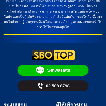
ไทย และมีความสามารถทางคณิตศาสตร์ที่โดดเด่นบวกกับความชื่น
ชอบในการเดิมพัน ทำให้เขามักจะนำทฤษฎีความน่าจะเป็นทาง
คณิตศาสตร์ มาคำนวนสูตรการเล่น บาคาร่า หรือ แบล็คแจ็ค แบบ
ใหม่ๆ และเป็นผู้เล่นที่ประสบความสำเร็จอันดับต้นๆ ของจีคลับ ซึ่งเขา
มั่นใจด้วยว่า ผู้เล่นทุกคนที่สนใจก็สามารถศึกษาสูตรของเขาและนำไป
ปรับใช้ในการลงทุนได้
@lnwasiath
02 508 8798
รูปแบบเกม
ผู้ให้บริการเกม