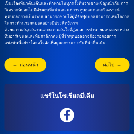
เป็นเรื่องที่น่าตื่นเต้นและท้าทายในทุกครั้งที่พวกเขาเผชิญหน้ากัน การ
วิเคราะห์บอลไม่มีคำตอบที่แน่นอน แต่การดูบอลสดและวิเคราะห์
ฟุตบอลอย่างเป็นระบบสามารถช่วยให้ผู้ที่รักฟุตบอลสามารถเพิ่มโอกาส
ในการทำนายผลบอลอย่างมีประสิทธิภาพ
ด้วยความสนุกสนานและความสนใจที่สูงต่อการทำนายผลบอลระหว่าง
ทีมอาร์เซนัลและทีมสาลิกาดง ผู้ที่รักฟุตบอลอาจต้องรอคอยการ
แข่งขันนี้อย่างใจจดใจจ่อเพื่อดูผลการแข่งขันที่น่าตื่นเต้น
← ก่อนหน้า
ต่อไป →
แชร์ในโซเชียลมีเดีย