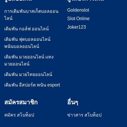
Goldenslot
การเดิมพันบาสเก็ตบอลออน
ไลน์
Slot Online
Joker123
เดิมพัน กอล์ฟ ออนไลน์
เดิมพัน ฟุตบอลออนไลน์
พนันบอลออนไลน์
เดิมพัน มวยออนไลน์ แทง
มวยออนไลน์
เดิมพัน มวยไทยออนไลน์
เดิมพัน อีสปอร์ต พนัน esport
สมัครสมาชิก
อื่นๆ
สมัคร สโบท็อป
ข่าวสาร สโบท็อป