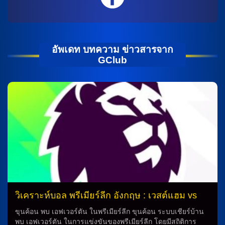
อัพเดท บทความ ข่าวสารจาก
GClub
วิเคราะห์บอล พรีเมียร์ลีก อังกฤษ : เวสต์แฮม vs
เอฟเวอร์ตัน
ขุนค้อน พบ เอฟเวอร์ตัน ในพรีเมียร์ลีก ขุนค้อน ระบบเชียร์บ้าน
พบ เอฟเวอร์ตัน ในการแข่งขันของพรีเมียร์ลีก โดยมีสถิติการ