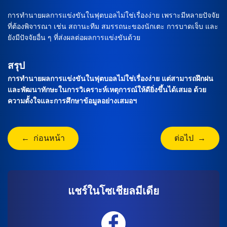
การทำนายผลการแข่งขันในฟุตบอลไม่ใช่เรื่องง่าย เพราะมีหลายปัจจัย
ที่ต้องพิจารณา เช่น สถานะทีม สมรรถนะของนักเตะ การบาดเจ็บ และ
ยังมีปัจจัยอื่น ๆ ที่ส่งผลต่อผลการแข่งขันด้วย
สรุป
การทำนายผลการแข่งขันในฟุตบอลไม่ใช่เรื่องง่าย แต่สามารถฝึกฝน
และพัฒนาทักษะในการวิเคราะห์เหตุการณ์ให้ดียิ่งขึ้นได้เสมอ ด้วย
ความตั้งใจและการศึกษาข้อมูลอย่างเสมอฯ
← ก่อนหน้า
ต่อไป →
แชร์ในโซเชียลมีเดีย