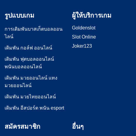
รูปแบบเกม
ผู้ให้บริการเกม
Goldenslot
การเดิมพันบาสเก็ตบอลออน
ไลน์
Slot Online
Joker123
เดิมพัน กอล์ฟ ออนไลน์
เดิมพัน ฟุตบอลออนไลน์
พนันบอลออนไลน์
เดิมพัน มวยออนไลน์ แทง
มวยออนไลน์
เดิมพัน มวยไทยออนไลน์
เดิมพัน อีสปอร์ต พนัน esport
สมัครสมาชิก
อื่นๆ