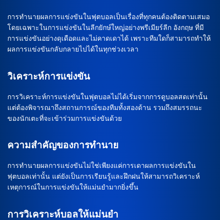
การทำนายผลการแข่งขันในฟุตบอลเป็นเรื่องที่ทุกคนต้องติดตามเสมอ
โดยเฉพาะในการแข่งขันในลีกยักษ์ใหญ่อย่างพรีเมียร์ลีก อังกฤษ ที่มี
การแข่งขันอย่างดุเดือดและไม่คาดเดาได้ เพราะทีมใดก็สามารถทำให้
ผลการแข่งขันกลับกลายไปได้ในทุกช่วงเวลา
วิเคราะห์การแข่งขัน
การวิเคราะห์การแข่งขันในฟุตบอลไม่ได้เริ่มจากการดูบอลสดเท่านั้น
แต่ต้องพิจารณาถึงสถานการณ์ของทีมทั้งสองด้าน รวมถึงสมรรถนะ
ของนักเตะที่จะเข้าร่วมการแข่งขันด้วย
ความสำคัญของการทำนาย
การทำนายผลการแข่งขันไม่ใช่เพียงแค่การเดาผลการแข่งขันใน
ฟุตบอลเท่านั้น แต่ยังเป็นการเรียนรู้และฝึกฝนให้สามารถวิเคราะห์
เหตุการณ์ในการแข่งขันให้แม่นยำมากยิ่งขึ้น
การวิเคราะห์บอลให้แม่นยำ