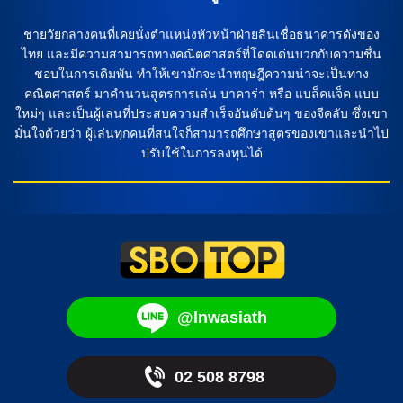
ชายวัยกลางคนที่เคยนั่งตำแหน่งหัวหน้าฝ่ายสินเชื่อธนาคารดังของ
ไทย และมีความสามารถทางคณิตศาสตร์ที่โดดเด่นบวกกับความชื่น
ชอบในการเดิมพัน ทำให้เขามักจะนำทฤษฎีความน่าจะเป็นทาง
คณิตศาสตร์ มาคำนวนสูตรการเล่น บาคาร่า หรือ แบล็คแจ็ค แบบ
ใหม่ๆ และเป็นผู้เล่นที่ประสบความสำเร็จอันดับต้นๆ ของจีคลับ ซึ่งเขา
มั่นใจด้วยว่า ผู้เล่นทุกคนที่สนใจก็สามารถศึกษาสูตรของเขาและนำไป
ปรับใช้ในการลงทุนได้
@lnwasiath
02 508 8798