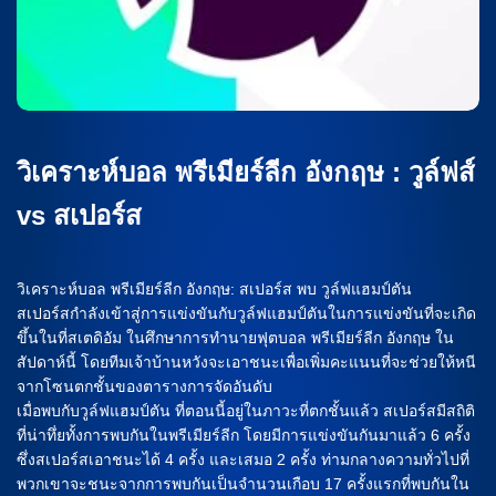
วิเคราะห์บอล พรีเมียร์ลีก อังกฤษ : วูล์ฟส์
vs สเปอร์ส
วิเคราะห์บอล พรีเมียร์ลีก อังกฤษ: สเปอร์ส พบ วูล์ฟแฮมป์ตัน
สเปอร์สกำลังเข้าสู่การแข่งขันกับวูล์ฟแฮมป์ตันในการแข่งขันที่จะเกิด
ขึ้นในที่สเตดิอัม ในศึกษาการทำนายฟุตบอล พรีเมียร์ลีก อังกฤษ ใน
สัปดาห์นี้ โดยทีมเจ้าบ้านหวังจะเอาชนะเพื่อเพิ่มคะแนนที่จะช่วยให้หนี
จากโซนตกชั้นของตารางการจัดอันดับ
เมื่อพบกับวูล์ฟแฮมป์ตัน ที่ตอนนี้อยู่ในภาวะที่ตกชั้นแล้ว สเปอร์สมีสถิติ
ที่น่าทึ่ยทั้งการพบกันในพรีเมียร์ลีก โดยมีการแข่งขันกันมาแล้ว 6 ครั้ง
ซึ่งสเปอร์สเอาชนะได้ 4 ครั้ง และเสมอ 2 ครั้ง ท่ามกลางความทั่วไปที่
พวกเขาจะชนะจากการพบกันเป็นจำนวนเกือบ 17 ครั้งแรกที่พบกันใน