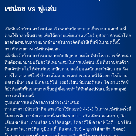
เซน่อล vs ฟูแล่ม
เมื่อทีมเจ้าบ้าน อาร์เซน่อล เริ่มพบกับปัญหาบาดเจ็บระบบนอกซ้ายที่
ต้องใช้เวลาฟื้นตัวอยู่ เพื่อให้ความแข็งแกร่ง สโลว์ บูชัวอา หัวหน้าโค้ช
อาจต้องพบกับความยากลำบากในการจัดทีมให้เต็มที่ในเกมครั้งนี้
การทำนายการแข่งขันฟุตบอล
เมื่อทีมเจ้าบ้าน อาร์เซน่อล พบกับปัญหาบาดเจ็บที่ทำให้อาจารย์หัวหน้า
ทีมต้องพยายามปรับตัวให้เหมาะสมในการแข่งขัน เป็นที่ทราบกันดีว่า
ทีมเจ้าบ้านไม่ได้ผ่านพ้นจากปัญหาบาดเจ็บของนักเตะสำคัญ เช่น ริค
คาร์โด้ คาลาฟิโอรี่ ซึ่งอาจไม่สามารถเข้าร่วมเกมนี้ได้ อย่างไรก็ตาม
นักเตะอื่นๆ เช่น มิเกล เมริโน่, เยอร์เรียน ทิมเบอร์ และ ไค ฮาแวร์ตซ์
ก็ยังต้องพักฟื้นจากบาดเจ็บอยู่ ซึ่งอาจทำให้ทีมต้องปรับเปลี่ยนกลยุทธ์
การเล่นในเกมนี้
รูปแบบการเล่นที่คาดการณ์ว่าจะนำเสนอ
ท่านอาจารย์หัวหน้าทีม อาจเลือกใช้กลยุทธ์ 4-3-3 ในการแข่งขันครั้งนี้
โดยการจัดวางนักเตะแบบนี้ ดาบิด ราย่า – คริสเตียน มอสเกร่า, วิล
เลี่ยม ซาลิบา, กาเบรียล มาร์กัลแญส, ริคคาร์โด้ คาลาฟิโอรี – มาร์ติน
โอเดการ์ด, มาร์ติน ซูบิเมนดี้, ดีแคลน ไรซ์ – บูกาโย่ ซาก้า, วิคตอร์
โยเคเรส, เอเบเรชี่ เอเซ่ อาจเป็นทางเลือกที่ดีในการสร้างความ