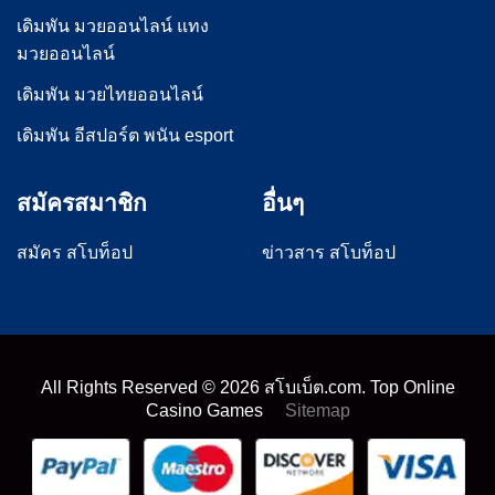
เดิมพัน มวยออนไลน์ แทง
มวยออนไลน์
เดิมพัน มวยไทยออนไลน์
เดิมพัน อีสปอร์ต พนัน esport
สมัครสมาชิก
อื่นๆ
สมัคร สโบท็อป
ข่าวสาร สโบท็อป
All Rights Reserved ©
2026
สโบเบ็ต.com. Top Online
Casino Games
Sitemap