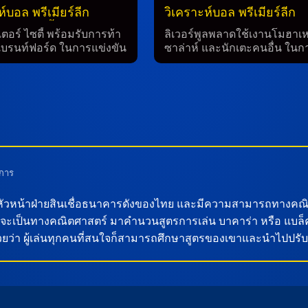
ห์บอล พรีเมียร์ลีก
วิเคราะห์บอล พรีเมียร์ลีก
: แมนฯซิตี้ vs เบรนท์ฟ
อังกฤษ : ลิเวอร์พูล vs เชลซี
อร์ ไซตี้ พร้อมรับการท้า
ลิเวอร์พูลพลาดใช้เงานโมฮาเห
บรนท์ฟอร์ด ในการแข่งขัน
ซาล่าห์ และนักเตะคนอื่น ในก
จัดขึ้นในสนามเหย้าของทีม
คู่อุ่นเส้น ลิเวอร์พูลยังคงพลาด
อร์ ไซตี้ พวกเขาจะต้องสู้
น โมฮาเหม็ด ซาล่าห์, สเตฟา
ือนจากเบรนท์ฟอร์ด โดยทั้ง
เซติช, คอเนอร์ แบร็ดลี่ย์, อูโก้ เ
ำลังมองหาการชนะเพื่อ
เก้, วาตารุ เอ็นโด, โจวานนี่ เลโ
แนนในตารางการแข่งขัน
และ จอร์จี้ มามาร์ดาชวิลี่ ที่ล้ว
ยมการของแมนเชสเตอร์ ไซ
ปัญหาอาการบาดเจ็บ ส่วนทาง 
มนี้แมนเชสเตอร์ ไซตี้จะต้อง
ซานเดอร์ อิซัค ยังต้องประเมิ
ม่มีผู้รักษาประตูหลักอย่าง
ฟิตก่อนเกม ซึ่งทำให้ทีมต้องปร
 เอร์นานเดซ, รูเบน ดิอาส
ใหม่ก่อนเล่นคู่อุ่นต่อไป การจั
การ
ก้ กวาร์ดิโอล เนื่องจาก
ของทีม ทีมลิเวอร์พูลจะคาดว่
ีปัญหาอาการบาดเจ็บ ทว่า
วางระบบ 4-2-3-1 พร้อมกับส่ง 
งหัวหน้าฝ่ายสินเชื่อธนาคารดังของไทย และมีความสามารถทางคณิ
ส่วนใหญ่ยังพร้อมลงออก
นิค โซโบสไล คอยขึ้นเกมสนับ
ะเป็นทางคณิตศาสตร์ มาคำนวนสูตรการเล่น บาคาร่า หรือ แบล็คแจ
โดยจะมาในระบบ 4-2-3-1
โคดี้ กัคโป ที่จะลงขัดตาทัพแ
จด้วยว่า ผู้เล่นทุกคนที่สนใจก็สามารถศึกษาสูตรของเขาและนำไปปรั
ส่ง อ็องตวน เซเมนโย่, รา
หน้า โดยคาดว่าจะมีการปรับแ
ี กับ เฌเรมี่ โดกู คอยขึ้น
การรับเหล่ากติกาจากกองหลัง
นุนเออร์ลิ่ง ฮาลันด์ หัว
กองกลางและสุดท้ายทางหน้าเพ
ก่งประจำทีม การเตรียมการ
ให้ทีมมีความแข็งแกร่งในการเล
ท์ฟอร์ด ในส่วนของทีม
อุ่นนี้ นักเตะที่ไม่สามารถใช้เ