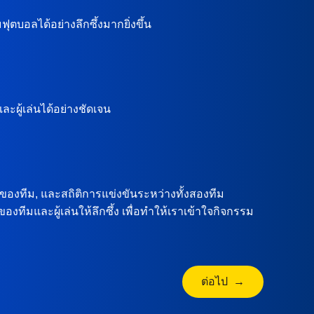
ตบอลได้อย่างลึกซึ้งมากยิ่งขึ้น
ะผู้เล่นได้อย่างชัดเจน
นของทีม, และสถิติการแข่งขันระหว่างทั้งสองทีม
มและผู้เล่นให้ลึกซึ้ง เพื่อทำให้เราเข้าใจกิจกรรม
ต่อไป →