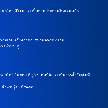
 และ คาโอรุ มิโตมะ จะเป็นสามประสานในแดนหน้า
ร้อมก่อนเกมหลังพลาดลงสนามตลอด 2 เกม
นการทำประตู
สไตล์ ในขณะที่ วูล์ฟแฮมป์ตัน จะเน้นการตั้งรับเต็มที่
 สำหรับผู้ชมที่รอคอย