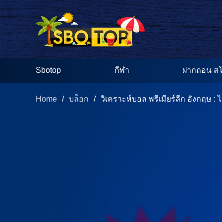
Sbotop
กีฬา
ฝากถอน สโ
Home
/
/
บล็อก
วิเคราะห์บอล พรีเมียร์ลีก อังกฤษ : 