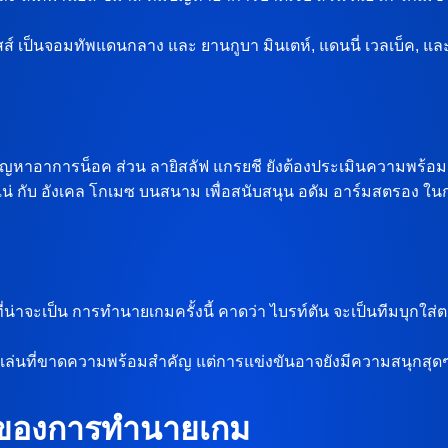
ส์ เป็นจอมทัพแดนกลาง และ ยานกูบา มินเตห์, แดนนี่ เวลเบ็ค,
ี่มีปัญหาอาการน็อค ส่วน ลายิสลัฟ แกรยชี ยังต้องประเมินความพ
เน่ กับ อังเคล โกเมซ บนสนาม เพื่อสนับสนุน อดัม อาร์มสตรอง ใ
าจะเป็น การทำนายเกมครั้งนี้ คาดว่า ไบรท์ตัน จะเป็นทีมบุกใส่ตาม
ู้เล่นที่ขาดความพร้อมสำคัญ แต่การแข่งขันอาจยังมีความสนุกสุดๆ
ญของการทำนายเกม