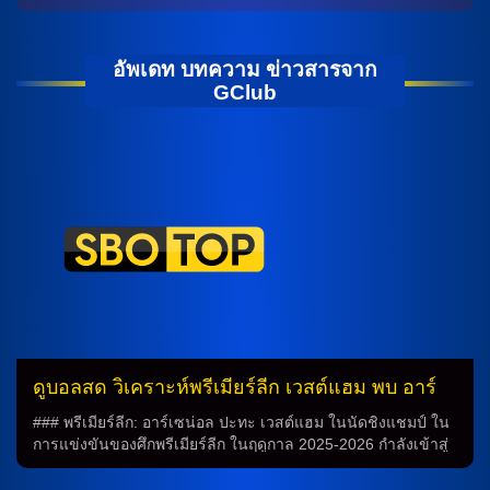
อัพเดท บทความ ข่าวสารจาก
GClub
ดูบอลสด วิเคราะห์พรีเมียร์ลีก เวสต์แฮม พบ อาร์
เซน่อล 10 พ.ค.69
### พรีเมียร์ลีก: อาร์เซน่อล ปะทะ เวสต์แฮม ในนัดชิงแชมป์ ใน
การแข่งขันของศึกพรีเมียร์ลีก ในฤดูกาล 2025-2026 กำลังเข้าสู่
ช่วงสุดท้าย โดยนัดที่ 36 จะเป็นการชูสุดยอดสุดท้าย ของการ
แข่งขัน กับการเดินทางของ ลอนดอน ดาร์บี้ “ขุนค้อน” เวสต์แฮม