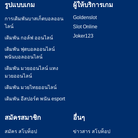
รูปแบบเกม
ผู้ให้บริการเกม
Goldenslot
การเดิมพันบาสเก็ตบอลออน
ไลน์
Slot Online
Joker123
เดิมพัน กอล์ฟ ออนไลน์
เดิมพัน ฟุตบอลออนไลน์
พนันบอลออนไลน์
เดิมพัน มวยออนไลน์ แทง
มวยออนไลน์
เดิมพัน มวยไทยออนไลน์
เดิมพัน อีสปอร์ต พนัน esport
สมัครสมาชิก
อื่นๆ
สมัคร สโบท็อป
ข่าวสาร สโบท็อป