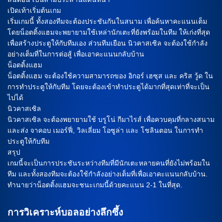
เปิดเท้าเริ่มต้นเกม
เริ่มเกมนี้ ทั้งสองทีมจะต้องประชันกันในสนาม เพื่อค้นหาคะแนนเต็ม
โดยน็อตติ้งแฮมจะพยายามใช้เหล่านักเตะที่ยังพร้อมในทีม ให้เก่งที่สุด
เพื่อสร้างประตูให้กับทีมเอง ส่วนทีมเยือน นิวคาสเซิล จะต้องใช้กำลัง
อย่างเต็มที่ในการต่อสู้ เพื่อเอาคะแนนกลับบ้าน
น็อตติ้งแฮม
น็อตติ้งแฮม จะต้องใช้ความสามารถของ อิกอร์ เฮซุส และ คริส วู้ด ใน
การทำประตูให้กับทีม โดยจะต้องเข้าทำประตูได้มากที่สุดเท่าที่จะเป็น
ไปได้
นิวคาสเซิล
นิวคาสเซิล จะต้องพยายามใช้ บรูโน่ กีมาไรส์ เพื่อควบคุมที่กลางสนาม
และส่ง จาคอบ เมอร์ฟี่, วิลเลี่ยม โอซูล่า และ โชลินตอน ในการทำ
ประตูให้กับทีม
สรุป
เกมนี้จะเป็นการประชันระหว่างทีมที่มีนักเตะหลายคนที่ยังไม่พร้อมใน
ทีม และทั้งสองทีมจะต้องใช้กำลังอย่างเต็มที่เพื่อเอาคะแนนกลับบ้าน.
ทำนายว่าน็อตติ้งแฮมจะชนะเกมนี้ด้วยคะแนน 2-1 ในที่สุด.
การวิเคราะห์บอลอย่างลึกซึ้ง