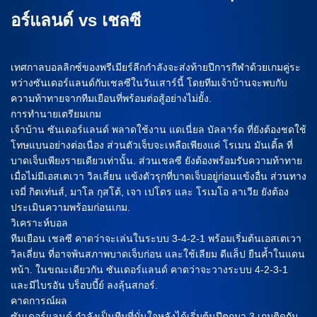
อร์แลนด์ vs เชลซี
เทศกาลบอลลิกซ์ของพรีเมียร์ลีกกำลังจะส่งท้ายปีการกีฬาด้วยเกมคู่ระ
หว่างซันเดอร์แลนด์กับเชลซีในวันเสาร์นี้ โดยทีมเจ้าบ้านจะพบกับ
ความท้าทายจากทีมเยือนที่พร้อมต่อสู้อย่างไม่ยั้ง.
การทำนายเตรียมเกม
เจ้าบ้าน ซันเดอร์แลนด์ พลาดใช้งาน แดเนี่ยล บัลลาร์ด ที่ยังต้องชดใช้
โทษแบนอย่างต่อเนื่อง ส่วนตัวเจ็บจะเหลือเพียงแค่ โรเมน มันเดิ้ล ที่
บาดเจ็บเพียงรายเดียวเท่านั้น. ส่วนเชลซี ยังต้องพร้อมรับความท้าทาย
เมื่อไม่มีเอสเตเวา วิลเลี่ยน แข้งตัวรุกที่บาดเจ็บอยู่ก่อนแข้งอื่น ส่วนทาง
เจมี่ กิตเท่นส์, มาโล กุสโต้, เจา เปโดร และ โรเมโอ ลาเวีย ยังต้อง
ประเมินความพร้อมก่อนเกม.
วิเคราะห์บอล
ทีมเยือน เชลซี คาดว่าจะเล่นในระบบ 3-4-2-1 พร้อมเริ่มต้นเอสเตเวา
วิลเลี่ยน ที่อาจพ้นสภาพบาดเจ็บก่อน และใช้เลียม ดีแล็ป ยืนค้ำในแดน
หน้า. ในขณะเดียวกัน ซันเดอร์แลนด์ คาดว่าจะวางระบบ 4-2-3-1
และมีไบรอัน บร็อบบี้ย์ ลงลุ้นสกอร์.
คาดการณ์ผล
ซันเดอร์แลนด์ กำลังเป็นทีมที่มั่นใจหลังได้เริ่มต้นปีตกมา 3 เกมติดกัน