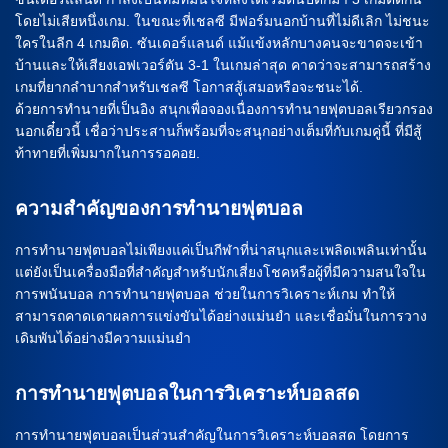
โดยไม่เสียหนึ่งเกม. ในขณะที่เชลซี มีฟอร์มนอกบ้านที่ไม่ดีเลิก ไม่ชนะ
ใครในลีก 4 เกมติด. ซันเดอร์แลนด์ แม้แข้งหลักบางคนจะขาดจะเข้า
บ้านและให้เสียงเอฟเวอร์ตัน 3-1 ในเกมล่าสุด คาดว่าจะสามารถสร้าง
เกมที่ยากลำบากสำหรับเชลซี โอกาสสู้เสมอหรือจะชนะได้.
ด้วยการทำนายที่เป็นอิง สนุกเพื่อจองเนื่องการทำนายฟุตบอลเรียวกรอง
นอกเดี๋ยวนี้ เชื่อว่าประสานก็พร้อมที่จะสนุกอย่างเต็มที่กับเกมคู่นี้ ที่มีสู้
ท้าทายที่เพิ่มมากในการรอคอย.
ความสำคัญของการทำนายฟุตบอล
การทำนายฟุตบอลไม่เพียงแค่เป็นกีฬาที่น่าสนุกและเพลิดเพลินเท่านั้น
แต่ยังเป็นเครื่องมือที่สำคัญสำหรับนักเสี่ยงโชคหรือผู้ที่มีความสนใจใน
การพนันบอล การทำนายฟุตบอล ช่วยในการวิเคราะห์เกม ทำให้
สามารถคาดเดาผลการแข่งขันได้อย่างแม่นยำ และเชื่อมั่นในการวาง
เดิมพันได้อย่างมีความแม่นยำ
การทำนายฟุตบอลในการวิเคราะห์บอลสด
การทำนายฟุตบอลเป็นส่วนสำคัญในการวิเคราะห์บอลสด โดยการ