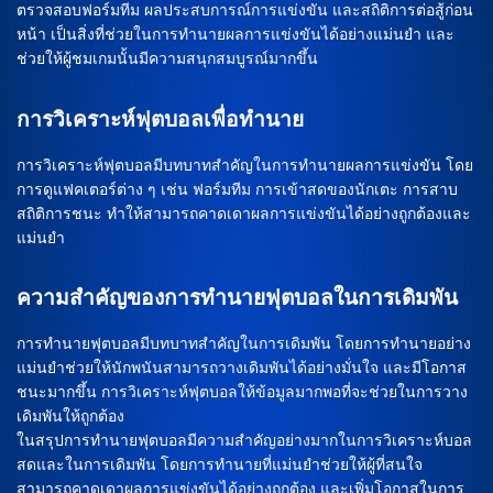
ตรวจสอบฟอร์มทีม ผลประสบการณ์การแข่งขัน และสถิติการต่อสู้ก่อน
หน้า เป็นสิ่งที่ช่วยในการทำนายผลการแข่งขันได้อย่างแม่นยำ และ
ช่วยให้ผู้ชมเกมนั้นมีความสนุกสมบูรณ์มากขึ้น
การวิเคราะห์ฟุตบอลเพื่อทำนาย
การวิเคราะห์ฟุตบอลมีบทบาทสำคัญในการทำนายผลการแข่งขัน โดย
การดูแฟคเตอร์ต่าง ๆ เช่น ฟอร์มทีม การเข้าสดของนักเตะ การสาบ
สถิติการชนะ ทำให้สามารถคาดเดาผลการแข่งขันได้อย่างถูกต้องและ
แม่นยำ
ความสำคัญของการทำนายฟุตบอลในการเดิมพัน
การทำนายฟุตบอลมีบทบาทสำคัญในการเดิมพัน โดยการทำนายอย่าง
แม่นยำช่วยให้นักพนันสามารถวางเดิมพันได้อย่างมั่นใจ และมีโอกาส
ชนะมากขึ้น การวิเคราะห์ฟุตบอลให้ข้อมูลมากพอที่จะช่วยในการวาง
เดิมพันให้ถูกต้อง
ในสรุปการทำนายฟุตบอลมีความสำคัญอย่างมากในการวิเคราะห์บอล
สดและในการเดิมพัน โดยการทำนายที่แม่นยำช่วยให้ผู้ที่สนใจ
สามารถคาดเดาผลการแข่งขันได้อย่างถูกต้อง และเพิ่มโอกาสในการ