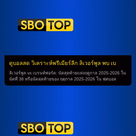
ดูบอลสด วิเคราะห์พรีเมียร์ลีก ลิเวอร์พูล พบ เบ
รนท์ฟอร์ด 24 พ.ค.69
ลิเวอร์พูล vs เบรนท์ฟอร์ด: นัดสุดท้ายแห่งฤดูกาล 2025-2026 ใน
นัดที่ 38 หรือนัดสุดท้ายของ ฤดูกาล 2025-2026 ใน ฟุตบอล
พรีเมียร์ลีก ทีม “หงส์แดง” ลิเวอร์พูล ที่อยู่ในอันดับที่ 5 พบกับทีม
“ผึ้งน้อย” เบรนท์ฟอร์ด ที่อยู่ในอันดับที่ 9 ในตารางคะแนน โดยทั้ง
2 ทีมต้องการชัยชนะเพื่อเข้าไปในอันดับที่ดีที่สุดและเข้าร่วมการ
แข่งขันในถ้วยยุโรป การทำนายผลการแข่งขัน การทำนาย
สำหรับเกมนี้ค่อนข้างยาก เนื่องจากทั้ง 2 ทีมมีความสามารถใน
การแข่งขันอย่างดี ลิเวอร์พูล มีคะแนน 59 คะแนน ในที่ 5 ใน
ตาราง ในขณะที่เบรนท์ฟอร์ด มีคะแนน 52 ในที่ 9 การพบกันของ
ทั้งสองทีมในฤดูกาลนี้ ลิเวอร์พูล ชนะ 4 แพ้ 1 และการแพ้ที่พวก
เขาสูญเสียคือการแพ้ในการเยือน 2-3 ที่สนามเขามันฉวย ทีมและ