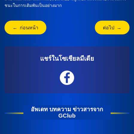
ชนะในการเดิมพันเป็นอย่างมาก
← ก่อนหน้า
ต่อไป →
แชร์ในโซเชียลมีเดีย
อัพเดท บทความ ข่าวสารจาก
GClub