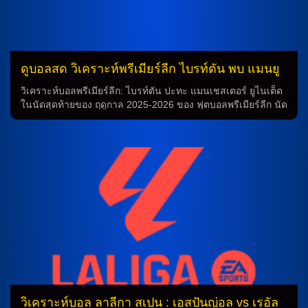
ผู้เล่น ลิเวอร์พูล นำโดย […]
ดูบอลสด วิเคราะห์พรีเมียร์ลีก ไบรท์ตัน พบ แมนยู
24 พ.ค.69
วิเคราะห์บอลพรีเมียร์ลีก: ไบรท์ตัน ปะทะ แมนเชสเตอร์ ยูไนเต็ด
ในนัดสุดท้ายของ ฤดูกาล 2025-2026 ของ ฟุตบอลพรีเมียร์ลีก นัด
ที่ 38 ทีม “นกนางนวล” ไบรท์ตัน อันดับ 7 จะพบกับทีม “ปีศาจ
แดง” แมนเชสเตอร์ ยูไนเตเดี้ยม อันดับ 3 ในสนามเหย้าของทีม
นกนางนวล ณ สเตเดี้ยม เมืองแมนเชสเตอร์ ในวันอาทิตย์ที่ 24
พฤษภาคม ตามตารางการแข่งขันที่เป็นที่รอคอย สถิติการพบกัน
จากสถิติการพบกันของทั้งสองทีมใน 5 นัดหลังสุด ไบรท์ตัน ได้
ชนะ 3 การแข่งขัน และแพ้ 2 โดยในการพบกันครั้งล่าสุดก็
เป็นการแพ้ที่สนามของ โอลด์ แทรฟฟอร์ด ในศึกเอฟเอ คัพ รอบ 3
เดือนมกราคมที่ผ่านมา ในขณะเดียวกัน แมนเชสเตอร์ ยูไนเตเดี้ย
ม ก็มีผลการแข่งขันที่แตกต่าง โดยมีผลการแข่งขันล่าสุดคือการ
แพ้ 1-2 […]
วิเคราะห์บอล ลาลีกา สเปน : เอสปันญ่อล vs เรอัล