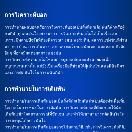
การวิเคราะห์บอล
การทำนายผลบอลหรือการวิเคราะห์บอลเป็นสิ่งที่นักเดิมพันกีฬาหรือผู้
ชมกีฬาทุกคนสนใจอย่างมาก การวิเคราะห์บอลไม่ได้เป็นเรื่องง่าย
เพราะมีหลายปัจจัยที่ต้องพิจารณา เช่น ฟอร์มทีม, ผลการแข่งขันที่ผ่าน
มา, การบ้าน-การเดินทาง, สภาพบาดเจ็บของนักเตะ, และหลายปัจจัย
อื่นๆ ที่อาจมีผลต่อผลการแข่งขัน
การวิเคราะห์ฟุตบอลไม่ใช่แค่การดูบอลสดและทำนายผลเพื่อ
สนุกสนานเท่านั้น แต่ยังเป็นเครื่องมือที่ช่วยให้ผู้เล่นนำเสนอพินิจนิจา
และการตัดสินใจในการพนันกีฬา
การทำนายในการเดิมพัน
การทำนายในการเดิมพันบอลเป็นสิ่งที่นักเดิมพันจำเป็นต้องทำเพื่อเพิ่ม
โอกาสในการชนะในการเดิมพัน การวิเคราะห์บอลที่ดีจะช่วยให้นัก
เดิมพันเข้าใจสถานการณ์ที่ชัดเจน และทำให้เขาสามารถตัดสินใจใน
การลงทุนได้อย่างมั่นใจ
การทำนายในการเดิมพันบอลอาจใช้หลายวิธี เช่น การวิเคราะห์สถิติ,