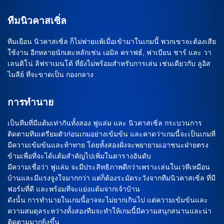
ทีมนิวคาสเซิ่ล
ทีมเยือน นิวคาสเซิ่ล ก็ไม่พ่ายแพ้เมื่อเข้ามาในเกมนี้ พวกเขาจะต้องเสีย
ใช้งาน อีกหลายนักเตะหลักเช่น เอมิล คราฟธ์, ฟาเบียน ชาร์ และ วา
เลนติโน่ ลิฟราเมนโต้ ที่ยังไม่พร้อมสำหรับการเล่น เช่นเดียวกับ ลูอิส
ไมลีย์ ที่จะขาดเป็น กองกลาง
การทำนาย
เป็นทีมที่มีแต้มเท่ากันทั้งสอง ฟูแล่ม และ นิวคาสเซิ่ล กระบวนการ
ติดตามทีมเตรียมตัวก่อนเกมอย่างเข้มข้น และคาดว่าเกมนี้จะเป็นเกมที่
มีความเข้มข้นและท้าทาย โดยทั้งสองฝั่งจะพยายามเอาชนะฝ่ายตรง
ข้ามเพื่อที่จะได้แต้มสำคัญไปเพิ่มในตารางอันดับ
มีความเชื่อว่า ฟูแล่ม จะมีประสิทธิภาพดีกว่าเพราะเล่นในเวทีเหมือน
บ้านและมีแรงจูงใจมากกว่า แต่ก็ต้องระมัดระวังจากทีมนิวคาสเซิ่ล ที่มี
ฟอร์มที่ดี และพร้อมที่จะแย่งแต้มจากเจ้าบ้าน
ดังนั้น การทำนายในเกมนี้อาจจะไม่ยากเกินไป แต่ความเข้มข้นและ
ความสมดุลระหว่างทั้งสองทีมจะทำให้เกมนี้มีความสนุกสนานและน่า
ติดตามมากยิ่งขึ้น