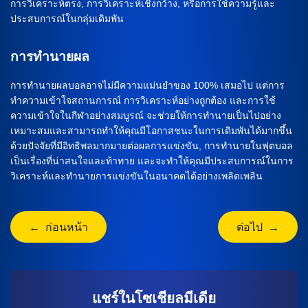
การวิเคราะห์ตรง, การวิเคราะห์เชิงกว้าง, หรือการใช้ความรู้และ
ประสบการณ์ในกลุ่มเดิมพัน
การทำนายผล
การทำนายผลบอลอาจไม่มีความแม่นยำของ 100% เสมอไป แต่การ
ทำความเข้าใจสถานการณ์ การวิเคราะห์อย่างถูกต้อง และการใช้
ความเข้าใจในกีฬาอย่างสมบูรณ์ จะช่วยให้การทำนายเป็นไปอย่าง
เหมาะสมและสามารถทำให้คุณมีโอกาสชนะในการเดิมพันได้มากขึ้น
ด้วยปัจจัยที่มีอิทธิพลมากมายต่อผลการแข่งขัน, การทำนายในฟุตบอล
เป็นเรื่องที่น่าสนใจและท้าทาย และจะทำให้คุณมีประสบการณ์ในการ
วิเคราะห์และทำนายการแข่งขันในอนาคตได้อย่างเพลิดเพลิน
← ก่อนหน้า
ต่อไป →
แชร์ในโซเชียลมีเดีย