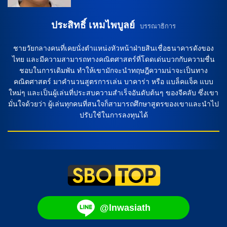
คาบี ปูอาโด้ และ นกแก้ว ซิว จะเป็นการทดสอบสำคัญในการ
ทำนายผลการแข่งขันของทั้งสองทีม ซึ่งน่าจะทำให้ผลการแข่งขัน
เป็นไปตามสิ่งทีทำนายไว้ ดังนั้น ไม่ว่าจะเป็นการทำนายผลการ
ประสิทธิ์ เหมไพบูลย์
บรรณาธิการ
แข่งขันหรือทัพในแข่งขัน ทุกคนต่างรอคอยดูผลการแข่งขันในวัน
เสาร์หน้า และมั่นใจว่า ทั้งสองทีมจะเตรียมการอย่างดีเพื่อ
ชายวัยกลางคนที่เคยนั่งตำแหน่งหัวหน้าฝ่ายสินเชื่อธนาคารดังของ
เอาชนะในการแข่งขันนี้ […]
ไทย และมีความสามารถทางคณิตศาสตร์ที่โดดเด่นบวกกับความชื่น
ชอบในการเดิมพัน ทำให้เขามักจะนำทฤษฎีความน่าจะเป็นทาง
คณิตศาสตร์ มาคำนวนสูตรการเล่น บาคาร่า หรือ แบล็คแจ็ค แบบ
ใหม่ๆ และเป็นผู้เล่นที่ประสบความสำเร็จอันดับต้นๆ ของจีคลับ ซึ่งเขา
มั่นใจด้วยว่า ผู้เล่นทุกคนที่สนใจก็สามารถศึกษาสูตรของเขาและนำไป
ปรับใช้ในการลงทุนได้
@lnwasiath