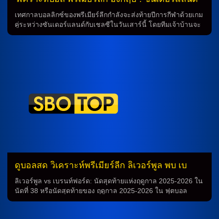
vs เชลซี
เทศกาลบอลลิกซ์ของพรีเมียร์ลีกกำลังจะส่งท้ายปีการกีฬาด้วยเกม
คู่ระหว่างซันเดอร์แลนด์กับเชลซีในวันเสาร์นี้ โดยทีมเจ้าบ้านจะ
พบกับความท้าทายจากทีมเยือนที่พร้อมต่อสู้อย่างไม่ยั้ง. การ
ทำนายเตรียมเกม เจ้าบ้าน ซันเดอร์แลนด์ พลาดใช้งาน แดเนี่ยล
บัลลาร์ด ที่ยังต้องชดใช้โทษแบนอย่างต่อเนื่อง ส่วนตัวเจ็บจะ
เหลือเพียงแค่ โรเมน มันเดิ้ล ที่บาดเจ็บเพียงรายเดียวเท่านั้น.
ส่วนเชลซี ยังต้องพร้อมรับความท้าทายเมื่อไม่มีเอสเตเวา วิลเลี่ยน
แข้งตัวรุกที่บาดเจ็บอยู่ก่อนแข้งอื่น ส่วนทาง เจมี่ กิตเท่นส์, มาโล
กุสโต้, เจา เปโดร และ โรเมโอ ลาเวีย ยังต้องประเมินความพร้อม
ก่อนเกม. วิเคราะห์บอล ทีมเยือน เชลซี คาดว่าจะเล่นในระบบ 3-
4-2-1 พร้อมเริ่มต้นเอสเตเวา วิลเลี่ยน ที่อาจพ้นสภาพบาดเจ็บก่อน
และใช้เลียม ดีแล็ป ยืนค้ำในแดนหน้า. ในขณะเดียวกัน ซันเดอร์
แลนด์ คาดว่าจะวางระบบ 4-2-3-1 และมีไบรอัน บร็อบบี้ย์ ลงลุ้น
สกอร์. คาดการณ์ผล ซันเดอร์แลนด์ กำลังเป็นทีมที่มั่นใจหลังได้
เริ่มต้นปีตกมา 3 เกมติดกันโดยไม่เสียหนึ่งเกม. ในขณะที่เชลซี มี
ฟอร์มนอกบ้านที่ไม่ดีเลิก ไม่ชนะใครในลีก 4 […]
ดูบอลสด วิเคราะห์พรีเมียร์ลีก ลิเวอร์พูล พบ เบ
รนท์ฟอร์ด 24 พ.ค.69
ลิเวอร์พูล vs เบรนท์ฟอร์ด: นัดสุดท้ายแห่งฤดูกาล 2025-2026 ใน
นัดที่ 38 หรือนัดสุดท้ายของ ฤดูกาล 2025-2026 ใน ฟุตบอล
พรีเมียร์ลีก ทีม “หงส์แดง” ลิเวอร์พูล ที่อยู่ในอันดับที่ 5 พบกับทีม
“ผึ้งน้อย” เบรนท์ฟอร์ด ที่อยู่ในอันดับที่ 9 ในตารางคะแนน โดยทั้ง