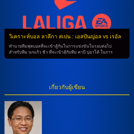
ม ก็มีผลการแข่งขันที่แตกต่าง โดยมีผลการแข่งขันล่าสุดคือการ
แพ้ 1-2 […]
วิเคราะห์บอล ลาลีกา สเปน : เอสปันญ่อล vs เรอัล
โซเซียดาด
ทำนายทีมฟุตบอลที่จะเข้าสู้กันในการแข่งขันในรอบต่อไป
สำหรับทีม นกแก้ว ซิว ที่จะเข้าสู้กับทีม คาบี ปูอาโด้ ในการ
แข่งขันต่อเนื่อง ทำนายว่าทั้งสองทีมจะมีการเปลี่ยนแปลงในการ
จัดวางทัพ นักเตะหลายคนจะไม่สามารถเข้าร่วมการแข่งขัน
เพราะบาดเจ็บและการติดโทษ ทำให้เกิดความสงสัยในการ
ทำนายผลการแข่งขันของทั้งสองทีม การทำนายการจัดทัพของทีม
คาบี ปูอาโด้ จะมี มาร์โก้ ดมิโตรวิช อยู่ในโปสิชันของผู้เล่น
เกี่ยวกับผู้เขียน
สำคัญ และราม่อน เตร์รัตส์ ซึ่งเป็นแกนหลักของทีม จะเป็นคน
สำคัญในการควบคุมเกม ในขณะที่ อัลบาโร่ โอดริโอโซล่า และ
อันเดร บาร์เรเนตเซีย จะต้องลากรองกองหลังเนื่องจากการบาด
เจ็บ การทำนายผลของเกมคาบี ปูอาโด้ กับ นกแก้ว ซิว มีความสุ่ม
สวัสดี ซึ่งทั้งสองทีมมีความมั่นใจจากการชนะเกมก่อนหน้านี้
อย่างไรก็ตาม นกแก้ว ซิว มีผลงานที่ดีกว่าในการเล่นเกมในสนาม
เหย้า ซึ่งอาจช่วยให้พวกเขาสามารถดึงคะแนนได้ในเกมนี้ ด้วย
ความน่าสนใจและความเข้าใจทางทีความเป็นไปได้ เกมระหว่าง