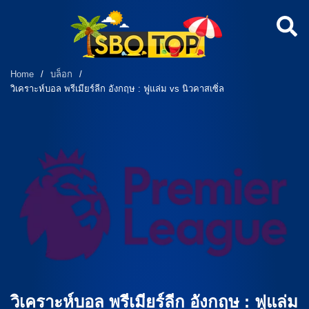
Home
/
บล็อก
/
วิเคราะห์บอล พรีเมียร์ลีก อังกฤษ : ฟูแล่ม vs นิวคาสเซิ่ล
วิเคราะห์บอล พรีเมียร์ลีก อังกฤษ : ฟูแล่ม