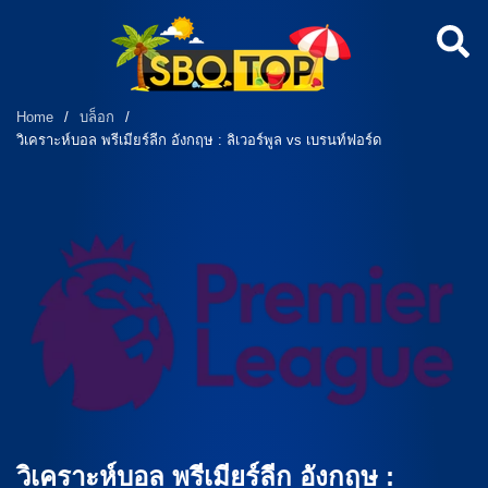
Home
/
บล็อก
/
วิเคราะห์บอล พรีเมียร์ลีก อังกฤษ : ลิเวอร์พูล vs เบรนท์ฟอร์ด
วิเคราะห์บอล พรีเมียร์ลีก อังกฤษ :