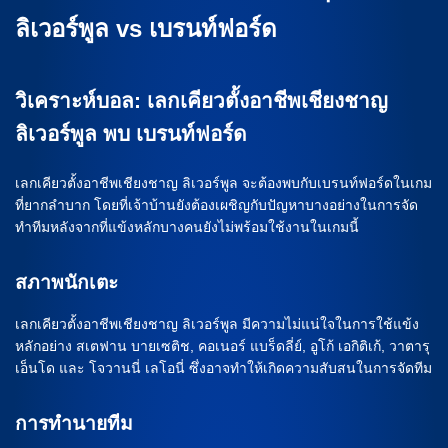
ลิเวอร์พูล vs เบรนท์ฟอร์ด
วิเคราะห์บอล: เลกเคียวตั้งอาชีพเชียงชาญ
ลิเวอร์พูล พบ เบรนท์ฟอร์ด
เลกเคียวตั้งอาชีพเชียงชาญ ลิเวอร์พูล จะต้องพบกับเบรนท์ฟอร์ดในเกม
ที่ยากลำบาก โดยที่เจ้าบ้านยังต้องเผชิญกับปัญหาบางอย่างในการจัด
ทำทีมหลังจากที่แข้งหลักบางคนยังไม่พร้อมใช้งานในเกมนี้
สภาพนักเตะ
เลกเคียวตั้งอาชีพเชียงชาญ ลิเวอร์พูล มีความไม่แน่ใจในการใช้แข้ง
หลักอย่าง สเตฟาน บายเซติช, คอเนอร์ แบร็ดลี่ย์, อูโก้ เอกิติเก้, วาตารุ
เอ็นโด และ โจวานนี่ เลโอนี่ ซึ่งอาจทำให้เกิดความสับสนในการจัดทีม
การทำนายทีม