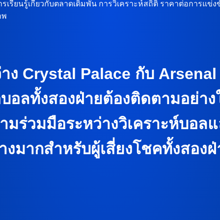
ียนรู้เกี่ยวกับตลาดเดิมพัน การวิเคราะห์สถิติ ราคาต่อการแข่งขั
าพ
Crystal Palace กับ Arsenal เป็น
อลทั้งสองฝ่ายต้องติดตามอย่างใก
ยความร่วมมือระหว่างวิเคราะห์บ
างมากสำหรับผู้เสี่ยงโชคทั้งสองฝ