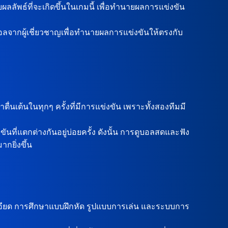
ผลลัพธ์ที่จะเกิดขึ้นในเกมนี้ เพื่อทำนายผลการแข่งขัน
อลจากผู้เชี่ยวชาญเพื่อทำนายผลการแข่งขันให้ตรงกับ
่นเต้นในทุกๆ ครั้งที่มีการแข่งขัน เพราะทั้งสองทีมมี
นที่แตกต่างกันอยู่บ่อยครั้ง ดังนั้น การดูบอลสดและฟัง
กยิ่งขึ้น
ียด การศึกษาแบบฝึกหัด รูปแบบการเล่น และระบบการ