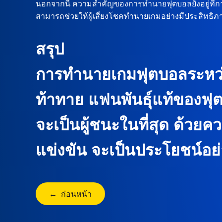
นอกจากนี้ ความสำคัญของการทำนายฟุตบอลยังอยู่ที่การเร
สามารถช่วยให้ผู้เสี่ยงโชคทำนายเกมอย่างมีประสิทธิภ
สรุป
การทำนายเกมฟุตบอลระหว่าง 
ท้าทาย แฟนพันธุ์แท้ของฟุตบ
จะเป็นผู้ชนะในที่สุด ด้ว
แข่งขัน จะเป็นประโยชน์อย่
← ก่อนหน้า