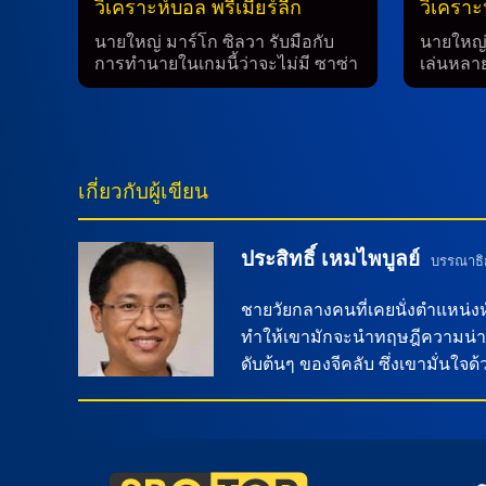
วิเคราะห์บอล พรีเมียร์ลีก
วิเคราะ
อังกฤษ : เวสต์แฮม vs ลีดส์
อังกฤษ 
นายใหญ่ มาร์โก ซิลวา รับมือกับ
นายใหญ่ โ
ตัน
การทำนายในเกมนี้ว่าจะไม่มี ซาซ่า
เล่นหลาย
ลูคิช (19 นัด/1 ประตู) ที่บาดเจ็บจาก
ครั้งนี้
เกมล่าสุดรายเดียวเท่านั้น แต่ยังคง
ใหญ่ โรแ
เชื่อว่าทีมของเขาจะสามารถยิง
การสูญเส
ประตูได้ดี โดยจะใช้ระบบ 4-2-3-1
บทบาทสำ
โดยจะส่ง โยอาคิม แอนเดอร์เซ่น
กูเญลโม่
เกี่ยวกับผู้เขียน
และ ฆอร์เก้ กูเอนก้า ควบคุมแผง
โรเมโร่ 
หลังในเกมนี้ และด้านกลางจะเป็น อ
ฮัมเหม็ด
เล็กซ์ อิโวบี้ และ ซานเดอร์ เบอร์เก้
เป็นต้น 
ประสิทธิ์ เหมไพบูลย์
แยกหน้าอย่างเอมิล สมิธ โรว์ ใน
เปลี่ยนแ
บรรณาธิ
การสร้างสรรค์เกมและสนับสนุน
รวมตัวข
หน้าเป้าอย่าง ราอูล ฆิเมเนซ ล่า
4-2-3-1 
ชายวัยกลางคนที่เคยนั่งตำแหน่
ตาข่าย ตัวแบน : – ตัวเจ็บ : ผู้รักษา
เชา เปาญ
ทำให้เขามักจะนำทฤษฎีความน่าจ
ประตู – ลูคัสซ์ ฟาเบียนสกี้ (-) ในฝั่ง
นกูร์ จ
ดับต้นๆ ของจีคลับ ซึ่งเขามั่นใ
อีกฝ่าย (3-4-2-1) : แม็ดส์ เฮอร์มาน
สร้างสร
เซ่น – แอรอน วาน-บิสซาก้า, คอนส
เกอร์ แล
แตนตินอส มาฟโรปานอส, อั๊กเซล ดิ
โจมตี กา
ซาซี่, […]
เจ็บ ทีม
ของผู้เล
โรเมโร่ 