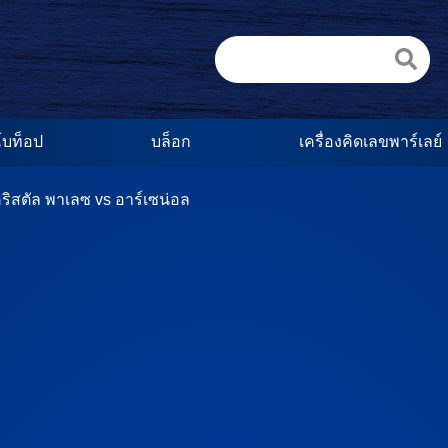
บท็อป
บล็อก
เครื่องคิดเลขพาร์เลย์
 คริสตัล พาเลซ vs อาร์เซน่อล