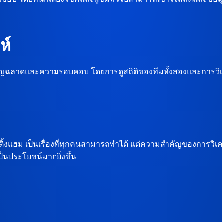
ห์
ชาญฉลาดและความรอบคอบ โดยการดูสถิติของทีมทั้งสองและการว
้งแฮม เป็นเรื่องที่ทุกคนสามารถทำได้ แต่ความสำคัญของการวิเค
นประโยชน์มากยิ่งขึ้น