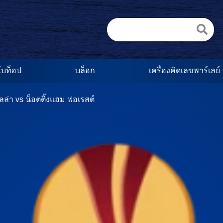
บท็อป
บล็อก
เครื่องคิดเลขพาร์เลย์
ิลล่า vs น็อตติ้งแฮม ฟอเรสต์