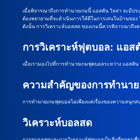
เมื่อพิจารณาถึงการทำนายเกมนี้ แอสตัน วิลล่า จะมีป
ต้องพยายามที่จะดำเนินการให้ดีในการเล่นในบ้านของ วิลล
ดังนั้น การวิเคราะห์บอลสด ของเกมนี้ควรพิจารณาถึง
การวิเคราะห์ฟุตบอล: แอสตั
เมื่อเรามองไปที่การทำนายเกมฟุตบอลระหว่าง แอสตัน ว
ความสำคัญของการทำนาย
การทำนายเกมฟุตบอลไม่เพียงแค่เรื่องของความสนุกสนา
วิเคราะห์บอลสด
การดูบอลสดและการวิเคราะห์ฟุตบอลเป็นสิ่งที่ทุกคนชื่