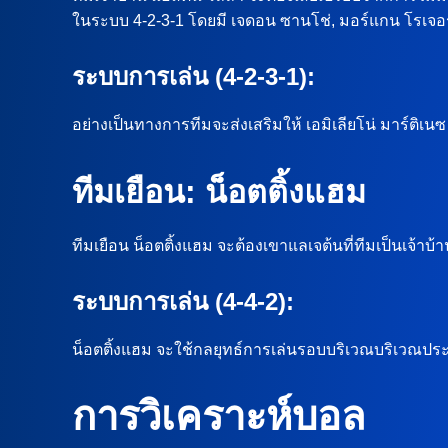
ในระบบ 4-2-3-1 โดยมี เจดอน ซานโช่, มอร์แกน โรเจอร์
ระบบการเล่น (4-2-3-1):
อย่างเป็นทางการทีมจะส่งเสริมให้ เอมิเลียโน่ มาร์ติเนซ 
ทีมเยือน: น็อตติ้งแฮม
ทีมเยือน น็อตติ้งแฮม จะต้องเขาแลเจต้นที่ทีมเป็นเจ้าบ
ระบบการเล่น (4-4-2):
น็อตติ้งแฮม จะใช้กลยุทธ์การเล่นรอบบริเวณบริเวณประต
การวิเคราะห์บอล