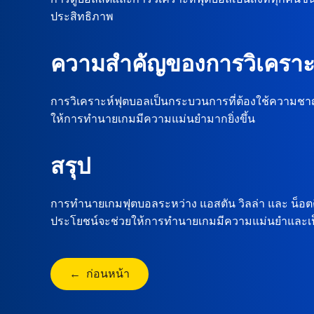
ประสิทธิภาพ
ความสำคัญของการวิเคราะ
การวิเคราะห์ฟุตบอลเป็นกระบวนการที่ต้องใช้ความ
ให้การทำนายเกมมีความแม่นยำมากยิ่งขึ้น
สรุป
การทำนายเกมฟุตบอลระหว่าง แอสตัน วิลล่า และ น็อตติ
ประโยชน์จะช่วยให้การทำนายเกมมีความแม่นยำและเป็
← ก่อนหน้า