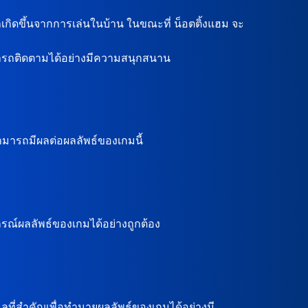
กิดขึ้นจากการเล่นในบ้าน ในขณะที่ น็อตติ้งแฮม จะ
มารถติดตามได้อย่างมีความสนุกสนาน
ามารถมีผลต่อผลลัพธ์ของเกมนี้
รณ์ผลลัพธ์ของเกมได้อย่างถูกต้อง
ูลที่สำคัญเพื่อทำนายผลลัพธ์ของเกมได้อย่างมี