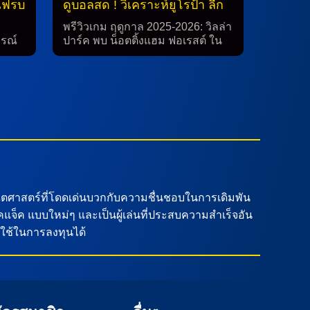
 ไฟรบ
ดูบอลสด ! วิเคราะห์ยูโรป้า ลีก
รอบรองฯ วิลล่า พบ ฟอเรสต์ 7
พรีวิวเกม ฤดูกาล 2025-2026: วิลล่า
พ.ค.69
รณ์
ปาร์ค พบ น็อตติ้งแฮม ฟอเรสต์ ใน
ยู
นัดที่ 2 ของ ศึกฟุตบอลยูโรป้า ลีก
าม
ฤดูกาล 2025-2026 ทีม “สิงห์ผงาด”
าย
แอสตัน วิลล่า จะพบกับทีมเพื่อนร่วม
ี่ ใน
พรีเมียร์ลีก “เจ้าป่า” น็อตติ้งแฮม
มการ
ฟอเรสต์ ที่สนามวิลล่า ปาร์ค ในนัด
ร์ ทีม
หนึ่งก่อนหน้านี้ ทีมเจ้าบ้าน วิลล่า
งเผย
พ่ายกับ น็อตติ้งแฮม ฟอเรสต์ ด้วย
จะ
คะแนน 1-0 จากการยิงจุดโทษของ
คริส วู้ด ในช่วงครึ่งหลังของเกม
ซูซูกิ
ทำนายแมทช์ ทีมวิลล่า จะต้องการ
เกม
หาชัยชนะในการแข่งขันนี้เพื่อทวง
ตศาสตร์ที่โดดเด่นบวกกับความชื่นชอบในการเดิมพัน
คนกอง
ความเสียหายจากเกมก่อนหน้า
็ค แบบใหม่ๆ และเป็นผู้เล่นที่ประสบความสำเร็จอัน
ทีม
แม้ว่าน็อตติ้งแฮม ฟอเรสต์ อาจจะมี
บใช้ในการลงทุนได้
ู่ลี่
ความเข้มแข็งเพื่อรักษาคะแนนที่ได้
า
ในการแข่งขันก่อนหน้า การทำนาย:
อมแพ้
วิลล่า 2-1 น็อตติ้งแฮม ฟอเรสต์
น
วิเคราะห์บอล การทำนายในเกมนี้
วาร์
อาจจะมีความน่าสนใจ เนื่องจากทั้ง
ูคัส ฮ
สองทีมมีผลการแข่งขันที่ดีในหมู่ทีม