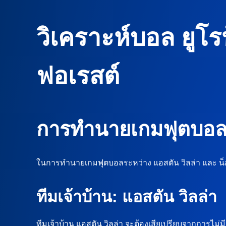
วิเคราะห์บอล ยูโรป
ฟอเรสต์
การทำนายเกมฟุตบอล: 
ในการทำนายเกมฟุตบอลระหว่าง แอสตัน วิลล่า และ น็อตต
ทีมเจ้าบ้าน: แอสตัน วิลล่า
ทีมเจ้าบ้าน แอสตัน วิลล่า จะต้องเสียเปรียบจากการไม่ม