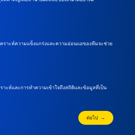
ิเคราะห์ความแข็งแกร่งและความอ่อนแอของทีมจะช่วย
ราะห์และการทำความเข้าใจถึงสถิติและข้อมูลที่เป็น
ต่อไป →