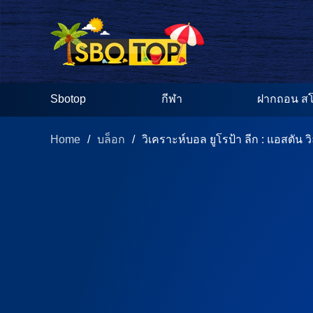
Sbotop
กีฬา
ฝากถอน สโ
Home
/
/
บล็อก
วิเคราะห์บอล ยูโรป้า ลีก : แอสตัน ว