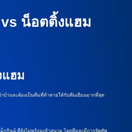
า vs น็อตติ้งแฮม
้งแฮม
้านจะต้องเป็นทีมที่ท้าทายให้กับทีมเยือนมากที่สุด
ม็กกินน์ ที่ยังไม่พร้อมเข้าสนาม โดยทีมจะมีการจัดทัพ