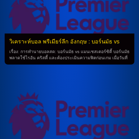
ทัพคาดว่าจะวางระบบ 4-2-3-1 พร้อมกับเลือกใช้งาน อีไล จูเนียร์
กรูปิ ยืนกลางรุกและส่ง เอวานิลซอน ออกสตาร์ทในแดนหน้า ทีม
แมนเชสเตอร์ซิตี้มองหาแต้มเต็ม ทีมเยือน แมนเชสเตอร์ซิตี้ ภาพ
รวมถือว่าพร้อมรบไม่มีปัญหา ด้านการจัดทัพเชื่อว่าจะกลับมาใช้
ชุดเต็มในลีกลงออกสตาร์ท และจะได้เห็นนายด่านมือหนึ่งอย่าง
จานลุยจิ ดอนนารุมม่า กลับมาเฝ้าเสา ส่วนการจัดทัพคาดว่าจะ
วางระบบ 4-2-2-2 พร้อมกับเลือกใช้งาน อ็องตวน เซเมนโย่ กับ
วิเคราะห์บอล พรีเมียร์ลีก อังกฤษ : บอร์นมัธ vs
เฌเรมี่ โดกู ลงปั้นเกม และส่ง รายาน แชร์กี ล่าตาข่ายกับ เออร์
บอร์นมัธ
ลิ่ง ฮาลันด์ ในแดนหน้า บอร์นมัธต้องพลิกศึก แม้ บอร์นมัธ […]
เรื่อง: การทำนายบอลสด: บอร์นมัธ vs แมนเชสเตอร์ซิตี้ บอร์นมัธ
พลาดใช้ไรอัน คริสตี้ และต้องประเมินความฟิตก่อนเกม เมื่อวันที่
5 มีนาคม ที่โปรแกรมบอลสดสุดคาดหวังของสมาชิก จะได้เห็น
การแข่งขันระหว่างทีมเจ้าบ้าน บอร์นมัธกับทีมเยือน แมนเชส
เตอร์ซิตี้ ที่สนามเอ็มเครานส์ ฟิลด์ โดยทีมเจ้าบ้าน บอร์นมัธ จะ
ต้องเริ่มเกมโดยการพลาดใช้งาน ไรอัน คริสตี้ กองกลางชาวสก
อตต์ที่ติดโทษแบนเข้ามา ยกเว้นนี้ นักเตะอื่นๆ เช่น ลูอิส คุ๊ค, จัส
ตัน ไคลเวิร์ต และ ฮูลิโอ้ โซเลร์ ยังต้องประเมินความฟิตก่อนเกม
ระบบการเล่นที่คาดว่าจะใช้ การจัดทัพของทีมบอร์นมัธจะเป็น
ระบบ 4-2-3-1 โดยคาดว่าจะวางระบบนี้พร้อมกับเลือกใช้งาน
อีไล จูเนียร์ กรูปิ ยืนกลางรุกและส่ง เอวานิลซอน ออกสตาร์ทใน
แดนหน้า แมนเชสเตอร์ซิตี้พร้อมรบไม่มีปัญหา ทีมเยือน แมนเชส
เตอร์ซิตี้ ภาพรวมถือว่าพร้อมรบไม่มีปัญหา ด้านการจัดทัพเชื่อว่า
จะกลับมาใช้ชุดเต็มในลีกลงออกสตาร์ท นอกจากนี้ จานลุยจิ ดอน
นารุมม่า กลับมาเฝ้าเสา ซึ่งเป็นหนึ่งในนักเตะที่มีคุณภาพสูงของ