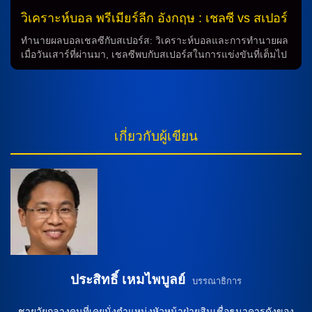
ทีม ระบบการเล่นที่คาดว่าจะใช้ […]
วิเคราะห์บอล พรีเมียร์ลีก อังกฤษ : เชลซี vs สเปอร์
ส
ทำนายผลบอลเชลซีกับสเปอร์ส: วิเคราะห์บอลและการทำนายผล
เมื่อวันเสาร์ที่ผ่านมา, เชลซีพบกับสเปอร์สในการแข่งขันที่เต็มไป
ด้วยความตื่นเต้นและคาดการณ์สูงสุดจากทั้งสองฝ่าย. อย่างไร
ก็ตาม, การทำนายผลบอลไม่เคยง่ายไปหรือง่ายมากเสมอ โดย
เฉพาะเมื่อมีการบังเอิญและสถานการณ์ที่ไม่คาดคิดเกิดขึ้นในเกม.
การทำนายผลบอลของเชลซี เชลซีคือทีมที่พบกับความผูกพันและ
ความยากลำบากในช่วงเวลาล่าสุด พวกเขามีผลการแข่งขันที่ไม่
เกี่ยวกับผู้เขียน
น่าพอใจในเกมล่าสุดกับแมนเชสเตอร์ซิตี้. ถึงแม้ว่าพวกเขาจะ
พยายามอย่างมาก แต่สิ่งนี้ก็ไม่เพียงพอที่จะชนะเกม. หลังจากการ
แพ้ในเกมล่าสุด, เชลซีจะมีความตื่นเต้นและรุนแรงในการพบกับ
สเปอร์ส. พวกเขาจะต้องพัฒนาความแข็งแกร่งในทุกๆ ด้านของ
เกม เพื่อให้สามารถต่อสู้อย่างเท่าเทียมกับทีมของพวกเขา. การ
ทำนายผลบอลของสเปอร์ส สเปอร์สในทวีคลาสสิค คือทีมที่มี
ฟอร์มที่ดีและมีแรงจูงใจสูง พวกเขาได้แสดงให้เห็นถึงความ
สามารถในการต่อสู้และความพร้อมจะทำทุกสิ่งเพื่อชนะในการ
แข่งขัน. การทำนายผลบอลของสเปอร์สในเกมนี้คือว่าพวกเขาจะ
มีการแข่งขันอย่างเต็มที่และพร้อมที่จะทำทุกสิ่งเพื่อคว้าชัยชนะ.
พวกเขามีฟอร์มที่ดีในขณะนี้และมีความมั่นใจที่จะให้ความสำเร็จ
ประสิทธิ์ เหมไพบูลย์
บรรณาธิการ
ในเกมนี้. วิเคราะห์บอลและการทำนายผล จากวิเคราะห์ทั้งสอง
ฝ่าย, เชลซีและสเปอร์สจะมีการแข่งขันที่มีความรุนแรงและน่า
ชายวัยกลางคนที่เคยนั่งตำแหน่งหัวหน้าฝ่ายสินเชื่อธนาคารดังของ