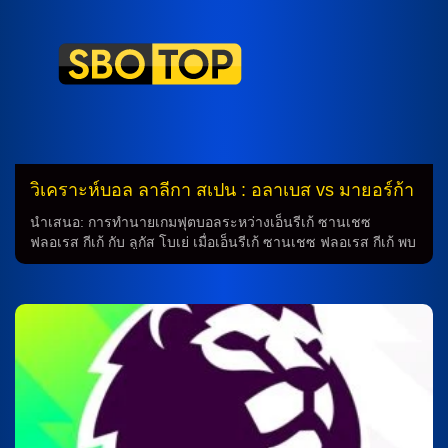
วิเคราะห์บอล ลาลีกา สเปน : อลาเบส vs มายอร์ก้า
นำเสนอ: การทำนายเกมฟุตบอลระหว่างเอ็นรีเก้ ซานเชซ
ฟลอเรส กีเก้ กับ ลูกัส โบเย่ เมื่อเอ็นรีเก้ ซานเชซ ฟลอเรส กีเก้ พบ
กับ ลูกัส โบเย่ ในเกมที่จะถูกเปิดขึ้นเร็ว ๆ นี้ มีการเผยแพร่ข้อมูล
ต่าง ๆ ที่อาจมีผลต่อผลการแข่งขัน เพื่อนำมาทำนายเกมให้ได้
ผลลัพธ์ที่แม่นยำ ทีมอย่างเอ็นรีเก้ ซานเชซ ฟลอเรส กีเก้ ทีมนี้จะ
เสีย การ์ลอส เบนาวีเดซ และ สภาพร่างกายของไม่มีความ
สมบูรณ์ แต่อับเด เรบบัค ได้รับการคืนสู่ทีม ส่วนทั้งปาโบล อีบัน
เญซ, การ์เลส อาเลนญ่า, อิบราฮิม ดิยาบาเต้, ยุสเซฟ เอ็นรีเกซ
และ จอน ปาเชโก้ พร้อมที่จะลงสนาม ทีมอย่างลูกัส โบเย่ ลูกัส โบ
เย่ จะมีกองหน้าคู่ในรูปแบบ 3-5-2 โดยมี โตนี่ มาร์ตีเนซ […]