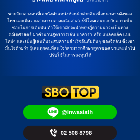
บรรณาธิการ
ชายวัยกลางคนที่เคยนั่งตำแหน่งหัวหน้าฝ่ายสินเชื่อธนาคารดังของ
ไทย และมีความสามารถทางคณิตศาสตร์ที่โดดเด่นบวกกับความชื่น
ชอบในการเดิมพัน ทำให้เขามักจะนำทฤษฎีความน่าจะเป็นทาง
คณิตศาสตร์ มาคำนวนสูตรการเล่น บาคาร่า หรือ แบล็คแจ็ค แบบ
ใหม่ๆ และเป็นผู้เล่นที่ประสบความสำเร็จอันดับต้นๆ ของจีคลับ ซึ่งเขา
มั่นใจด้วยว่า ผู้เล่นทุกคนที่สนใจก็สามารถศึกษาสูตรของเขาและนำไป
ปรับใช้ในการลงทุนได้
@lnwasiath
02 508 8798