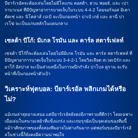
บียาร์เรอัลจะต้องเล่นโดยไม่มีโลแกน คอสต้า, ฮวน ฟอยธ์, และ เปา
กาบาเนส ที่มีปัญหาอาการบาดเจ็บในระบบ 4-4-2 โดยจอร์จอส มิเคา
ตัดเซ่ และ นิโคล่าส์ เปเป้ จะเป็นกองหน้า ปาเป้ เกย์ และ ดานี่ ปา
เรโฆ่ จะเป็นแกนหลักในแดนกลาง
เซลต้า บีโก้: มิเกล โรมัน และ คาร์ล สตาร์เฟลท์
เซลต้า บีโก้ก็จะต้องเล่นโดยไม่มีมิเกล โรมัน และ คาร์ล สตาร์เฟลท์ ที่
มีปัญหาอาการบาดเจ็บในระบบ 3-4-2-1 โดยวิลเลียต สเวดเบิร์ก และ
ยาโก้ อัสปาส จะเป็นส่วนหนึ่งในการผนึกกำลัง ปาโบล ดูราน จะรับ
หน้าที่เป็นกองหน้าตัวเป้า
วิเคราะห์ฟุตบอล: บียาร์เรอัล พลิกเกมได้หรือ
ไม่?
แม้เกมล่าสุดอาจเสมอ แต่บียาร์เรอัลยังคงมีภาพรวมที่ดีกว่า โดยเฉพาะ
เมื่อเล่นในสนามเหย้าที่แข็งแกร่ง และเกมรุกยังเป็นจุดเด่นของทีมนี้
แม้ว่าศักยภาพของทั้งสองทีมอาจไม่ต่างกันมาก แต่ฟอร์มของบียาร์เรอั
ลในช่วงนี้ก็ยังคงมีความน่าพอใจ