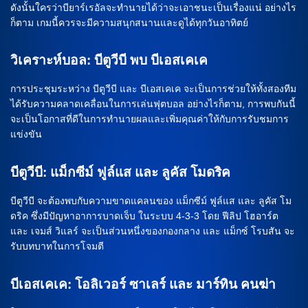
ดังนั้นใครว่าบียาร์เรอัลจะทำนายได้ว่าจะเอาชนะเป็นเรื่องแน่ อย่างไร
ก็ตาม เกมนี้ควรจะมีความสนุกสนานและดูได้ทุกวันอาทิตย์
วิเคราะห์บอล: บีตูวีบี พบ บีเอสเคเค
การประชุมระหว่าง บีตูวีบี และ บีเอสเคเค จะเป็นการช่วยให้ทั้งสองทีม
ได้รับความคลาดเคลื่อนในการเล่นฟุตบอล อย่างไรก็ตาม, การพบกันนี้
จะเป็นโอกาสที่ดีในการทำนายผลและเพิ่มคุณค่าให้กับการรับชมการ
แข่งขัน
บีตูวีบี: แม็กซีม์ ฟูล์แส และ ลูคัส โมดริค
บีตูวีบี จะต้องพบกับความขาดแคลนของ แม็กซีม์ ฟูล์แส และ ลูคัส โม
ดริค ซึ่งมีปัญหาอาการบาดเจ็บ ในระบบ 4-3-3 โดย ฟีลิป โฮอาร์ต
และ เจมส์ วิแลร์ จะเป็นส่วนหนึ่งของกองกลาง และ แม็กซ์ โรบสัน จะ
รับบทบาทในการโจมตี
บีเอสเคเค: โอลิเวอร์ ซาเลร์ และ มาร์ทิน คนฆ่า