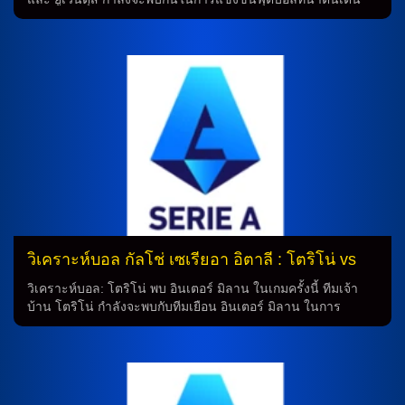
โดยทั้งสองทีมกำลังพยายามทำเต็มที่เพื่อคว้าแต้มเต็มในการ
แข่งขันนี้ ทีมเจ้าบ้าน: เอซี มิลาน เอซี มิลาน พร้อมรบพอสมควร
เนื่องจากไม่มีปัญหาตัวเจ็บหรือติดโทษแบนเข้ามากวนใจ ทีมเจ้า
บ้านคาดว่าจะวางระบบ 3-5-2 พร้อมกับวางยุสซูฟ โฟฟาน่า, ลูก้า
โมดริช และ อาเดรียง ราบิโอต์ เป็นคีย์แมนแดนกลางโดยมี
คริสเตียน พูลิซิช และ ราฟาเอล เลเอา ลงลุ้นสกอร์แดนหน้า ทีม
เยือน: ยูเวนตุส ทีมเยือนยังคงไม่พร้อมใช้งาน มัตเตีย เปริน, ฮวน
กาบัล, ดูซาน วลาโฮวิช และ อาร์คาดิอุสซ์ มิลิค ที่อยู่ในกลุ่มผู้
เล่นบาดเจ็บในช่วงนี้ การจัดทัพของทีมเยือนคาดว่าจะวางระบบ
3-4-3 พร้อมกับวางมานูเอล โลคาเตลลี่ กับ เคเฟรน ตูราม นำทัพ
แดนกลางโดยมี ฟรานซิสโก้ […]
วิเคราะห์บอล กัลโช่ เซเรียอา อิตาลี : โตริโน่ vs
อินเตอร์ มิลาน
วิเคราะห์บอล: โตริโน่ พบ อินเตอร์ มิลาน ในเกมครั้งนี้ ทีมเจ้า
บ้าน โตริโน่ กำลังจะพบกับทีมเยือน อินเตอร์ มิลาน ในการ
แข่งขันที่มีความสำคัญสูง โดยทั้งสองทีมมีการระบาดหนักจาก
บาดเจ็บและการห่วงโซนแดงขณะนี้ โตริโน่: สถานการณ์นักเตะ
ทีมเจ้าบ้าน โตริโน่ จะต้องเล่นโดยไม่มีนักเตะหลักอย่าง นีลส์ เอ็น
คุนคู, ซากาเรีย อาบูคาล, ดูวาน ซาปาต้า และ ซานเนตอส ซาฟ
ว่า ที่ยังต้องเร่งฟื้นสภาพจากบาดเจ็บ ระบบการเล่น ทีมโตริโน่