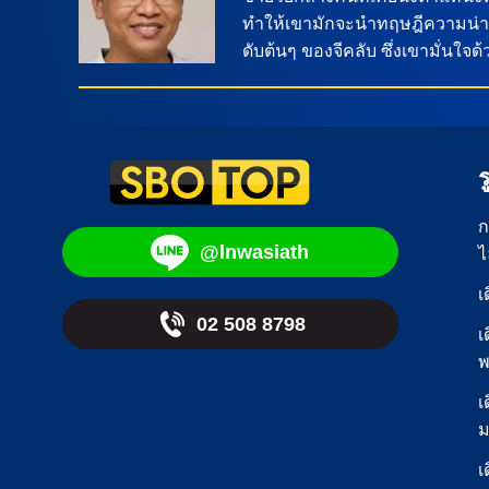
เกมนั้นๆได้อย่างลึกซึ้ง รายชื่อผู้เล่น
เป้า ในข
ทำให้เขามักจะนำทฤษฎีความน่าจ
ในการจัดทัพของทีม โลแกน คอส
ญอซ ก็ต
ดับต้นๆ ของจีคลับ ซึ่งเขามั่นใ
ต้า, ฮวน ฟอยธ์, และ เปา กาบาเนส
บาดเจ็บที
จะเห็นว่า จอร์จอส มิเคาตัดเซ่ และ
เตนเซ่น
นิโคล่าส์ เปเป้ จะเป็นคู่กองหน้าใน
ฟินญ่า 
ระบบ 4-4-2 ที่พวกเขาใช้ ในขณะ
การตั้ง
เดียวกัน ปาเป้ เกย์ และ ดานี่ ปาเรโฆ่
โลเปซ, ดา
จะเป็นแกนหลักในแดนกลาง ใน
จะเป็นตั
ขณะเดียวกัน ทีม อูไน เอลเกซาบัล
โอกาสใน
และ คารีม ทุนเด้ ก็มีปัญหาในการ
บอล แม้ว
ก
จัดทัพ ในระบบ 4-5-1 โดยที่ […]
และความ
@lnwasiath
สม่ำเสม
ไ
ขาดหาย อ
มูนญอซ 
เ
และอาจพ
02 508 8798
เ
อย่างไรก
พ
เ
ม
เ