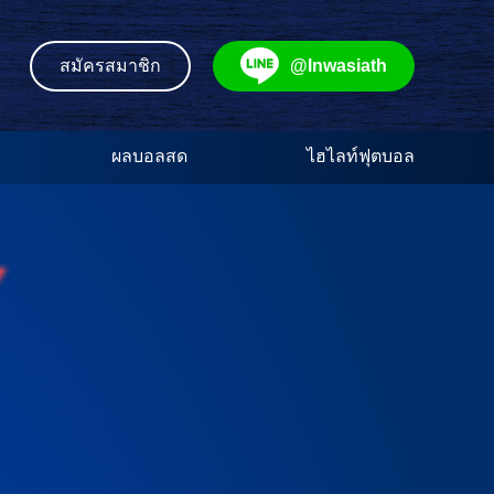
@lnwasiath
สมัครสมาชิก
ผลบอลสด
ไฮไลท์ฟุตบอล