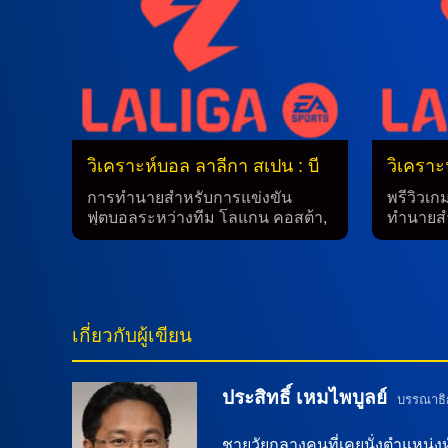
วิเคราะห์บอล ลาลีกา สเปน : บี
วิเคราะ
ยาร์เรอัล vs เลบานเต้
ซาซูน่า
การทำนายสำหรับการแข่งขัน
พรีวิวเ
ฟุตบอลระหว่างทีม โลแกน คอสต้า,
ทำนายสำ
ฮวน ฟอยธ์, และ เปา กาบาเนส กับ
เบนิโต้ 
อูไน เอลเกซาบัล และ คารีม ทุนเด้
จะถูกจัดข
กำลังสรุปกันอย่างมั่นใจในว่าทีมใด
และ บิคต
จะเป็นผู้ชนะในการแข่งขันที่จะถูก
ปัญหาเร
จัดขึ้นในไม่ช้านี้ การทำนาย การ
อาจมีคว
เกี่ยวกับผู้เขียน
ทำนายสำหรับการแข่งขันนี้ยังคง
การทำนา
เป็นเรื่องที่น่าตื่นเต้นและน่าสนใจอยู่
การจัดทั
เสมอ โดยการวิเคราะห์บอลและการ
เบนิโต้จะ
ประสิทธิ์ เหมไพบูลย์
ทำนายผลการแข่งขันคือสิ่งที่นักเดิม
และ ไอม
บรรณาธิ
พันและผู้ชมกีฬาทุกคนต้องการรู้
เกมเพื่อ
เพื่อให้สามารถดูบอลสดและเข้าใจ
อันเต้ บู
ชายวัยกลางคนที่เคยนั่งตำแหน่