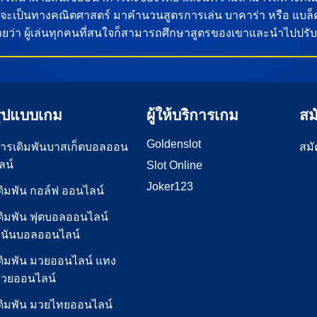
ณะเดียวกันทีมบิคตอร์ มูน
สร้างประตูให้ทีม สำหรับตัวแ
ะเป็นทางคณิตศาสตร์ มาคำนวนสูตรการเล่น บาคาร่า หรือ แบล็คแจ
้องรับผลกระทบจากปัญหา
ของทีมคือ ลูคัส โบเย่ ที่มีสถิติที
จด้วยว่า ผู้เล่นทุกคนที่สนใจก็สามารถศึกษาสูตรของเขาและนำไปปรั
่เกิดขึ้นกับ อันเดรียส คริส
ทึ่งอย่าง 21 นัด 11 ประตู อันเป
, ลามีน ยามาล และ รา
หนึ่งในผู้รุกลีกที่มีความสามา
ทำให้ต้องหาคำแก้ใหม่ใน
การทำประตูได้เร็วขึ้น ตัวจริง
แนวการโจมตี โดยเฟร์มิน
การจัดทัพ ไม่มีรายงานเรื่องตัว
นี่ โอลโม่ และ รูนี่ บาร์ดจี้
ตัวแบนจะมีก็เพียงแค่ เบนญัต
วผนึกกำลังในการสร้าง
อส ที่ต้องรอเช็คความฟิต ใน
รูปแบบเกม
ผู้ให้บริการเกม
สม
การทำประตู วิเคราะห์
เดียวกันระบบการจัดทัพใหม่ 4-
่าทั้งสองทีมยังมีแรงจูงใจ
ที่มีกอร์ก้า กูรูเซต้า เป็นหน้าเป้
Goldenslot
ารเดิมพันบาสเก็ตบอลออน
สมั
ตั้งใจที่มาก แต่ความ
พร้อมกับวาง ฮอยฮาน ซานเค็ต
อในฟอร์มของทั้งสองทีมยัง
หน้าที่เป็นตัวปั้นเกม นอกจากนี
ลน์
Slot Online
ิเคร์ เบนิโต้ และ บิคตอร์
ตำแหน่งข้างซ้ายขวา จะมี 2 พี่
Joker123
มีความรุนแรงในการโจมตี
ดิมพัน กอล์ฟ ออนไลน์
นิโก้-อินญากี้ วิลเลี่ยมส์ ที่จะม
บกับปัญหาในการป้องกัน
เสริมแรงให้ทีมในการโต้กลับ
ดิมพัน ฟุตบอลออนไลน์
็ตาม […]
ทำประตู การทำนายและความ
ลำบาก แม้ […]
นันบอลออนไลน์
ดิมพัน มวยออนไลน์ แทง
วยออนไลน์
ดิมพัน มวยไทยออนไลน์