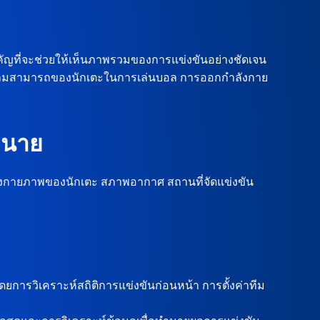
คัญที่จะช่วยให้เห็นภาพรวมของการแข่งขันอย่างชัดเจน
นความสามารถของนักเตะในการเล่นบอล การออกกำลังกาย
ำนาย
างกายภาพของนักเตะ สภาพอากาศ สถานที่จัดแข่งขัน
ยการวิเคราะห์สถิติการแข่งขันก่อนหน้า การตั้งค่าทีม