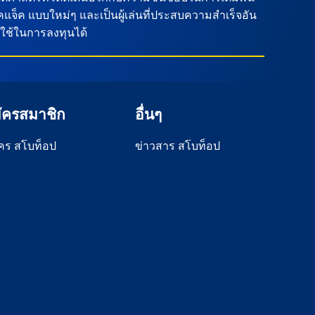
บน
อย่างแซม จอห์นสโตน ที่ยังไม่พร้อม
็ค แบบใหม่ๆ และเป็นผู้เล่นที่ประสบความสำเร็จอัน
่น่า
เข้าสนาม แต่ก็มีข่าวดีเมื่อเยร์สัน มอ
บใช้ในการลงทุนได้
็น
สเกอร่ากลับมาจากการโทษแบน
รถใน
และจะมีบทบาทในการช่วยเหลือทีม
และ
ทีมคาดการณ์จะใช้ระบบ 3-4-2-1
เจ็บ
ด้วยมีเมตตุส มาเน่ และ อังเคล โก
 ปราด
เมซ มาช่วยเกมรุก ณ ที่จุดโดยกา
ขณะ
ยอดัม อาร์มสตรอง คอยหักหลังตัว
ัครสมาชิก
อื่นๆ
2-3-1
เป้า ทีมเยือน: ซันเดอร์แลนด์ ในฝ่าย
า
ข้างข้าง เจ้าบ้านจะต้องพบกับทีม
คร สโบท็อป
ข่าวสาร สโบท็อป
 รับ
เยือนซันเดอร์แลนด์ที่มีหลายนักเตะ
้ ใน
หลักไม่สามารถเข้าเล่นได้ เช่น นิล
น้อง
สัน อังกูโล่ โรเมน มันเดิ้ล และ เบอร์
าช่วย
ทรานด์ ตราโอเร่ ที่มีปัญหาบาดเจ็บ
และ
ทีมคาดการณ์จะใช้ระบบ 4-2-3-1
ยาก
และจะพา คริสโตเฟอร์ ริกก์, ฮาบิบ
ดิยาร์ร่า และ เอ็นโซ่ เลอ ฟี มาช่วย
เกมรุก ณ […]