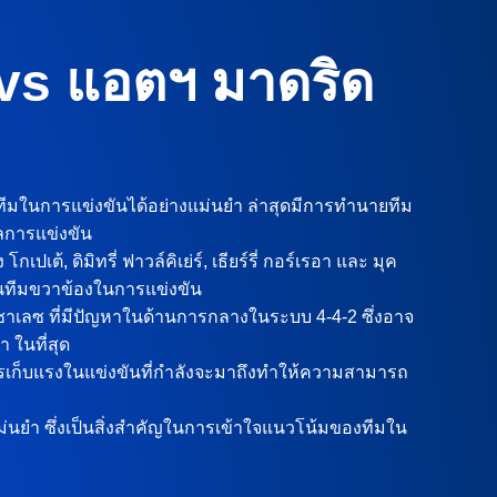
 vs แอตฯ มาดริด
ทีมในการแข่งขันได้อย่างแม่นยำ ล่าสุดมีการทำนายทีม
ผลการแข่งขัน
้, ดิมิทรี่ ฟาวล์คิเย่ร์, เธียร์รี่ กอร์เรอา และ มุค
ป็นทีมขวาข้องในการแข่งขัน
นซาเลซ ที่มีปัญหาในด้านการกลางในระบบ 4-4-2 ซึ่งอาจ
 ในที่สุด
ก็บแรงในแข่งขันที่กำลังจะมาถึงทำให้ความสามารถ
นยำ ซึ่งเป็นสิ่งสำคัญในการเข้าใจแนวโน้มของทีมใน