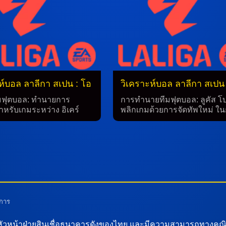
ห์บอล ลาลีกา สเปน : โอ
วิเคราะห์บอล ลาลีกา สเปน 
 vs บาร์เซโลน่า
ลาเบส vs แอธฯ บิลเบา
กมฟุตบอล: ทำนายการ
การทำนายทีมฟุตบอล: ลูคัส โบ
หรับเกมระหว่าง อิเคร์
พลิกเกมด้วยการจัดทัพใหม่ ใ
กับ บิคตอร์ มูนญอซ ในเกมที่
ทำนายทีมฟุตบอลลูคัส โบเย่ ที่
ึ้นระหว่าง อิเคร์ เบนิโต้
ปัญหาอาการบาดเจ็บ อาจจะต้อ
อร์ มูนญอซ ทั้งสองทีมมี
รายเดียวในเกมถัดไป นับเป็นข่า
ื่องบาดเจ็บและการแข่งขัน
น่าสนใจสำหรับแฟนบอลทั่วไป เ
ามเข้มงวดมากกว่าเดิม
เพิ่มความสนุกให้กับการรับช
ย หลังจากที่ทำบ้านโดย
แข่งขันอย่างต่อเนื่อง การจัดท
พในระบบ 4-2-3-1 ทีมอิเคร์
ทีมลูคัส โบเย่ จะมีการจัดทัพใ
มีแกนหลักที่ ลูคัส ตอร์โร่
ระบบ 4-4-2 โดยมีแกนหลักที่
าร์ โอรอซ ที่จะพยายามปั้น
ประกอบไปด้วย อันโตนิโอ บลัง
การ
สร้างความเป็นเจ้าตัวผ่าน
และ ปาโบล อิบานเญซ ที่จะร่
ดิเมียร์ ที่จะเป็นกองหน้าตัว
ทำการโยกย้ายบอลในสนามเพื
งหัวหน้าฝ่ายสินเชื่อธนาคารดังของไทย และมีความสามารถทางคณิ