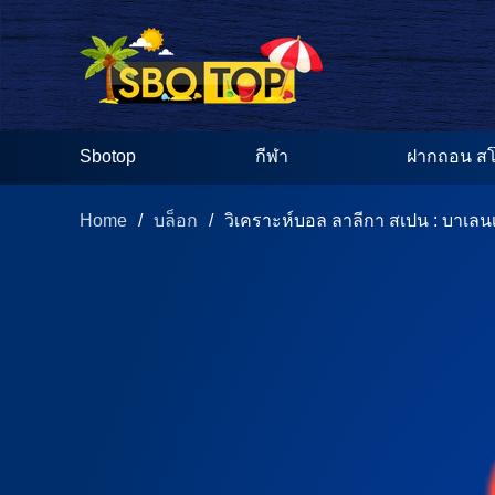
Sbotop
กีฬา
ฝากถอน สโ
Home
/
/
บล็อก
วิเคราะห์บอล ลาลีกา สเปน : บาเลน