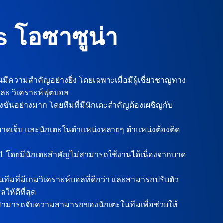
s โอซาซูน่า
ีความสำคัญอย่างยิ่ง โดยเฉพาะเมื่อมีผู้เชี่ยวชาญทาง
ละ วิเคราะห์ฟุตบอล
ขันอย่างมาก โดยทีมที่มีนักเตะสำคัญต้องเผชิญกับ
จากบาดเจ็บ และนักเตะในตำแหน่งหลายๆ ตำแหน่งต้องติด
3-1 โดยมีนักเตะสำคัญไม่สามารถใช้งานได้เนื่องจากบาด
ีมที่มีเกมวิเคราะห์บอลที่ดีกว่า และสามารถปรับตัว
ห้ดีที่สุด
ามารถจับความสามารถของนักเตะในทีมเพื่อช่วยให้