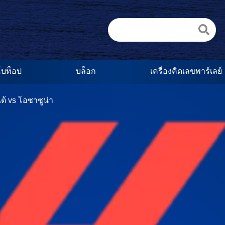
บท็อป
บล็อก
เครื่องคิดเลขพาร์เลย์
ต้ vs โอซาซูน่า