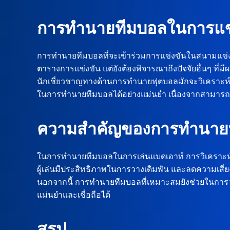
การทำนายทีมบอลในการแข
การทำนายทีมบอลที่จะเข้าร่วมการแข่งขันในสนามแข่งขั
ตารางการแข่งขัน แต่ยังต้องพิจารณาถึงปัจจัยอื่นๆ ที
นักเชี่ยวชาญทางด้านการทำนายฟุตบอลมักจะวิเคราะห์ต
ในการทำนายทีมบอลได้อย่างแม่นยำ เนื่องจากสามารถส
ความสำคัญของการทำนายท
ในการทำนายทีมบอลในการเล่นแบดเอาท์ การวิเคราะห์ฟุ
ผู้เล่นมีประสิทธิภาพในการวางเดิมพัน และลดความเสี่ยง
นอกจากนี้ การทำนายทีมบอลที่เหมาะสมยังช่วยในการ
แม่นยำและเชื่อถือได้
สรุป