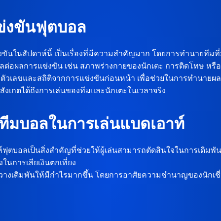
่งขันฟุตบอล
นในสัปดาห์นี้ เป็นเรื่องที่มีความสำคัญมาก โดยการทำนายทีมที่
่มีผลต่อผลการแข่งขัน เช่น สภาพร่างกายของนักเตะ การติดโทษ หร
ัวเลขและสถิติจากการแข่งขันก่อนหน้า เพื่อช่วยในการทำนายผลก
ังเกตได้ถึงการเล่นของทีมและนักเตะในเวลาจริง
ีมบอลในการเล่นแบดเอาท์
ตบอลเป็นสิ่งสำคัญที่ช่วยให้ผู้เล่นสามารถตัดสินใจในการเดิมพั
ในการเสียเงินตกเที่ยง
วางเดิมพันให้มีกำไรมากขึ้น โดยการอาศัยความชำนาญของนักเชี