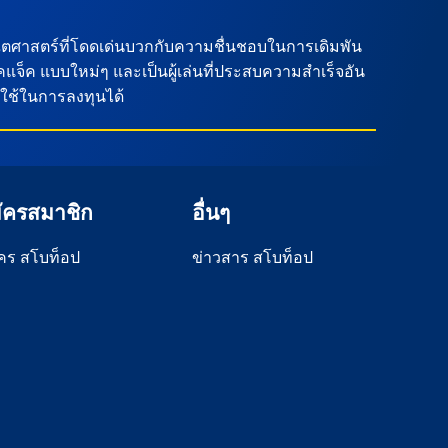
าม
การวางโทษ โดยมี ฮูลิโอ เอ็นซิโซ่
4-2-
เป็นหน้าเป้าหลังจากเข้าสู่สามจุดใน
ตศาสตร์ที่โดดเด่นบวกกับความชื่นชอบในการเดิมพัน
์แกน
เกมนี้ ในขณะที่ นายใหญ่ อันโดนี่ อิ
็ค แบบใหม่ๆ และเป็นผู้เล่นที่ประสบความสำเร็จอัน
เดีย
ราโอล่า คัดเลือกเพื่อเล่นในเกมครั้ง
บใช้ในการลงทุนได้
 โอล
นี้โดยไม่มีชื่อของ ดีเอโก้ เมนเดซ ที่
บาดเจ็บรวมถึง ออกุสโต้ บาตาญ่า ที่
ป็น
ติดโทษแบน ในการจัดทีมในระบบ
ียโน่
4-2-3-1 โดยมี อูไน โลเปซ เป็นแกน
น
หลักของแผนการเล่น ส่วนในส่วน
:
ของแนวรุกจะมีเปโดร ดิอาซ คอย
ัครสมาชิก
อื่นๆ
แฮม
สร้างสรรค์เกมโดยมี ฆอร์เก้ เด ฟรู
าบ้าน
ตอส […]
คร สโบท็อป
ข่าวสาร สโบท็อป
4-4-2