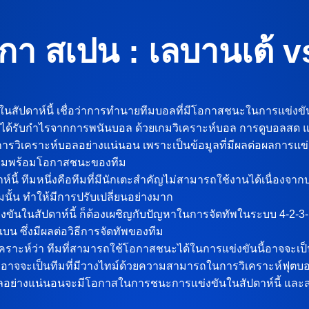
กา สเปน : เลบานเต้ v
สัปดาห์นี้ เชื่อว่าการทำนายทีมบอลที่มีโอกาสชนะในการแข่งขันม
ได้รับกำไรจากการพนันบอล ด้วยเกมวิเคราะห์บอล การดูบอลสด แ
ารวิเคราะห์บอลอย่างแน่นอน เพราะเป็นข้อมูลที่มีผลต่อผลการแข่ง
เกมพร้อมโอกาสชนะของทีม
์นี้ ทีมหนึ่งคือทีมที่มีนักเตะสำคัญไม่สามารถใช้งานได้เนื่อง
มนั้น ทำให้มีการปรับเปลี่ยนอย่างมาก
ข่งขันในสัปดาห์นี้ ก็ต้องเผชิญกับปัญหาในการจัดทัพในระบบ 4-2-
 ซึ่งมีผลต่อวิธีการจัดทัพของทีม
าะห์ว่า ทีมที่สามารถใช้โอกาสชนะได้ในการแข่งขันนี้อาจจะเป็นท
จจะเป็นทีมที่มีวางไทม์ด้วยความสามารถในการวิเคราะห์ฟุตบอลใ
อย่างแน่นอนจะมีโอกาสในการชนะการแข่งขันในสัปดาห์นี้ และส