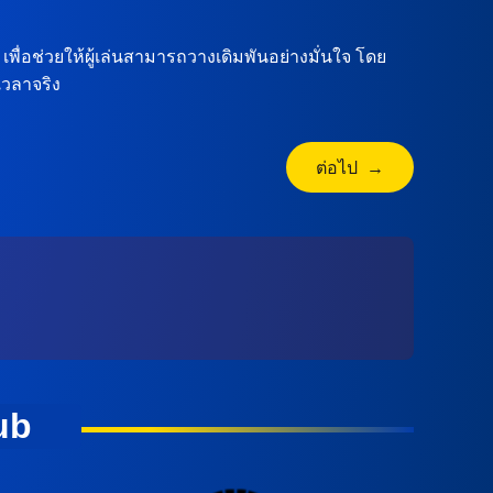
ื่อช่วยให้ผู้เล่นสามารถวางเดิมพันอย่างมั่นใจ โดย
เวลาจริง
ต่อไป →
ub