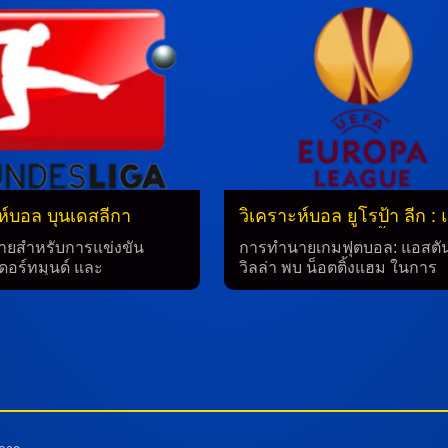
ห์บอล บุนเดสลีกา
วิเคราะห์บอล ยูโรป้า ลีก :
 : ดอร์ทมุนด์ vs
ตัน วิลล่า vs น็อตติ้งแฮม
ยสำหรับการแข่งขัน
การทำนายเกมฟุตบอล: แอสตั
ฟิร์ต
ฟอเรสต์
ดอร์ทมุนด์ และ
วิลล่า พบ น็อตติ้งแฮม ในการ
ฟิร์ต เมื่อดูการทำนาย
ทำนายเกมฟุตบอลระหว่าง แอ
ารแข่งขันระหว่าง ดอร์
วิลล่า และ น็อตติ้งแฮม สองทีม
ะ แฟร้งค์เฟิร์ต พบว่าทั้ง
ต้องพบกันในสนามเหย้าของ วิ
ะต้องเข้าสนามโดยไม่มี
โดยทีมเจ้าบ้านจะต้องเป็นทีมที่
ะที่สำคัญอย่าง นิคลาส ซู
ท้าทายให้กับทีมเยือนมากที่สุด
เร่ ชาน, เฟลิกซ์ เมช่า และ
เจ้าบ้าน: แอสตัน วิลล่า ทีมเจ้า
เยมี่ ที่บาดเจ็บอยู่ก่อนแล้ว
แอสตัน วิลล่า จะต้องเสียเปรี
 ดอร์ทมุนด์ จะต้องพักใช้ รา
การไม่มีนักเตะสำคัญอย่าง บูบา
ไบนี่ แข้งแนวรับที่บาดเจ็บ
กามาร่า, อมาดู โอนาน่า และ 