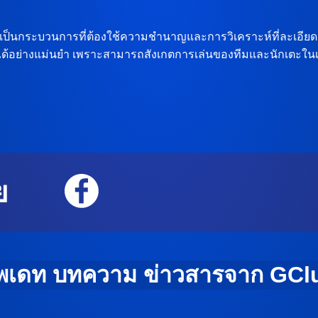
เป็นกระบวนการที่ต้องใช้ความชำนาญและการวิเคราะห์ที่ละเอียด เพ
ลได้อย่างแม่นยำ เพราะสามารถสังเกตการเล่นของทีมและนักเตะใน
ย
ัพเดท บทความ ข่าวสารจาก GCl