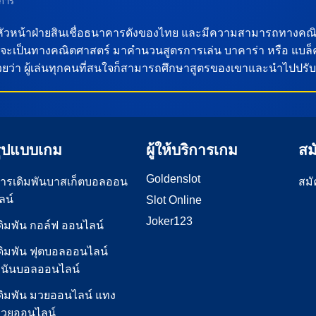
การ
็นรายล่าสุด แต่ยังคงมี
แม็กกินน์ ที่ยังไม่พร้อมเข้าสน
แกร่งในการส่งยูเลี่ยน
โดยทีมจะมีการจัดทัพในระบบ 
งหัวหน้าฝ่ายสินเชื่อธนาคารดังของไทย และมีความสามารถทางคณิ
บ มักซิมิเลี่ยน ไบเออร์ ใน
3-1 โดยมี เจดอน ซานโช่, มอร
ะเป็นทางคณิตศาสตร์ มาคำนวนสูตรการเล่น บาคาร่า หรือ แบล็คแจ
ล่นเพื่อช่วยเสริมทัพ ทีม
โรเจอร์ส และ เอมิเลียโน่ บูเอน
จด้วยว่า ผู้เล่นทุกคนที่สนใจก็สามารถศึกษาสูตรของเขาและนำไปปรั
ร้งค์เฟิร์ต ยังคงมีปัญหานัก
เป็นสามประสานกลางรุกโดยมี
็บ จากฝั่งทีมเยือน
ลี่ วัตกิ้นส์ ออกสตาร์ทแดนหน้า
ฟิร์ต ยังคงไม่พร้อมใช้งาน
ระบบการเล่น (4-2-3-1): อย่างเ
นโต๊ส กับ เยนส์ กราห์ล
ทางการทีมจะส่งเสริมให้ เอมิเล
ทั้งสองรายที่ยังบาดเจ็บ
มาร์ติเนซ บุคคลที่นำทีมในส่ว
้ยังจะเสีย ราสมุส คริสเตน
พื้นที่ตั้งแต่ในเกรดเดิก ทีมเยือน
รูปแบบเกม
ผู้ให้บริการเกม
สม
งแนวรับที่ติดโทษแบนเข้า
น็อตติ้งแฮม ทีมเยือน น็อตติ้ง
ยล่าสุด ทีมเยือนนั้นคาดว่า
จะต้องเขาแลเจต้นที่ทีมเป็นเจ้
Goldenslot
ารเดิมพันบาสเก็ตบอลออน
สมั
บบ 4-1-4-1 พร้อมกับวาง
โดยทีมจะมีการจัดทัพในระบบ 
บูร์คาร์ดต์ เป็นคีย์แมน
[…]
ลน์
Slot Online
เพื่อช่วยให้ทีมมีสมรรถนะ
Joker123
การทำประตู การทำนาย
ดิมพัน กอล์ฟ ออนไลน์
ารแข่งขัน จากการทำนาย
ดิมพัน ฟุตบอลออนไลน์
ู้เชี่ยวชาญ […]
นันบอลออนไลน์
ดิมพัน มวยออนไลน์ แทง
วยออนไลน์