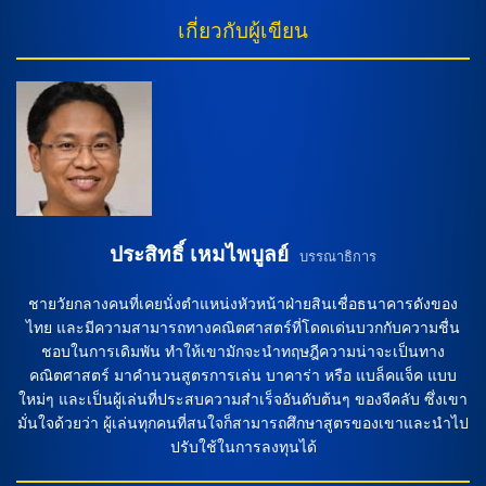
โล่, ไซม่อน มัวร์ และ เบอร์ทรานด์ ตราโอเร่ ที่บาดเจ็บอยู่ก่อน
เกี่ยวกับผู้เขียน
แล้ว พร้อมทัพ แดเนี่ยล บัลลาร์ด ที่ติดโทษแบนเข้ามาจากเกม
ล่าสุด ทัพคาดว่าจะวางระบบ 4-2-3-1 โดยมี ไบรอัน บร็อบบี้ย์
เป็นผู้รุกโดยมีความเชื่อมั่น ส่วนทีมเยือน แมนเชสเตอร์ ยูไนเต็ด
จะต้องเตือนระวังกับการสูญเสียผู้เล่นสำคัญอย่าง มัตไธย์ส เด ลิ
กต์ แข้งแนวรับที่บาดเจ็บยาวอยู่ก่อนแล้ว พร้อมทัพเตรียมพร้อม
หนุ่มเทา เบนยามิน เซสโก้ แข้งแดนหน้าที่บาดเจ็บเข้ามาเป็นราย
ล่าสุด โดยจะวางระบบ 4-2-3-1 และมี บรีย็อง เอ็มโบโม่ นำทัพใน
แดนหน้า การทำนายการเล่นของทั้งสองทีมนั้นยังคงเป็นความลับ
[…]
ประสิทธิ์ เหมไพบูลย์
บรรณาธิการ
ชายวัยกลางคนที่เคยนั่งตำแหน่งหัวหน้าฝ่ายสินเชื่อธนาคารดังของ
ไทย และมีความสามารถทางคณิตศาสตร์ที่โดดเด่นบวกกับความชื่น
ชอบในการเดิมพัน ทำให้เขามักจะนำทฤษฎีความน่าจะเป็นทาง
คณิตศาสตร์ มาคำนวนสูตรการเล่น บาคาร่า หรือ แบล็คแจ็ค แบบ
ใหม่ๆ และเป็นผู้เล่นที่ประสบความสำเร็จอันดับต้นๆ ของจีคลับ ซึ่งเขา
มั่นใจด้วยว่า ผู้เล่นทุกคนที่สนใจก็สามารถศึกษาสูตรของเขาและนำไป
ปรับใช้ในการลงทุนได้