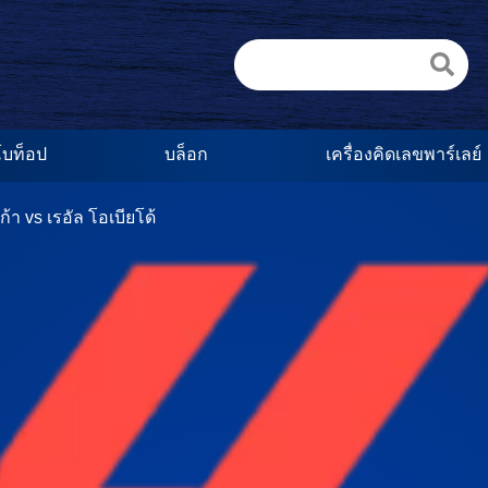
บท็อป
บล็อก
เครื่องคิดเลขพาร์เลย์
้า vs เรอัล โอเบียโด้