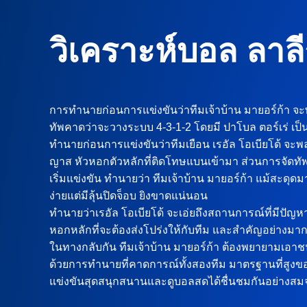
วิเคราะห์บอล ลาลี
การทำนายก่อนการแข่งขันว่าทีมเจ้าบ้าน มายอร์ก้า จะ
ทัพคาดว่าจะวางระบบ 4-3-1-2 โดยมี ปาโบล ตอร์เร่ เป็นตัว
ทำนายก่อนการแข่งขันว่าทีมเยือน เรอัล โอเบียโด้ จะพลา
ญาส หัวหอกตัวหลักที่ติดโทษแบนเข้ามา ส่วนการจัดทัพค
เริ่มแข่งขัน ทำนายว่า ทีมเจ้าบ้าน มายอร์ก้า แม้สะดุดม
ง่ายแต่มีลุ้นปิดจ็อบ ยิงขาดแน่นอน
ทำนายว่าเรอัล โอเบียโด้ จะเอ่ยถึงสถานการณ์ที่มีปัญหา
หอกหลักที่จะต้องส่งโปร่งให้กับทีม และสำคัญอย่างมา
ในทางกลับกัน ทีมเจ้าบ้าน มายอร์ก้า ต้องพยายามเอาช
ด้วยการทำนายที่คาดการณ์ทั้งสองทีม มาตรฐานที่สูงของ
แข่งขันสุดสนุกสนานและดูบอลสดได้ชื่นชมกันอย่างสมจ