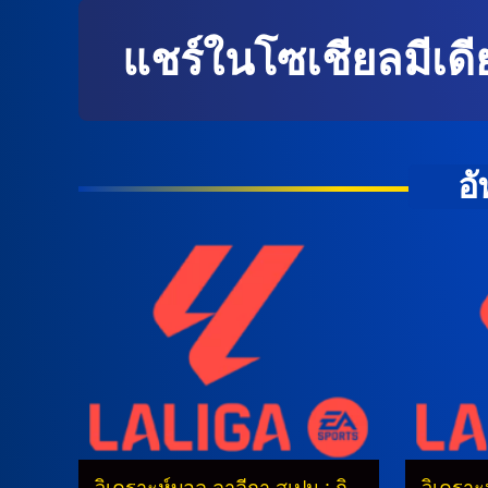
แชร์ในโซเชียลมีเดี
อ
วิเคราะห์บอล ลาลีกา สเปน : กิ
วิเคราะ