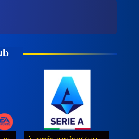
ub
: เก
วิเคราะห์บอล กัลโช่ เซเรียอา