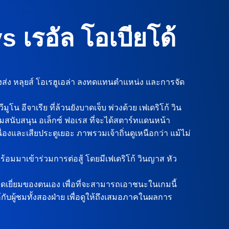
s เรอัล โอเบียโด้
งส่ง หลุยส์ โอเรฮูเอล่า ลงทดแทนตำแหน่ง และการจัด
 อีจาเรีย ที่ล้วนยังบาดเจ็บ พ่วงด้วย เฟเดริโก้ วิน
มสนับสนุน อเล็กซ์ ฟอเรส ที่จะได้สตาร์ทแดนหน้า
ื่องและเสียประตูเยอะ ภาพรวมเจ้าถิ่นดูเหนือกว่า แม้ไม่
ร้อมมาเข้าร่วมการต่อสู้ โดยมีเฟเดริโก้ วินญาส หัว
ดเยี่ยมของตนเอง เพื่อที่จะสามารถเอาชนะในเกมนี้
ับผู้ชมทั้งสองฝ่าย เพื่อดูให้ถึงเสมอภาคในผลการ