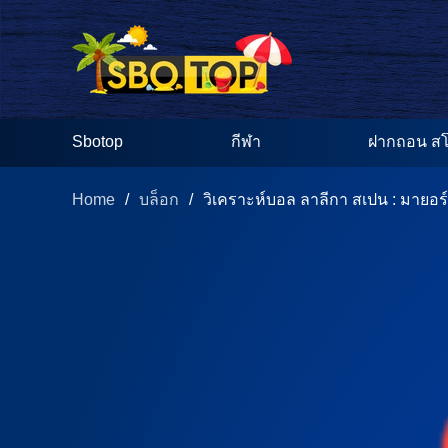
Sbotop
กีฬา
ฝากถอน สโ
Home
/
/
บล็อก
วิเคราะห์บอล ลาลีกา สเปน : มายอร์ก