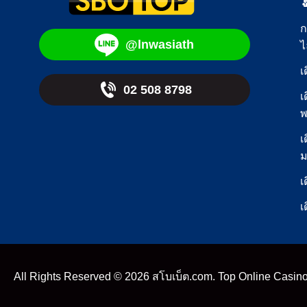
สมบูรณ์ม
สามารถใ
ก
มิน โลเป
@lnwasiath
ปัญหาอาก
ไ
ความสาม
กับทีมเจ
เ
ด้านการ
02 508 8798
เ
จะมีแนว
ฟินญ่า, 
พ
แรชฟอร์ด
เ
สร้างคว
แข็งในก
ม
แข่งขัน อ
ความพร้
เ
ครั้งนี้
เ
ประทับใจ
ความโดด
ต่อผลการ
เพลิดเพล
ทีมเจ้าถิ
สามารถ
All Rights Reserved ©
2026
สโบเบ็ต.com. Top Online Casi
แข่งขัน 