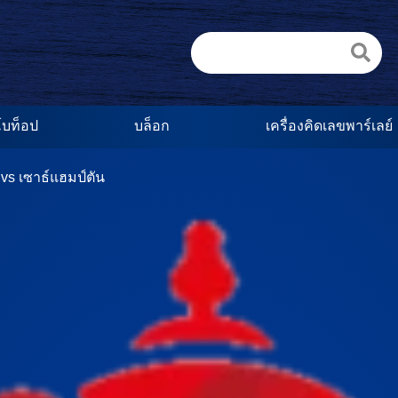
บท็อป
บล็อก
เครื่องคิดเลขพาร์เลย์
 vs เซาธ์แฮมป์ตัน