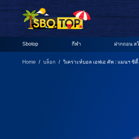
Sbotop
กีฬา
ฝากถอน สโ
Home
/
/
บล็อก
วิเคราะห์บอล เอฟเอ คัพ : แมนฯ ซิตี้