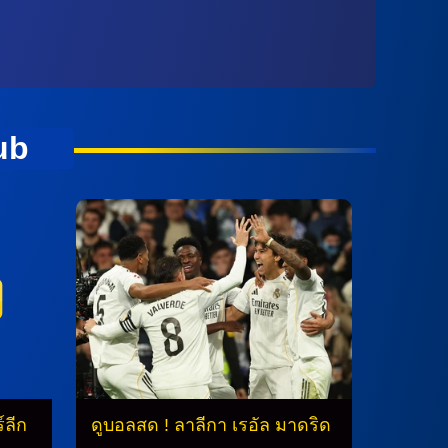
ub
์ลีก
ดูบอลสด ! ลาลีกา เรอัล มาดริด
25
บุกเยือน เรอัล เบติส 24 เม.ย.69