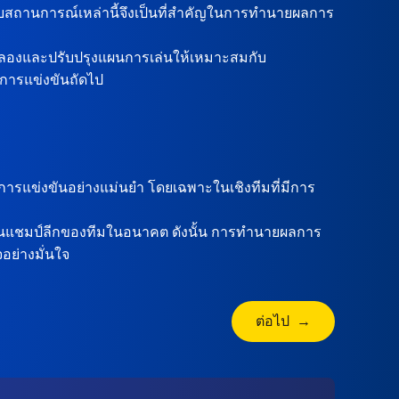
รกับสถานการณ์เหล่านี้จึงเป็นที่สำคัญในการทำนายผลการ
รถทดลองและปรับปรุงแผนการเล่นให้เหมาะสมกับ
นการแข่งขันถัดไป
ารแข่งขันอย่างแม่นยำ โดยเฉพาะในเชิงทีมที่มีการ
ุ้นแชมป์ลีกของทีมในอนาคต ดังนั้น การทำนายผลการ
อย่างมั่นใจ
ต่อไป →