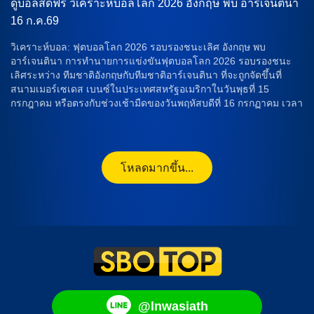
ดูบอลสดฟรี วิเคราะห์บอลโลก 2026 อังกฤษ พบ อาร์เจนตินา
16 ก.ค.69
วิเคราะห์บอล: ฟุตบอลโลก 2026 รอบรองชนะเลิศ อังกฤษ พบ
อาร์เจนตินา การทำนายการแข่งขันฟุตบอลโลก 2026 รอบรองชนะ
เลิศระหว่าง ทีมชาติอังกฤษกับทีมชาติอาร์เจนตินา ที่จะถูกจัดขึ้นที่
สนามเมอร์เซเดส เบนซ์ในประเทศสหรัฐอเมริกาในวันพุธที่ 15
กรกฎาคม หรือตรงกับช่วงเช้ามืดของวันพฤหัสบดีที่ 16 กรกฏาคม เวลา
02.00 น. ตามเวลาประเทศไทย สถิติการพบกัน ทั้งสองทีมได้พบกัน
ทั้งหมด 14 ครั้ง โดยทีมชาติอังกฤษเหนือกว่าเล็กน้อย กับการชนะ 6
ครั้ง และเสมอ 5 ครั้ง ในขณะที่ทีมชาติอาร์เจนตินาชนะเพียง 2 ครั้ง
เกมล่าสุดระหว่างทั้งสองทีมเป็นเกมอุ่นเครื่องในปี 2005 ที่สวิตเซอร์
โหลดมากขึ้น...
แลนด์ ที่ทีมชาติอังกฤษชนะ 3-2 ส่วนในฟุตบอลโลกครั้งล่าสุดที่พบกัน
ในปี 2002 ทีมชาติอังกฤษชนะ 1-0 วิเคราะห์ฟุตบอล การทำนายที่น่า
จับตามองในการพบกันระหว่าง ทีมชาติอังกฤษกับทีมชาติอาร์เจนตินา
ในฟุตบอลโลก 2026 รอบรองชนะเลิศ คาดว่าน่าจะเป็นการแข่งขันที่
ยาวนานและมีความคุ้มค่าอย่างแน่นอน ทำนายผล การทำนายผลของ
การแข่งขันนี้ย่อมมีการสร้างความตื่นเต้นให้แก่ผู้ชมอย่างมาก โดยทั้ง
สองทีมมีความเข้มแข็งและพร้อมที่จะแสดงศักยภาพของตนในสนาม
[…]
@lnwasiath