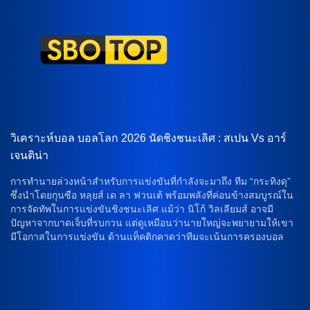
มากที่สุดในการเป็นผู้ชนะของรางวัล “บัลลงดอร์ 2026” ซึ่งเป็นเหรียญ
ทองคำของโลกในวงการฟุตบอล **ผู้เล่นที่คาดว่าจะมีโอกาส**
นอกจากโรดรี้ ยังมีผู้เล่นอื่นๆ ที่ถูกคาดว่าจะมีโอกาสคว้ารางวัล “บัลลง
ดอร์ 2026” อย่างมาลีน ยามาล จากทีมชาติสเปนและบาร์เซโลนา ที่มี
โอกาสอยู่ที่ 23% และเอ็มบัปเป้ คีเลียน จากฝรั่งเศสและเรอัล มาดริด ที่
มีโอกาสอยู่ที่ 15.5% **การทำนายด้วย “ซูเปอร์คอมพิวเตอร์”** การ
ทำนายผลการแข่งขันฟุตบอลโลก 2026 ด้วยการใช้ “ซูเปอร์
คอมพิวเตอร์” เป็นเครื่องมือที่มีประสิทธิภาพอันดับหนึ่ง โดยทำการ
คำนวณและประมวลผลข้อมูลจากฟอร์มส่วนตัวและความสำเร็จของ
ทีมเพื่อทำนายโอกาสของผู้เล่นในการคว้ารางวัล “บัลลงดอร์ 2026”
วิเคราะห์บอล บอลโลก 2026 นัดชิงชนะเลิศ : สเปน Vs อาร์
อย่างละเอียดและเชื่อถือได้ **สรุป** […]
เจนติน่า
การทำนายล่วงหน้าสำหรับการแข่งขันที่กำลังจะมาถึง ทีม “กระทิงดุ”
ซึ่งนำโดยกุนซือ หลุยส์ เด ลา ฟวนเต้ พร้อมพลังที่ค่อนข้างสมบูรณ์ใน
การจัดทัพในการแข่งขันชิงชนะเลิศ แม้ว่า นิโก้ วิลเลียมส์ อาจมี
ปัญหาจากบาดเจ็บที่รบกวน แต่ดูเหมือนว่านายใหญ่จะพยายามให้เขา
มีโอกาสในการแข่งขัน ด้านแท็คติกคาดว่าทีมจะเน้นการครองบอล
เป็นจุดเด่นเพื่อป้องกันการโต้กลับ โดยมี โรดรี้ ในบทบาทที่จะคอยปัด
กวาดและควบคุมจังหวะเกมกลางสนามร่วมกับ ฟาเบียน ในระบบ 4-
2-3-1 ในขณะที่แนวรุกจะพึงพอมใช้ ดานี่ และ อเล็กซ์ โดยการออก
สตาร์ท ส่วนทีม “อาร์เจนตินา” ซึ่งนำโดย ลิโอเนล สกาโลนี่ อาจจะ
ไม่มีทีมเวิร์คมากมายเทียบกับทีม “สเปน” แต่พวกเขายังคงมีความ