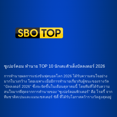
หานาม ที่เป็นที่มาของเชียงใหม่ เอฟซี ที่จะเข้าร่วมในการแข่งขันนี้
ด้วย นายใหญ่ แอนโธนี่ ฮัดสัน กำลังนำกำลังพลที่มีอยู่มาซ้อมเพื่อพบ
กับทีมชาติลาว นอกจากพาตริก กุสตาฟส์สัน ที่มาจาก บีจี ปทุม
ยูไนเต็ด และ ธีรศักดิ์ เผยพิมาย ที่มาจากการท่าเรือ รวมถึงเจะฮา
นาฟี มามะ จาก พีที ประจวบ เอฟซี และสารัช อยู่เย็น จาก บีจี ปทุม
ยูไนเต็ด เอาไปร่วมทีมในการแข่งขันนี้ แม้ทีมชาติลาวจะพยายาม
มากที่สุดในการเตรียมตัวก่อนการแข่งขัน แต่การพบกับทีมชาติไทยที่
มีระดับความเก่งสูง จะเป็นเรื่องยากอย่างแน่นอน ดังนั้น ถึงแม้ทีมชาติ
ไทยอาจจะเริ่มแข่งขันอย่างแรง แต่ความเชื่อในการชนะของทีมชาติ
ไทยยังคงสูงมาก ทำนายการแข่งขันและวิเคราะห์บอล […]
ซูเปอร์คอม ทำนาย TOP 10 นักเตะตัวเต็งบัลลงดอร์ 2026
การทำนายผลการแข่งขันฟุตบอลโลก 2026 ได้รับความสนใจอย่าง
มากในวงกว้าง โดยเฉพาะเมื่อมีการทำนายเกี่ยวกับผู้ชนะของรางวัล
“บัลลงดอร์ 2026” ซึ่งจะจัดขึ้นในเดือนตุลาคมนี้ โดยทีมที่ได้รับความ
สนใจมากที่สุดจากการทำนายของ “ซูเปอร์คอมพิวเตอร์” คือ โรดรี้ จาก
ทีมชาติสเปนและแมนเชสเตอร์ ซิตี้ ที่ได้รับโอกาสคว้ารางวัลสูงสุดอยู่
ที่ 26% **โรดรี้ คาดเดาว่าจะคว้ารางวัล** โรดรี้ ถือเป็นผู้เล่นที่ได้รับ
ความสนใจมากที่สุดจากการทำนายของ “ซูเปอร์คอมพิวเตอร์” ที่คาด
เดาว่าจะมีโอกาสคว้ารางวัลสูงสุดอยู่ที่ 26% โดยมีสมรภูมิความเคี่ยว