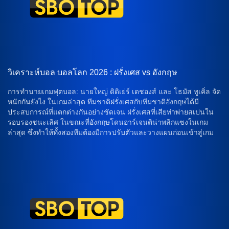
ทำนายผลการแข่งขัน เป็นเรื่องที่น่าสนใจและมีความสำคัญมากใน
วงการฟุตบอล หลายคนมักจะติดตามการทำนายผลบอลเพื่อดูบอลสด
หรือเพื่อความสนุกสนานในการวิเคราะห์ฟุตบอล ก่อนที่การแข่งขัน
จะเริ่มขึ้น การพบกันล่าสุด […]
วิเคราะห์บอล บอลโลก 2026 : ฝรั่งเศส vs อังกฤษ
การทำนายเกมฟุตบอล: นายใหญ่ ดิดิเย่ร์ เดชองส์ และ โธมัส ทูเคิ่ล จัด
หนักกันยังไง ในเกมล่าสุด ทีมชาติฝรั่งเศสกับทีมชาติอังกฤษได้มี
ประสบการณ์ที่แตกต่างกันอย่างชัดเจน ฝรั่งเศสที่เสียท่าพ่ายสเปนใน
รอบรองชนะเลิศ ในขณะที่อังกฤษโดนอาร์เจนติน่าพลิกแซงในเกม
ล่าสุด ซึ่งทำให้ทั้งสองทีมต้องมีการปรับตัวและวางแผนก่อนเข้าสู่เกม
ถัดไป นายใหญ่ ดิดิเย่ร์ เดชองส์ และทีมชาติฝรั่งเศส นายใหญ่ ดิดิเย่ร์
เดชองส์ และทีมชาติฝรั่งเศสได้เข้ารอบมาได้อย่างสบายๆ ในเกมล่าสุด
โดยใช้แผน 4-2-3-1 โดยมีผู้เล่นหลักๆอย่าง คิเลียน เอ็มบัปเป้ นำทีม
สร้างสรรค์เกมสนับสนุนหน้าเป้า ซึ่งทำให้ทีมฝรั่งเศสมีความมั่นใจและ
พร้อมที่จะเข้าสู่เกมต่อไปอย่างแข็งแกร่ง นายใหญ่ ดิดิเย่ร์ เดชองส์ ได้
ชุมนุเครือข่ายโดยมีผู้เล่นหลักๆอย่าง ไมค์ เมญอง, ดาโยต์ อูปาเมกา
โน่, วิลเลี่ยม ซาลิบา, มานู โคเน่, อาเดรียง ราบิโอต์ และคิเลียน
เอ็มบัปเป้ เพื่อเตรียมพร้อมสู่การแข่งขันต่อไป นายใหญ่ โธมัส ทูเคิ่ล
และทีมชาติอังกฤษ จากที่อังกฤษโดนอาร์เจนติน่าพลิกแซงในเกมล่าสุด