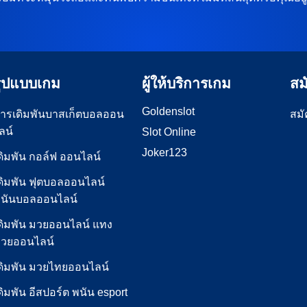
รูปแบบเกม
ผู้ให้บริการเกม
สม
Goldenslot
ารเดิมพันบาสเก็ตบอลออน
สมั
ลน์
Slot Online
Joker123
ดิมพัน กอล์ฟ ออนไลน์
ดิมพัน ฟุตบอลออนไลน์
นันบอลออนไลน์
ดิมพัน มวยออนไลน์ แทง
วยออนไลน์
ดิมพัน มวยไทยออนไลน์
ดิมพัน อีสปอร์ต พนัน esport