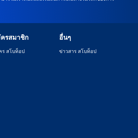
ัครสมาชิก
อื่นๆ
คร สโบท็อป
ข่าวสาร สโบท็อป