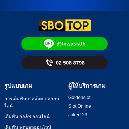
@lnwasiath
02 508 8798
รูปแบบเกม
ผู้ให้บริการเกม
Goldenslot
การเดิมพันบาสเก็ตบอลออน
ไลน์
Slot Online
Joker123
เดิมพัน กอล์ฟ ออนไลน์
เดิมพัน ฟุตบอลออนไลน์