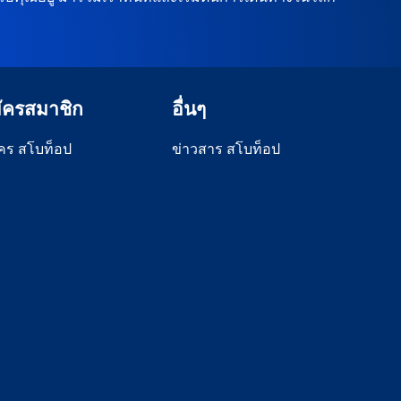
ัครสมาชิก
อื่นๆ
คร สโบท็อป
ข่าวสาร สโบท็อป