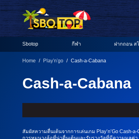
Sbotop
กีฬา
ฝากถอน สโ
Home
/
Play'n'go
/
Cash-a-Cabana
Cash-a-Cabana
สัมผัสความตื่นเต้นจากการเล่นเกม Play’n’Go Cash-a-Ca
การหมุนวงล้อที่น่าตื่นเต้นและรับรางวัลที่มีความมูลค่