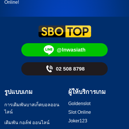
Online!
@lnwasiath
02 508 8798
รูปแบบเกม
ผู้ให้บริการเกม
Goldenslot
การเดิมพันบาสเก็ตบอลออน
ไลน์
Slot Online
Joker123
เดิมพัน กอล์ฟ ออนไลน์