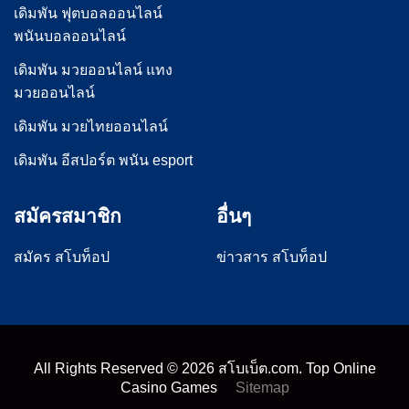
เดิมพัน ฟุตบอลออนไลน์
พนันบอลออนไลน์
เดิมพัน มวยออนไลน์ แทง
มวยออนไลน์
เดิมพัน มวยไทยออนไลน์
เดิมพัน อีสปอร์ต พนัน esport
สมัครสมาชิก
อื่นๆ
สมัคร สโบท็อป
ข่าวสาร สโบท็อป
All Rights Reserved ©
2026
สโบเบ็ต.com. Top Online
Casino Games
Sitemap