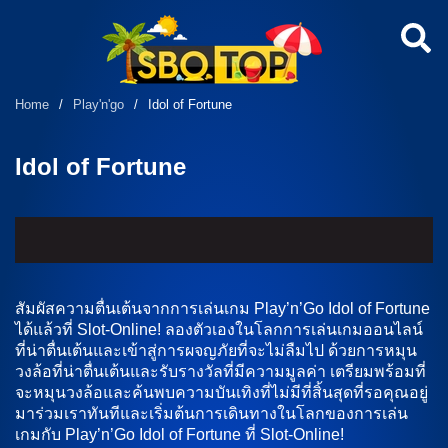
Home
/
Play'n'go
/
Idol of Fortune
Idol of Fortune
สัมผัสความตื่นเต้นจากการเล่นเกม Play’n’Go Idol of Fortune
ได้แล้วที่ Slot-Online! ลองตัวเองในโลกการเล่นเกมออนไลน์
ที่น่าตื่นเต้นและเข้าสู่การผจญภัยที่จะไม่ลืมไป ด้วยการหมุน
วงล้อที่น่าตื่นเต้นและรับรางวัลที่มีความมูลค่า เตรียมพร้อมที่
จะหมุนวงล้อและค้นพบความบันเทิงที่ไม่มีที่สิ้นสุดที่รอคุณอยู่
มาร่วมเราทันทีและเริ่มต้นการเดินทางในโลกของการเล่น
เกมกับ Play’n’Go Idol of Fortune ที่ Slot-Online!