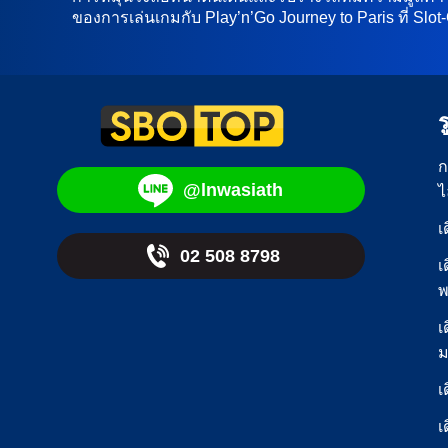
ของการเล่นเกมกับ Play’n’Go Journey to Paris ที่ Slot-
ก
@lnwasiath
ไ
เ
02 508 8798
เ
พ
เ
ม
เ
เ