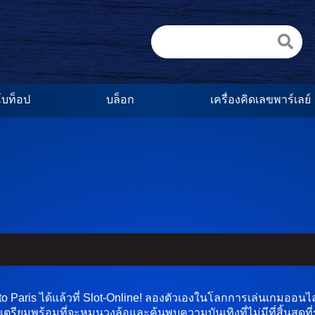
บท็อป
บล็อก
เครื่องคิดเลขพาร์เลย์
 Paris ได้แล้วที่ Slot-Online! ลองตัวเองในโลกการเล่นเกมออนไลน์ท
า เตรียมพร้อมที่จะหมุนวงล้อและค้นพบความบันเทิงที่ไม่มีที่สิ้นสุด