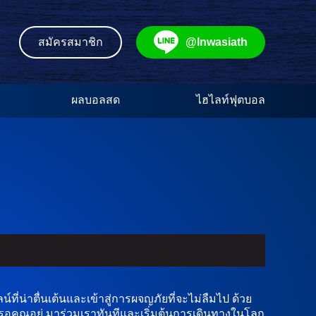
@lnwasiath
สมัครสมาชิก
ผลบอลสด
ไฮไลท์ฟุตบอล
ี่น่าตื่นเต้นและเข้าสู่การผจญภัยที่จะไม่ลืมไป ด้วย
ที่รอคุณอยู่ มาร่วมเราทันทีและเริ่มต้นการเดินทางในโลก