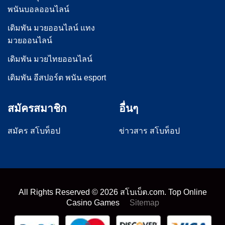
พนันบอลออนไลน์
เดิมพัน มวยออนไลน์ แทง
มวยออนไลน์
เดิมพัน มวยไทยออนไลน์
เดิมพัน อีสปอร์ต พนัน esport
สมัครสมาชิก
อื่นๆ
สมัคร สโบท็อป
ข่าวสาร สโบท็อป
All Rights Reserved ©
2026
สโบเบ็ต.com. Top Online
Casino Games
Sitemap