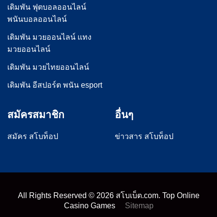
เดิมพัน ฟุตบอลออนไลน์
พนันบอลออนไลน์
เดิมพัน มวยออนไลน์ แทง
มวยออนไลน์
เดิมพัน มวยไทยออนไลน์
เดิมพัน อีสปอร์ต พนัน esport
สมัครสมาชิก
อื่นๆ
สมัคร สโบท็อป
ข่าวสาร สโบท็อป
All Rights Reserved ©
2026
สโบเบ็ต.com. Top Online
Casino Games
Sitemap