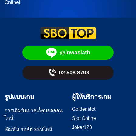
Online!
@lnwasiath
02 508 8798
รูปแบบเกม
ผู้ให้บริการเกม
Goldenslot
การเดิมพันบาสเก็ตบอลออน
ไลน์
Slot Online
Joker123
เดิมพัน กอล์ฟ ออนไลน์