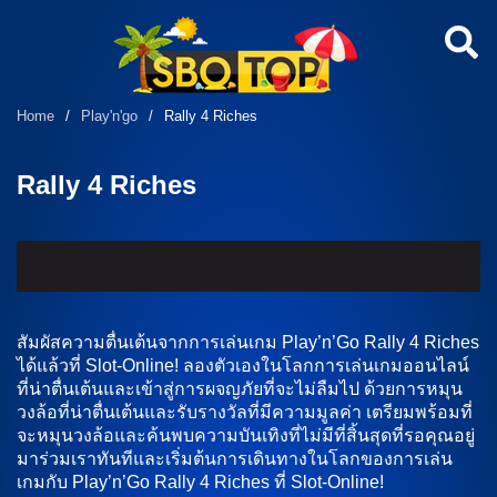
Home
/
Play'n'go
/
Rally 4 Riches
Rally 4 Riches
สัมผัสความตื่นเต้นจากการเล่นเกม Play’n’Go Rally 4 Riches
ได้แล้วที่ Slot-Online! ลองตัวเองในโลกการเล่นเกมออนไลน์
ที่น่าตื่นเต้นและเข้าสู่การผจญภัยที่จะไม่ลืมไป ด้วยการหมุน
วงล้อที่น่าตื่นเต้นและรับรางวัลที่มีความมูลค่า เตรียมพร้อมที่
จะหมุนวงล้อและค้นพบความบันเทิงที่ไม่มีที่สิ้นสุดที่รอคุณอยู่
มาร่วมเราทันทีและเริ่มต้นการเดินทางในโลกของการเล่น
เกมกับ Play’n’Go Rally 4 Riches ที่ Slot-Online!