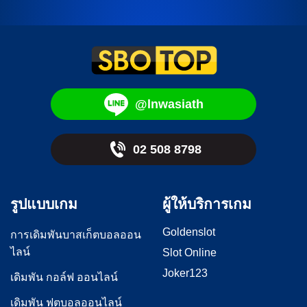
@lnwasiath
02 508 8798
รูปแบบเกม
ผู้ให้บริการเกม
Goldenslot
การเดิมพันบาสเก็ตบอลออน
ไลน์
Slot Online
Joker123
เดิมพัน กอล์ฟ ออนไลน์
เดิมพัน ฟุตบอลออนไลน์