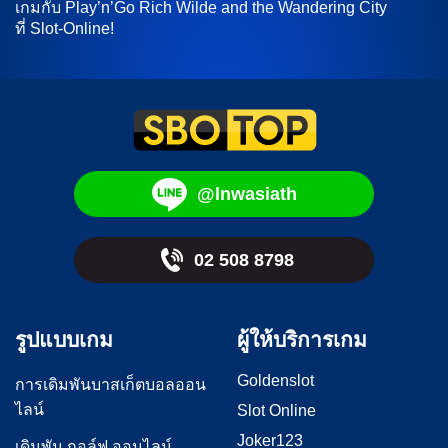
เกมกับ Play’n’Go Rich Wilde and the Wandering City
ที่ Slot-Online!
@lnwasiath
02 508 8798
รูปแบบเกม
ผู้ให้บริการเกม
Goldenslot
การเดิมพันบาสเก็ตบอลออน
ไลน์
Slot Online
Joker123
เดิมพัน กอล์ฟ ออนไลน์