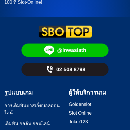
100 ที่ Slot-Online!
@lnwasiath
02 508 8798
รูปแบบเกม
ผู้ให้บริการเกม
Goldenslot
การเดิมพันบาสเก็ตบอลออน
ไลน์
Slot Online
Joker123
เดิมพัน กอล์ฟ ออนไลน์