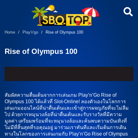
Home
/
Play'n'go
/
Rise of Olympus 100
Rise of Olympus 100
สัมผัสความตื่นเต้นจากการเล่นเกม Play’n’Go Rise of
Olympus 100 ได้แล้วที่ Slot-Online! ลองตัวเองในโลกการ
เล่นเกมออนไลน์ที่น่าตื่นเต้นและเข้าสู่การผจญภัยที่จะไม่ลืม
ไป ด้วยการหมุนวงล้อที่น่าตื่นเต้นและรับรางวัลที่มีความ
มูลค่า เตรียมพร้อมที่จะหมุนวงล้อและค้นพบความบันเทิงที่
ไม่มีที่สิ้นสุดที่รอคุณอยู่ มาร่วมเราทันทีและเริ่มต้นการเดิน
ทางในโลกของการเล่นเกมกับ Play’n’Go Rise of Olympus